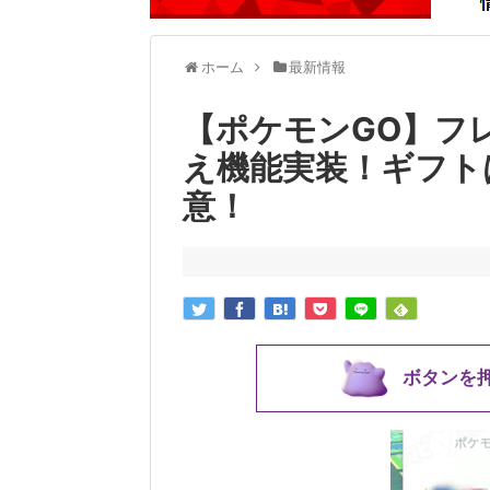
ホーム
最新情報
【ポケモンGO】フ
え機能実装！ギフト
意！
ボタンを