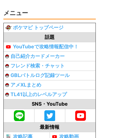
メニュー
ポケマピ トップページ
話題
YouTubeで攻略情報配信中！
自己紹介カードメーカー
フレンド検索・チャット
GBLバトルログ記録ツール
アメXLまとめ
TL41以上のレベルアップ
SNS・YouTube
最新情報
攻略記事
攻略動画