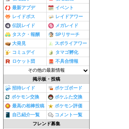
最新アプデ
イベント
レイドボス
レイドアワー
伝説レイド
メガレイド
タスク・報酬
SPリサーチ
大発見
スポライアワー
コミュデイ
タマゴ孵化
ロケット団
不具合情報
その他の最新情報
掲示板・投稿
招待レイド
ポケゴボード
ポケモン交換
ポケふた交換
最高の相棒投稿
ポケモン評価
自己紹介一覧
コメント一覧
フレンド募集