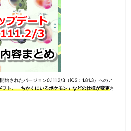
始されたバージョン0.111.2/3（iOS：1.81.3）へのア
ギフト、「ちかくにいるポケモン」などの仕様が変更
さ