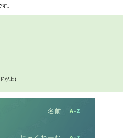
です。
ドが上）