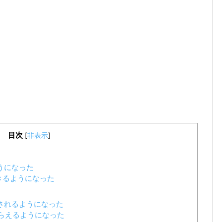
目次
[
非表示
]
うになった
きるようになった
されるようになった
もらえるようになった