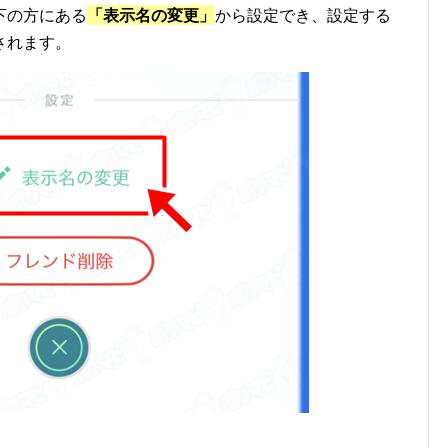
下の方にある
「表示名の変更」
から設定でき、設定する
されます。