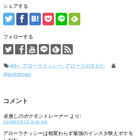
シェアする
フォローする
AR+
,
アローラナッシー
,
アローラのすがた
@pokemapi
コメント
名無しのポケモントレーナー
より:
2018年6月2日 8:46 AM
アローラナッシーは相変わらず最強のインスタ映えポケモ
ンだな