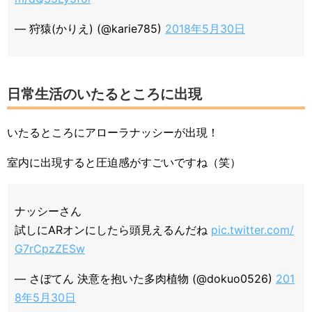
— 狩猿(かりえ) (@karie785)
2018年5月30日
日常生活のいたるところに出現
いたるところにアローラナッシーが出現！
室内に出現すると圧迫感がすごいですね（笑）
ナッシーさん
試しにARオンにしたら頭見えるんだね
pic.twitter.com/
G7rCpzZESw
— さぼてん 決意を抱いた多肉植物 (@dokuo0526)
201
8年5月30日