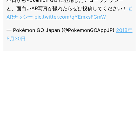
本日からPokémon GO に登場したアローラナッシー
と、面白いAR写真が撮れたらぜひ投稿してください！
#
ARナッシー
pic.twitter.com/qYEmxsFGmW
— Pokémon GO Japan (@PokemonGOAppJP)
2018年
5月30日