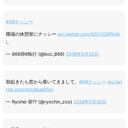
#ARナッシー
職場の休憩室にナッシー
pic.twitter.com/bSYU2M1m9
L
— 866@6執行 (@boc_866)
2018年5月30日
朝起きたら窓から覗いてきまして。
#ARナッシー
pic.twi
tter.com/dgLMue97ec
— Ryohei @?? (@ryochin_zoo)
2018年5月30日