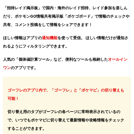
「招待レイド掲示板」で国内・海外のレイド招待、レイド参加を楽しん
だり、ポケモンGO情報共有掲示板「ポケゴボード」で情報のチェックや
共有、コメント投稿をして情報をシェアできます！
ほしい情報はアプリの
通知機能
を使って受信。 ほしい情報だけが通知さ
れるようにフィルタリングできます。
人気の「個体値計算ツール」など、便利なツールも格納した
オールイン
ワン
のアプリです。
ゴーフレのアプリ内で、「ゴーフレ」と「ポケマピ」の切り替えも
可能！
切り替え用のタブがゴーフレの各ページに常時表示されているの
で、いつでもポケマピに切り替えて最新情報や攻略情報をチェック
することができます。