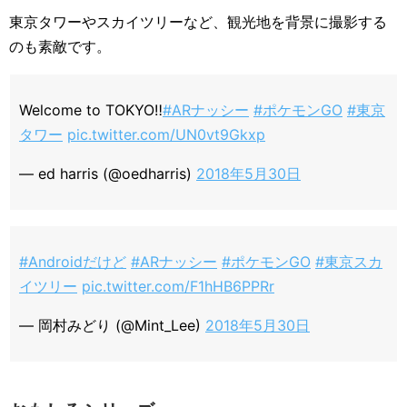
東京タワーやスカイツリーなど、観光地を背景に撮影する
のも素敵です。
Welcome to TOKYO‼️
#ARナッシー
#ポケモンGO
#東京
タワー
pic.twitter.com/UN0vt9Gkxp
— ed harris (@oedharris)
2018年5月30日
#Androidだけど
#ARナッシー
#ポケモンGO
#東京スカ
イツリー
pic.twitter.com/F1hHB6PPRr
— 岡村みどり (@Mint_Lee)
2018年5月30日