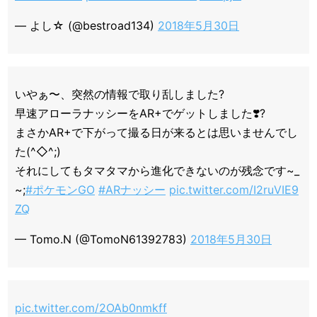
— よし☆ (@bestroad134)
2018年5月30日
いやぁ〜、突然の情報で取り乱しました?
早速アローラナッシーをAR+でゲットしました❣️?
まさかAR+で下がって撮る日が来るとは思いませんでし
た(^◇^;)
それにしてもタマタマから進化できないのが残念です~_
~;
#ポケモンGO
#ARナッシー
pic.twitter.com/I2ruVIE9
ZQ
— Tomo.N (@TomoN61392783)
2018年5月30日
pic.twitter.com/2OAb0nmkff