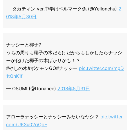
— タカティン ver.中学はベルマーク係 (@Yellonchu)
2
018年5月30日
ナッシーと椰子?
うちの周りも椰子の木だらけだからもしかしたらナッシ
ーが化けた椰子の木ばかりかも！？
#やしの木#ポケモンGO#ナッシー
pic.twitter.com/mpD
1tQhK1f
— OSUMI (@Donanee)
2018年5月31日
アローラナッシーとナッシーみたいなヤシ？
pic.twitter.
com/UK3u02qQbE