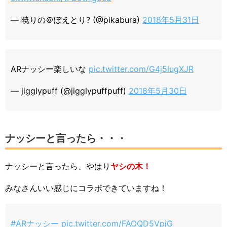
— 暁りの＠ぽえとり? (@pikabura)
2018年5月31日
ARナッシー楽しいな
pic.twitter.com/G4j5lugXJR
— jigglypuff (@jigglypuffpuff)
2018年5月30日
ナッシーと言ったら・・・
ナッシーと言ったら、やはり
ヤシの木！
みなさんいい感じにコラボできていますね！
#ARナッシー
pic.twitter.com/FAOQD5VpjG