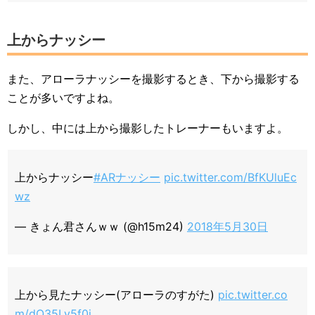
上からナッシー
また、アローラナッシーを撮影するとき、下から撮影する
ことが多いですよね。
しかし、中には上から撮影したトレーナーもいますよ。
上からナッシー
#ARナッシー
pic.twitter.com/BfKUluEc
wz
— きょん君さんｗｗ (@h15m24)
2018年5月30日
上から見たナッシー(アローラのすがた)
pic.twitter.co
m/dQ35Ly5f0i