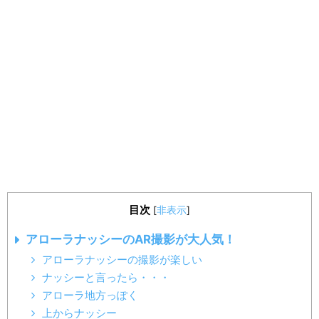
目次
[
非表示
]
アローラナッシーのAR撮影が大人気！
アローラナッシーの撮影が楽しい
ナッシーと言ったら・・・
アローラ地方っぽく
上からナッシー