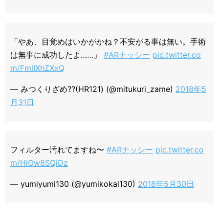
「やあ、目覚めはいかがかね？不安がる事は無い。手術
は無事に成功したよ……」
#ARナッシー
pic.twitter.co
m/FmlIXhZXxQ
— みつくりざめ??(HR121) (@mitukuri_zame)
2018年5
月31日
フィルター汚れてますね〜
#ARナッシー
pic.twitter.co
m/HiOw8SQiDz
— yumiyumi130 (@yumikokai130)
2018年5月30日