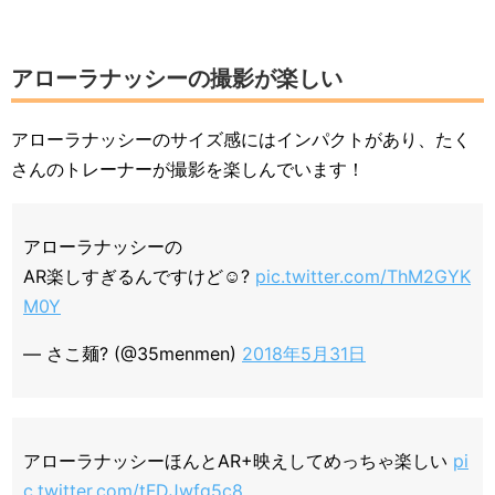
アローラナッシーの撮影が楽しい
アローラナッシーのサイズ感にはインパクトがあり、たく
さんのトレーナーが撮影を楽しんでいます！
アローラナッシーの
AR楽しすぎるんですけど☺︎?
pic.twitter.com/ThM2GYK
M0Y
— さこ麺? (@35menmen)
2018年5月31日
アローラナッシーほんとAR+映えしてめっちゃ楽しい
pi
c.twitter.com/tFDJwfg5c8