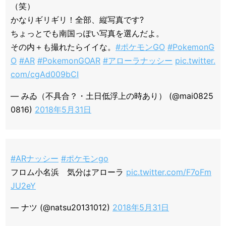
（笑）
かなりギリギリ！全部、縦写真です?
ちょっとでも南国っぽい写真を選んだよ。
その内＋も撮れたらイイな。
#ポケモンGO
#PokemonG
O
#AR
#PokemonGOAR
#アローラナッシー
pic.twitter.
com/cgAd009bCI
— みゐ（不具合？・土日低浮上の時あり） (@mai0825
0816)
2018年5月31日
#ARナッシー
#ポケモンgo
フロム小名浜 気分はアローラ
pic.twitter.com/F7oFm
JU2eY
— ナツ (@natsu20131012)
2018年5月31日