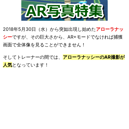
2018年5月30日（水）から突如出現し始めた
アローラナッ
シー
ですが、その巨大さから、AR+モードでなければ捕獲
画面で全体像を見ることができません！
そしてトレーナーの間では、
アローラナッシーのAR撮影が
人気
となっています！