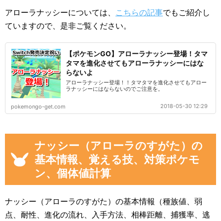
アローラナッシーについては、
こちらの記事
でもご紹介し
ていますので、是非ご覧ください。
【ポケモンGO】アローラナッシー登場！タマ
タマを進化させてもアローラナッシーにはな
らないよ
アローラナッシー登場！！タマタマを進化させてもアロー
ラナッシーにはならないのでご注意を。
2018-05-30 12:29
pokemongo-get.com
ナッシー（アローラのすがた）の
基本情報、覚える技、対策ポケモ
ン、個体値計算
ナッシー（アローラのすがた）の基本情報（種族値、弱
点、耐性、進化の流れ、入手方法、相棒距離、捕獲率、逃