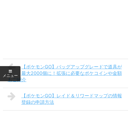
【ポケモンGO】バッグアップグレードで道具が
最大2000個に！拡張に必要なポケコインや金額
もご紹介
【ポケモンGO】レイド＆リワードマップの情報
登録の申請方法