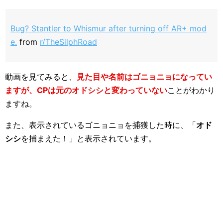
Bug? Stantler to Whismur after turning off AR+ mod
e.
from
r/TheSilphRoad
動画を見てみると、
見た目や名前はゴニョニョになってい
ますが、CPは元のオドシシと変わっていない
ことがわかり
ますね。
また、表示されているゴニョニョを捕獲した時に、「
オド
シシ
を捕まえた！」と表示されています。