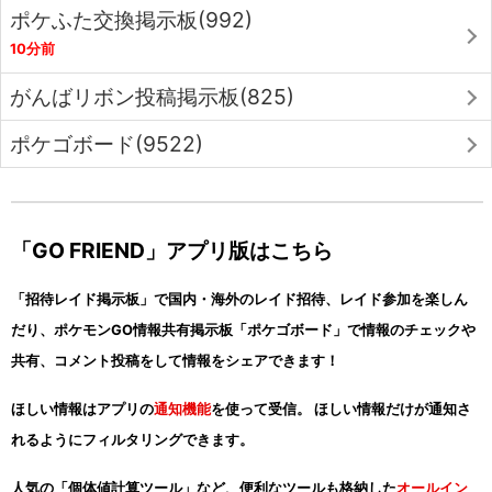
ポケふた交換掲示板(992)
10分前
がんばリボン投稿掲示板(825)
ポケゴボード(9522)
「GO FRIEND」アプリ版はこちら
「招待レイド掲示板」で国内・海外のレイド招待、レイド参加を楽しん
だり、ポケモンGO情報共有掲示板「ポケゴボード」で情報のチェックや
共有、コメント投稿をして情報をシェアできます！
ほしい情報はアプリの
通知機能
を使って受信。 ほしい情報だけが通知さ
れるようにフィルタリングできます。
人気の「個体値計算ツール」など、便利なツールも格納した
オールイン