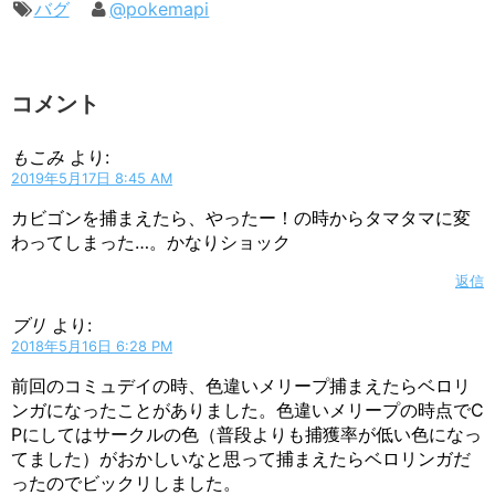
バグ
@pokemapi
コメント
もこみ
より:
2019年5月17日 8:45 AM
カビゴンを捕まえたら、やったー！の時からタマタマに変
わってしまった…。かなりショック
返信
ブリ
より:
2018年5月16日 6:28 PM
前回のコミュデイの時、色違いメリープ捕まえたらベロリ
ンガになったことがありました。色違いメリープの時点でC
Pにしてはサークルの色（普段よりも捕獲率が低い色になっ
てました）がおかしいなと思って捕まえたらベロリンガだ
ったのでビックリしました。