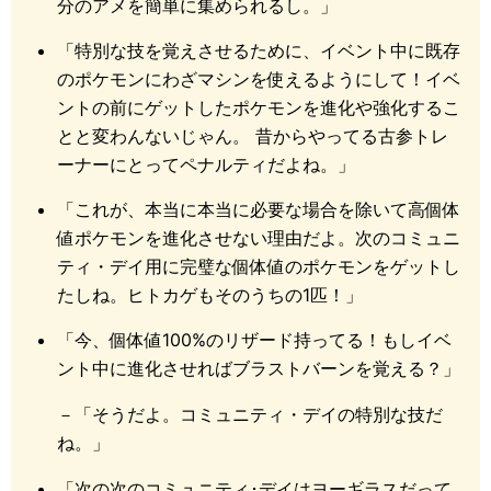
分のアメを簡単に集められるし。」
「特別な技を覚えさせるために、イベント中に既存
のポケモンにわざマシンを使えるようにして！イベ
ントの前にゲットしたポケモンを進化や強化するこ
とと変わんないじゃん。 昔からやってる古参トレ
ーナーにとってペナルティだよね。」
「これが、本当に本当に必要な場合を除いて高個体
値ポケモンを進化させない理由だよ。次のコミュニ
ティ・デイ用に完璧な個体値のポケモンをゲットし
たしね。ヒトカゲもそのうちの1匹！」
「今、個体値100%のリザード持ってる！もしイベ
ント中に進化させればブラストバーンを覚える？」
－「そうだよ。コミュニティ・デイの特別な技だ
ね。」
「次の次のコミュニティ･デイはヨーギラスだって