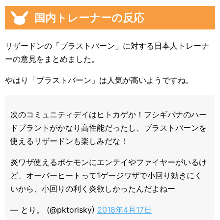
国内トレーナーの反応
リザードンの「ブラストバーン」に対する日本人トレーナ
ーの意見をまとめました。
やはり「ブラストバーン」は人気が高いようですね。
次のコミュニティデイはヒトカゲか！フシギバナのハー
ドプラントがかなり高性能だったし、ブラストバーンを
使えるリザードンも楽しみだな！
炎ワザ使えるポケモンにエンテイやファイヤーがいるけ
ど、オーバーヒートって1ゲージワザで小回り効きにく
いから、小回りの利く炎欲しかったんだよねー
— とり。 (@pktorisky)
2018年4月17日