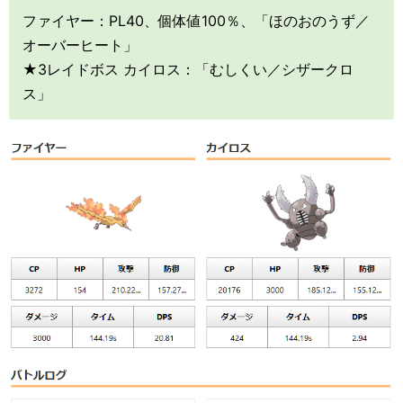
ファイヤー：PL40、個体値100％、「ほのおのうず／
オーバーヒート」
★3レイドボス カイロス：「むしくい／シザークロ
ス」