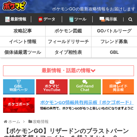
ポケモンGOの最新攻略情報をお届けします
最新情報
データ
ツール
掲示板
攻略記事
ポケモン図鑑
GOバトルリーグ
イベント情報
フィールドリサーチ
フレンド募集
個体値厳選ツール
タイプ相性表
GBL
最新情報・話題の情報
ホーム
攻略情報
【ポケモンGO】リザードンのブラストバーン