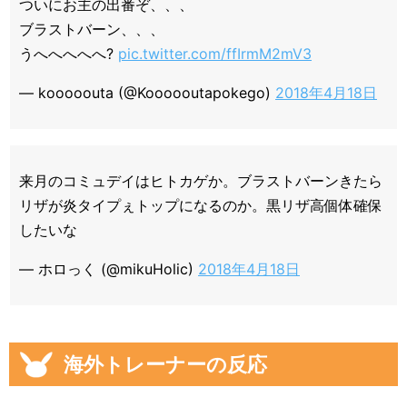
ついにお主の出番ぞ、、、
ブラストバーン、、、
うへへへへへ?
pic.twitter.com/ffIrmM2mV3
— kooooouta (@Koooooutapokego)
2018年4月18日
来月のコミュデイはヒトカゲか。ブラストバーンきたら
リザが炎タイプぇトップになるのか。黒リザ高個体確保
したいな
— ホロっく (@mikuHolic)
2018年4月18日
海外トレーナーの反応