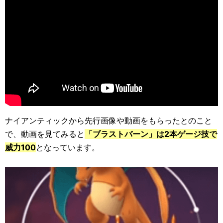
ナイアンティックから先行画像や動画をもらったとのこと
で、動画を見てみると
「ブラストバーン」は2本ゲージ技で
威力100
となっています。