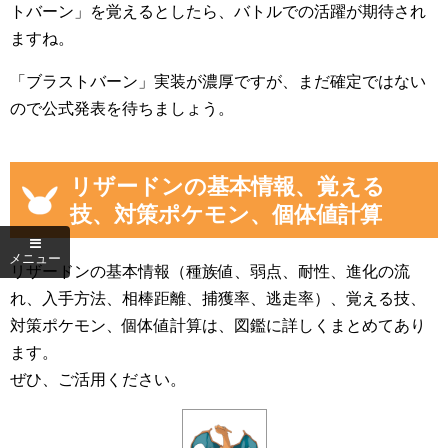
トバーン」を覚えるとしたら、バトルでの活躍が期待され
ますね。
「ブラストバーン」実装が濃厚ですが、まだ確定ではない
ので公式発表を待ちましょう。
リザードンの基本情報、覚える
技、対策ポケモン、個体値計算
リザードンの基本情報（種族値、弱点、耐性、進化の流
れ、入手方法、相棒距離、捕獲率、逃走率）、覚える技、
対策ポケモン、個体値計算は、図鑑に詳しくまとめてあり
ます。
ぜひ、ご活用ください。