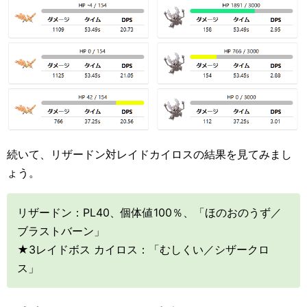
続いて、リザードン対レイドカイロスの結果を見てみまし
ょう。
リザードン：PL40、個体値100％、「ほのおのうず／
ブラストバーン」
★3レイドボス カイロス：「むしくい／シザークロ
ス」