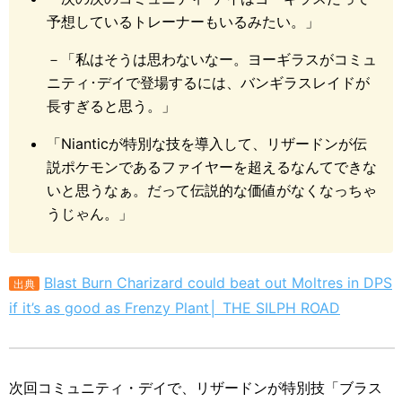
予想しているトレーナーもいるみたい。」
－「私はそうは思わないなー。ヨーギラスがコミュ
ニティ･デイで登場するには、バンギラスレイドが
長すぎると思う。」
「Nianticが特別な技を導入して、リザードンが伝
説ポケモンであるファイヤーを超えるなんてできな
いと思うなぁ。だって伝説的な価値がなくなっちゃ
うじゃん。」
Blast Burn Charizard could beat out Moltres in DPS
出典
if it’s as good as Frenzy Plant│ THE SILPH ROAD
次回コミュニティ・デイで、リザードンが特別技「ブラス