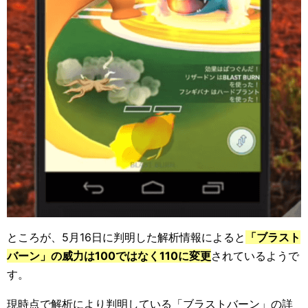
ところが、5月16日に判明した解析情報によると
「ブラスト
バーン」の威力は100ではなく110に変更
されているようで
す。
現時点で解析により判明している「ブラストバーン」の詳