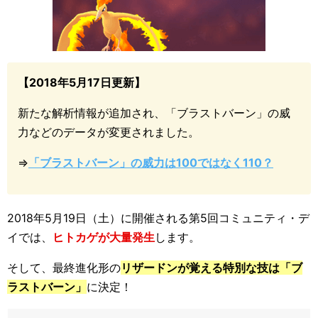
【2018年5月17日更新】
新たな解析情報が追加され、「ブラストバーン」の威
力などのデータが変更されました。
⇒
「ブラストバーン」の威力は100ではなく110？
2018年5月19日（土）に開催される第5回コミュニティ・デ
イでは、
ヒトカゲが大量発生
します。
そして、最終進化形の
リザードンが覚える特別な技は「ブ
ラストバーン」
に決定！