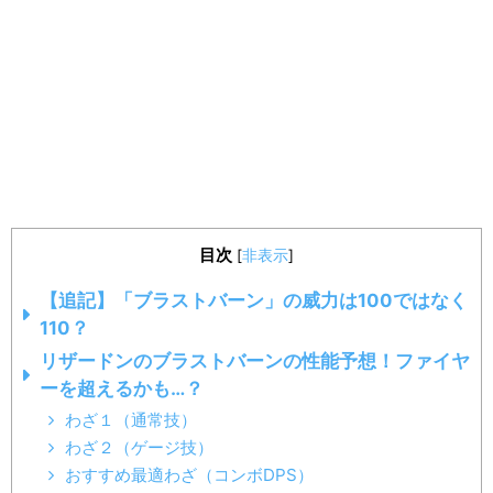
目次
[
非表示
]
【追記】「ブラストバーン」の威力は100ではなく
110？
リザードンのブラストバーンの性能予想！ファイヤ
ーを超えるかも…？
わざ１（通常技）
わざ２（ゲージ技）
おすすめ最適わざ（コンボDPS）