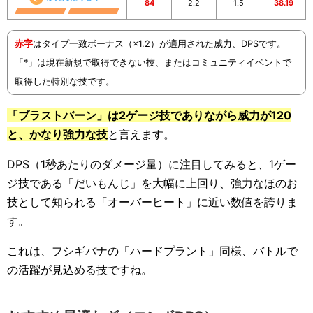
84
2.2
1.5
38.19
赤字
はタイプ一致ボーナス（×1.2）が適用された威力、DPSです。
「*」は現在新規で取得できない技、またはコミュニティイベントで
取得した特別な技です。
「ブラストバーン」は2ゲージ技でありながら威力が120
と、かなり強力な技
と言えます。
DPS（1秒あたりのダメージ量）に注目してみると、1ゲー
ジ技である「だいもんじ」を大幅に上回り、強力なほのお
技として知られる「オーバーヒート」に近い数値を誇りま
す。
これは、フシギバナの「ハードプラント」同様、バトルで
の活躍が見込める技ですね。