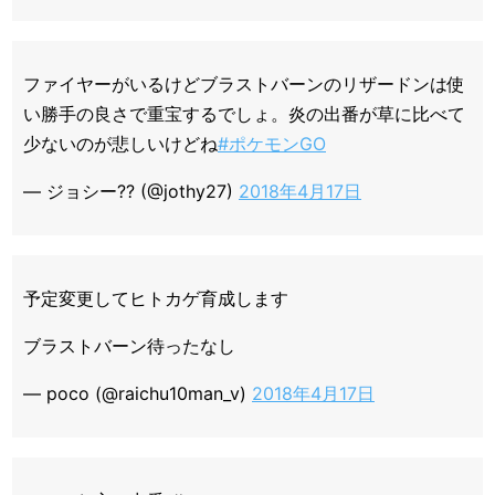
ファイヤーがいるけどブラストバーンのリザードンは使
い勝手の良さで重宝するでしょ。炎の出番が草に比べて
少ないのが悲しいけどね
#ポケモンGO
— ジョシー?? (@jothy27)
2018年4月17日
予定変更してヒトカゲ育成します
ブラストバーン待ったなし
— poco (@raichu10man_v)
2018年4月17日