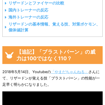
リザードンとファイヤーの比較
国内トレーナーの反応
海外トレーナーの反応
リザードンの基本情報、覚える技、対策ポケモン、
個体値計算
【追記】「ブラストバーン」の威
力は100ではなく110？
2018年5月14日、Youtubeの
「やまだちゃんねる」
さんに
て、リザードンが覚える技「ブラストバーン」の性能が一
足早く明らかになりました。