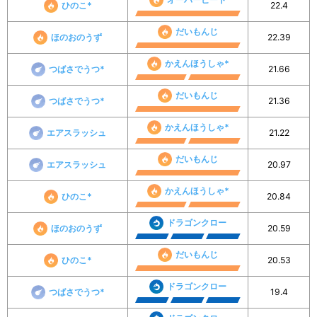
ひのこ*
22.4
だいもんじ
ほのおのうず
22.39
かえんほうしゃ*
つばさでうつ*
21.66
だいもんじ
つばさでうつ*
21.36
かえんほうしゃ*
エアスラッシュ
21.22
だいもんじ
エアスラッシュ
20.97
かえんほうしゃ*
ひのこ*
20.84
ドラゴンクロー
ほのおのうず
20.59
だいもんじ
ひのこ*
20.53
ドラゴンクロー
つばさでうつ*
19.4