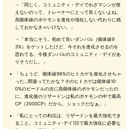
－「同じく。コミュニティ・デイでわざマシンが使
えないのって、トレーナーにとって良くないよね。
高個体値のポケモンを進化や強化しない代わりに残
しておかなきゃいけない。」
－「本当にそう。初めて良いダンバル（個体値9
3%）をゲットしたけど、今それを進化させるのを
恐れてる。今後ダンバルのコミュニティ・デイがあ
りそうだし。」
「ちょうど、個体値98%のヒトカゲを進化させちゃ
った…間違ってたかな？そのヒトカゲは個体値10
0%のビードルの次に高個体値のポケモンだったの
に。進化後のリザードンは私のポケモンの中で最高
CP（2000CP）だから、ショックだなぁ。」
「私にとっての利点は、リザードンを最大強化でき
ること。コミュニティ･デイ1日で最大強化に必要な