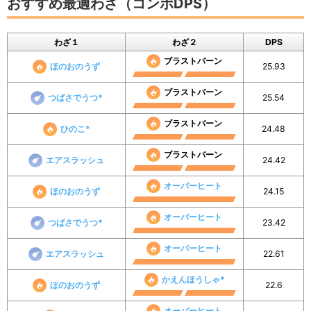
おすすめ最適わざ（コンボDPS）
わざ１
わざ２
DPS
ブラストバーン
ほのおのうず
25.93
ブラストバーン
つばさでうつ*
25.54
ブラストバーン
ひのこ*
24.48
ブラストバーン
エアスラッシュ
24.42
オーバーヒート
ほのおのうず
24.15
オーバーヒート
つばさでうつ*
23.42
オーバーヒート
エアスラッシュ
22.61
かえんほうしゃ*
ほのおのうず
22.6
オーバーヒート