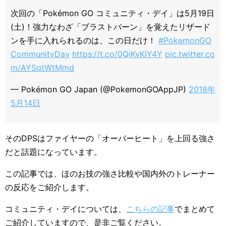
次回の「Pokémon GO コミュニティ・デイ」は5月19日
(土)！強力なわざ「ブラストバーン」を覚えたリザード
ンを手に入れられるのは、この日だけ！
#PokemonGO
CommunityDay
https://t.co/0QiKvKlY4Y
pic.twitter.co
m/AYSqtWtMmd
— Pokémon GO Japan (@PokemonGOAppJP)
2018年
5月14日
そのDPSはファイヤーの「オーバーヒート」を上回る強さ
だと話題になっています。
この記事では、ほのお技の強さ比較や国内外のトレーナー
の反応をご紹介します。
コミュニティ・デイについては、
こちらの記事
でまとめて
ご紹介していますので、是非ご覧ください。