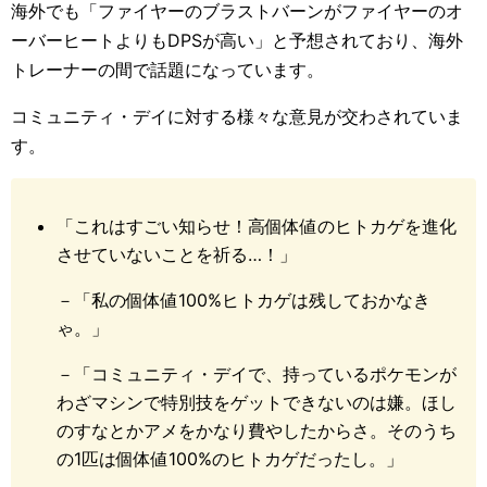
海外でも「ファイヤーのブラストバーンがファイヤーのオ
ーバーヒートよりもDPSが高い」と予想されており、海外
トレーナーの間で話題になっています。
コミュニティ・デイに対する様々な意見が交わされていま
す。
「これはすごい知らせ！高個体値のヒトカゲを進化
させていないことを祈る…！」
－「私の個体値100%ヒトカゲは残しておかなき
ゃ。」
－「コミュニティ・デイで、持っているポケモンが
わざマシンで特別技をゲットできないのは嫌。ほし
のすなとかアメをかなり費やしたからさ。そのうち
の1匹は個体値100%のヒトカゲだったし。」