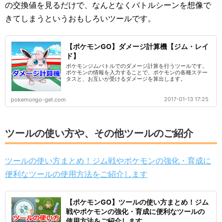
の交換値を見るだけで、なんとなくバトルシーンを想像で
きてしまうというおもしろいツールです。
【ポケモンGO】ダメージ計算機【ジム・レイ
ド】
ポケモンジムバトルでのダメージ計算を行うツールです。
ポケモンの情報を入力することで、ポケモンの各種ステー
タスと、お互いが受けるダメージを算出します。
2017-01-13 17:25
pokemongo-get.com
ツールの使い方や、その他ツールのご紹介
ツールの使い方まとめ！ジム戦やポケモンの強化・育成に
便利なツールの使用方法をご紹介します
【ポケモンGO】ツールの使い方まとめ！ジム
戦やポケモンの強化・育成に便利なツールの
使用方法をご紹介します