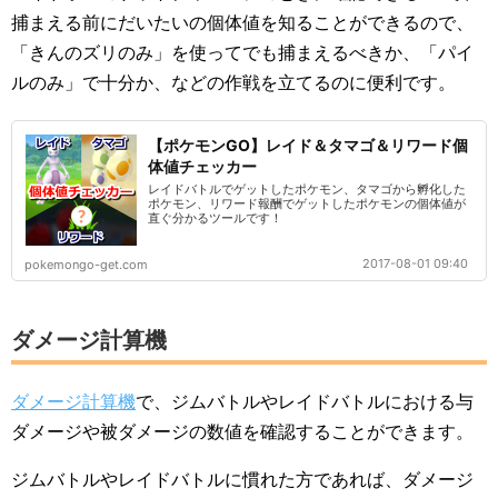
捕まえる前にだいたいの個体値を知ることができるので、
「きんのズリのみ」を使ってでも捕まえるべきか、「パイ
ルのみ」で十分か、などの作戦を立てるのに便利です。
【ポケモンGO】レイド＆タマゴ＆リワード個
体値チェッカー
レイドバトルでゲットしたポケモン、タマゴから孵化した
ポケモン、リワード報酬でゲットしたポケモンの個体値が
直ぐ分かるツールです！
2017-08-01 09:40
pokemongo-get.com
ダメージ計算機
ダメージ計算機
で、ジムバトルやレイドバトルにおける与
ダメージや被ダメージの数値を確認することができます。
ジムバトルやレイドバトルに慣れた方であれば、ダメージ