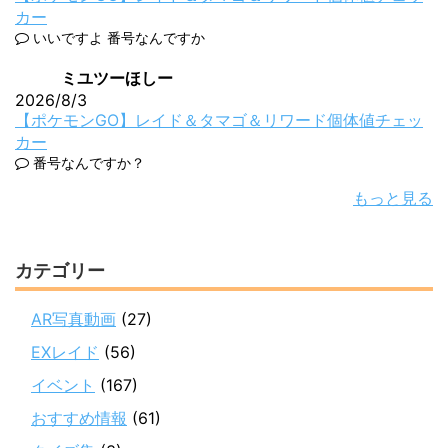
カー
いいですよ 番号なんですか
ミユツーほしー
2026/8/3
【ポケモンGO】レイド＆タマゴ＆リワード個体値チェッ
カー
番号なんですか？
もっと見る
カテゴリー
AR写真動画
(27)
EXレイド
(56)
イベント
(167)
おすすめ情報
(61)