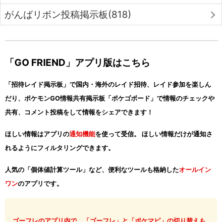
がんばリボン投稿掲示板(818)
「GO FRIEND」アプリ版はこちら
「招待レイド掲示板」で国内・海外のレイド招待、レイド参加を楽しん
だり、ポケモンGO情報共有掲示板「ポケゴボード」で情報のチェックや
共有、コメント投稿をして情報をシェアできます！
ほしい情報はアプリの
通知機能
を使って受信。 ほしい情報だけが通知さ
れるようにフィルタリングできます。
人気の「個体値計算ツール」など、便利なツールも格納した
オールイン
ワン
のアプリです。
ゴーフレのアプリ内で、「ゴーフレ」と「ポケマピ」の切り替えも