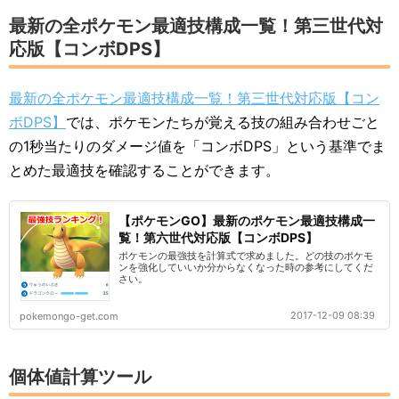
最新の全ポケモン最適技構成一覧！第三世代対
応版【コンボDPS】
最新の全ポケモン最適技構成一覧！第三世代対応版【コン
ボDPS】
では、ポケモンたちが覚える技の組み合わせごと
の1秒当たりのダメージ値を「コンボDPS」という基準でま
とめた最適技を確認することができます。
【ポケモンGO】最新のポケモン最適技構成一
覧！第六世代対応版【コンボDPS】
ポケモンの最強技を計算式で求めました。どの技のポケモ
ンを強化していいか分からなくなった時の参考にしてくだ
さい。
2017-12-09 08:39
pokemongo-get.com
個体値計算ツール