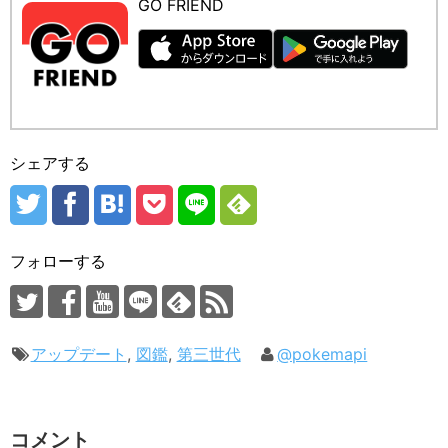
GO FRIEND
シェアする
フォローする
アップデート
,
図鑑
,
第三世代
@pokemapi
コメント