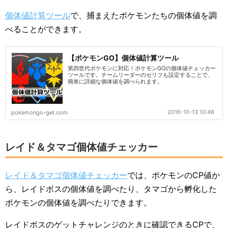
個体値計算ツール
で、捕まえたポケモンたちの個体値を調
べることができます。
【ポケモンGO】個体値計算ツール
第四世代ポケモンに対応！ポケモンGOの個体値チェッカー
ツールです。チームリーダーのセリフも設定することで、
簡単に詳細な個体値を調べられます。
2016-10-13 10:48
pokemongo-get.com
レイド＆タマゴ個体値チェッカー
レイド＆タマゴ個体値チェッカー
では、ポケモンのCP値か
ら、レイドボスの個体値を調べたり、タマゴから孵化した
ポケモンの個体値を調べたりできます。
レイドボスのゲットチャレンジのときに確認できるCPで、