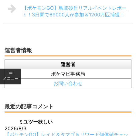
【ポケモンGO】鳥取砂丘リアルイベントレポー
ト！3日間で89000人が参加＆1200万匹捕獲！
運営者情報
運営者
ポケマピ事務局
お問い合わせ
最近の記事コメント
ミユツー欲しい
2026/8/3
【ポケモンGO】レイド＆タマゴ＆リワード個体値チェッ