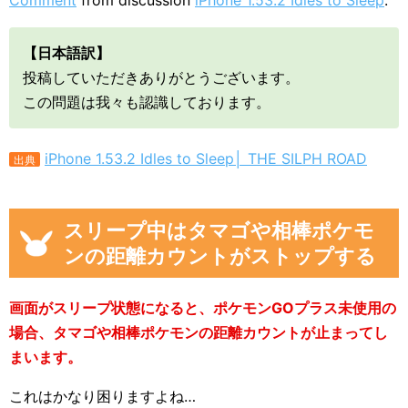
Comment
from discussion
iPhone 1.53.2 Idles to Sleep
.
【日本語訳】
投稿していただきありがとうございます。
この問題は我々も認識しております。
iPhone 1.53.2 Idles to Sleep│ THE SILPH ROAD
出典
スリープ中はタマゴや相棒ポケモ
ンの距離カウントがストップする
画面がスリープ状態になると、ポケモンGOプラス未使用の
場合、タマゴや相棒ポケモンの距離カウントが止まってし
まいます。
これはかなり困りますよね…