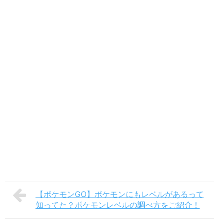
【ポケモンGO】ポケモンにもレベルがあるって
知ってた？ポケモンレベルの調べ方をご紹介！