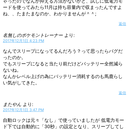
ゃったのでなんか抑える方法がないかと、試しに低電力モ
ードを使ってみたら11月は持ち容量内で収まったんですよ
ね、、たまたまなのか、わかりませんが＾＾;
返信
名無しのポケモントレーナー
より:
2017年12月1日 4:23 PM
なんでスリープになってるんだろう？って思ったらバグだ
ったのか。
でもスリープになると当たり前だけどバッテリー全然減ら
ないね。
なんかレベル上げの為にバッテリー消耗するのも馬鹿らし
い気がしてきた。
返信
またやん
より:
2017年12月1日 3:47 PM
自動ロックは元々「なし」で使っていましたが 低電力モー
ド下では自動的に「30秒」の設定となり、スリープしてし