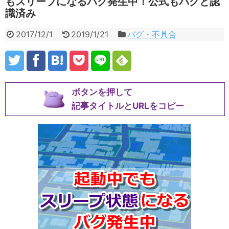
もスリープになるバグ発生中！公式もバグと認
識済み
2017/12/1
2019/1/21
バグ・不具合
ボタンを押して
記事タイトルとURLをコピー