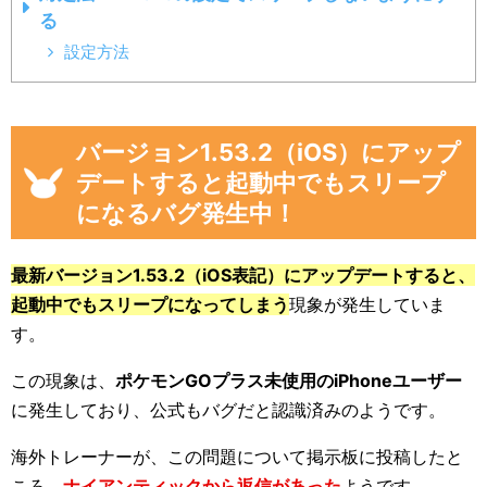
る
設定方法
バージョン1.53.2（iOS）にアップ
デートすると起動中でもスリープ
になるバグ発生中！
最新バージョン1.53.2（iOS表記）にアップデートすると、
起動中でもスリープになってしまう
現象が発生していま
す。
この現象は、
ポケモンGOプラス未使用のiPhoneユーザー
に発生しており、公式もバグだと認識済みのようです。
海外トレーナーが、この問題について掲示板に投稿したと
ころ、
ナイアンティックから返信があった
ようです。