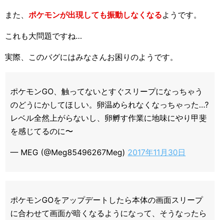
また、
ポケモンが出現しても振動しなくなる
ようです。
これも大問題ですね…
実際、このバグにはみなさんお困りのようです。
ポケモンGO、触ってないとすぐスリープになっちゃう
のどうにかしてほしい。卵温められなくなっちゃった…?
レベル全然上がらないし、卵孵す作業に地味にやり甲斐
を感じてるのに〜
— MEG (@Meg85496267Meg)
2017年11月30日
ポケモンGOをアップデートしたら本体の画面スリープ
に合わせて画面が暗くなるようになって、そうなったら