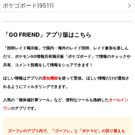
ポケゴボード(9511)
「GO FRIEND」アプリ版はこちら
「招待レイド掲示板」で国内・海外のレイド招待、レイド参加を楽しん
だり、ポケモンGO情報共有掲示板「ポケゴボード」で情報のチェックや
共有、コメント投稿をして情報をシェアできます！
ほしい情報はアプリの
通知機能
を使って受信。 ほしい情報だけが通知さ
れるようにフィルタリングできます。
人気の「個体値計算ツール」など、便利なツールも格納した
オールイン
ワン
のアプリです。
ゴーフレのアプリ内で、「ゴーフレ」と「ポケマピ」の切り替えも