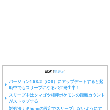
目次
[
非表示
]
バージョン1.53.2（iOS）にアップデートすると起
動中でもスリープになるバグ発生中！
スリープ中はタマゴや相棒ポケモンの距離カウント
がストップする
対処法：iPhoneの設定でスリープしないようにす