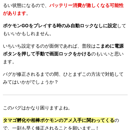
るい状態になるので、
バッテリー消費が激しくなる可能性
があります
。
ポケモンGOをプレイする時のみ自動ロックなしに設定
して
もいいかもしれません。
いちいち設定するのが面倒であれば、普段は
こまめに電源
ボタンを押して手動で画面ロックをかける
のもいいと思い
ます。
バグが修正されるまでの間、ひとまずこの方法で対処して
みてはいかがでしょうか？
このバグはかなり困りますよね。
タマゴ孵化や相棒ポケモンのアメ入手に関わってくる
の
で、一刻も早く修正されることを願います…！