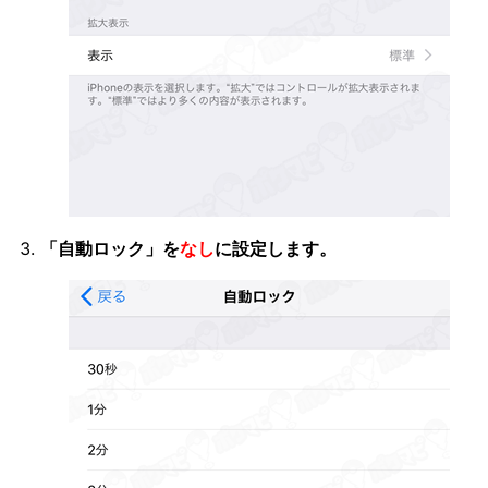
「自動ロック」を
なし
に設定します。