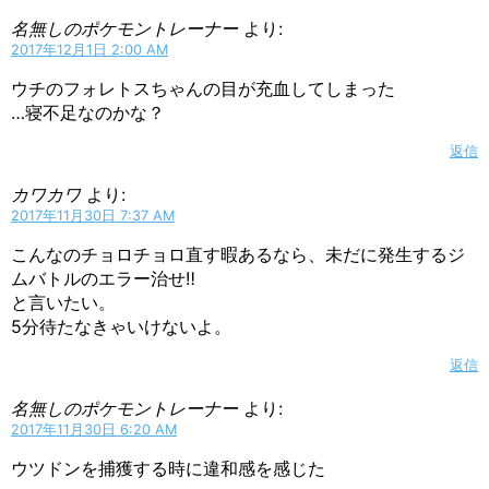
名無しのポケモントレーナー
より:
2017年12月1日 2:00 AM
ウチのフォレトスちゃんの目が充血してしまった
…寝不足なのかな？
返信
カワカワ
より:
2017年11月30日 7:37 AM
こんなのチョロチョロ直す暇あるなら、未だに発生するジ
ムバトルのエラー治せ‼︎
と言いたい。
5分待たなきゃいけないよ。
返信
名無しのポケモントレーナー
より:
2017年11月30日 6:20 AM
ウツドンを捕獲する時に違和感を感じた