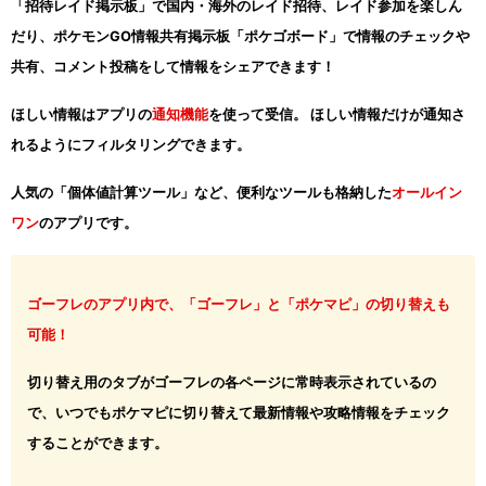
「招待レイド掲示板」で国内・海外のレイド招待、レイド参加を楽しん
だり、ポケモンGO情報共有掲示板「ポケゴボード」で情報のチェックや
共有、コメント投稿をして情報をシェアできます！
ほしい情報はアプリの
通知機能
を使って受信。 ほしい情報だけが通知さ
れるようにフィルタリングできます。
人気の「個体値計算ツール」など、便利なツールも格納した
オールイン
ワン
のアプリです。
ゴーフレのアプリ内で、「ゴーフレ」と「ポケマピ」の切り替えも
可能！
切り替え用のタブがゴーフレの各ページに常時表示されているの
で、いつでもポケマピに切り替えて最新情報や攻略情報をチェック
することができます。