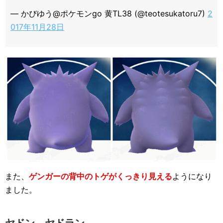
— かびゆう@ポケモンgo 黄TL38 (@teotesukatoru7)
2
017年11月28日
また、
ゲンガーの背中のトゲがくっきり見える
ようになり
ました。