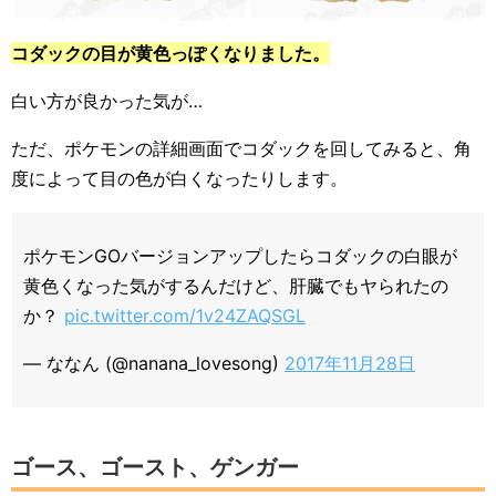
コダックの目が黄色っぽくなりました。
白い方が良かった気が…
ただ、ポケモンの詳細画面でコダックを回してみると、角
度によって目の色が白くなったりします。
ポケモンGOバージョンアップしたらコダックの白眼が
黄色くなった気がするんだけど、肝臓でもヤられたの
か？
pic.twitter.com/1v24ZAQSGL
— ななん (@nanana_lovesong)
2017年11月28日
ゴース、ゴースト、ゲンガー