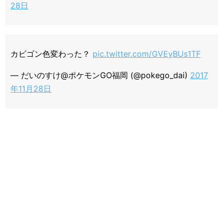
28日
カビゴン色変わった？
pic.twitter.com/GVEyBUs1TF
— だいのすけ@ポケモンGO福岡 (@pokego_dai)
2017
年11月28日