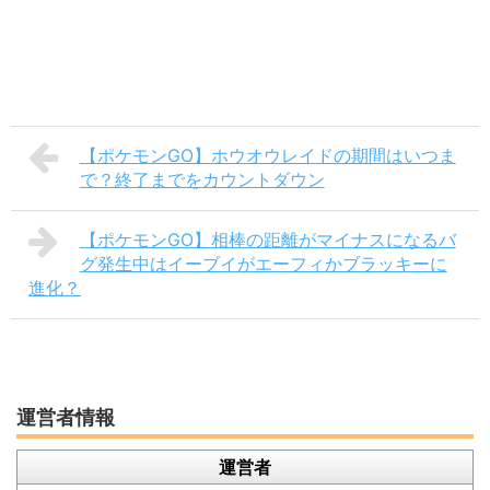
【ポケモンGO】ホウオウレイドの期間はいつま
で？終了までをカウントダウン
【ポケモンGO】相棒の距離がマイナスになるバ
グ発生中はイーブイがエーフィかブラッキーに
進化？
運営者情報
運営者