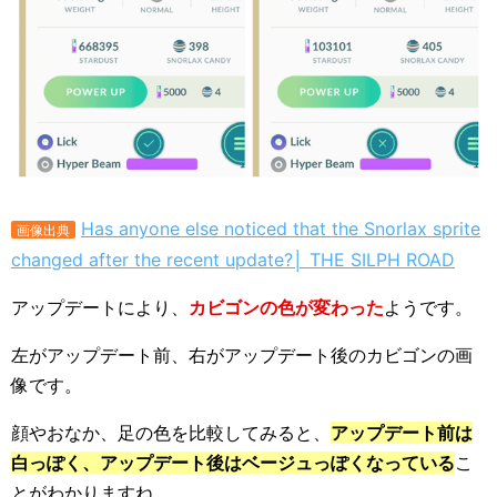
Has anyone else noticed that the Snorlax sprite
画像出典
changed after the recent update?│ THE SILPH ROAD
アップデートにより、
カビゴンの色が変わった
ようです。
左がアップデート前、右がアップデート後のカビゴンの画
像です。
顔やおなか、足の色を比較してみると、
アップデート前は
白っぽく、アップデート後はベージュっぽくなっている
こ
とがわかりますね。