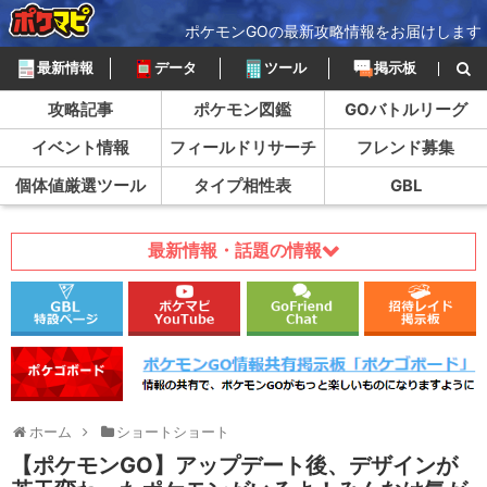
ポケモンGOの最新攻略情報をお届けします
最新情報
データ
ツール
掲示板
攻略記事
ポケモン図鑑
GOバトルリーグ
イベント情報
フィールドリサーチ
フレンド募集
個体値厳選ツール
タイプ相性表
GBL
最新情報・話題の情報
ホーム
ショートショート
【ポケモンGO】アップデート後、デザインが