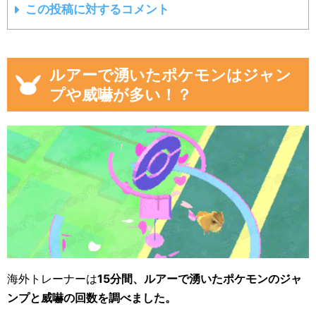
この投稿に対するコメント
ルアーで湧いたポケモンはジャン
プや威嚇が多い！？
海外トレーナーは
15分間、ルアーで湧いたポケモンのジャ
ンプと威嚇の回数を調べました。