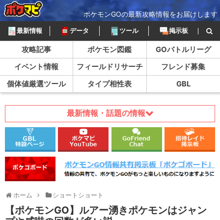
ポケモンGOの最新攻略情報をお届けします
最新情報
データ
ツール
掲示板
攻略記事
ポケモン図鑑
GOバトルリーグ
イベント情報
フィールドリサーチ
フレンド募集
個体値厳選ツール
タイプ相性表
GBL
最新情報・話題の情報
ホーム
ショートショート
【ポケモンGO】ルアー湧きポケモンはジャン