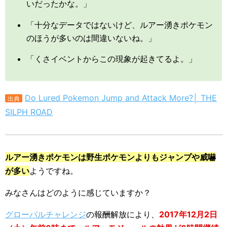
いだったかな。」
「十分なデータではないけど、ルアー湧きポケモン
のほうが多いのは間違いないね。」
「くさイベントからこの現象が起きてるよ。」
Do Lured Pokemon Jump and Attack More?│ THE
出典
SILPH ROAD
ルアー湧きポケモンは野生ポケモンよりもジャンプや威嚇
が多い
ようですね。
みなさんはどのように感じていますか？
グローバルチャレンジ
の報酬解放により、
2017年12月2日