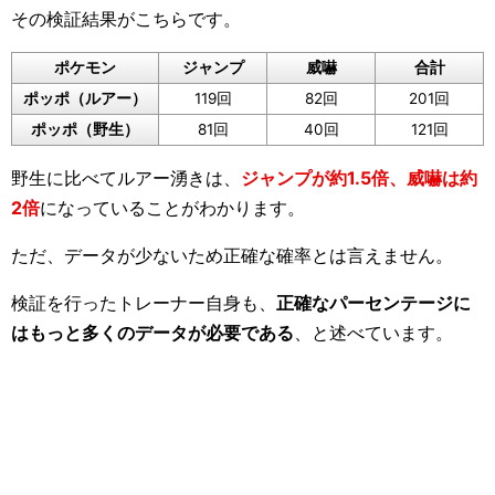
その検証結果がこちらです。
ポケモン
ジャンプ
威嚇
合計
ポッポ（ルアー）
119回
82回
201回
ポッポ（野生）
81回
40回
121回
野生に比べてルアー湧きは、
ジャンプが約1.5倍、威嚇は約
2倍
になっていることがわかります。
ただ、データが少ないため正確な確率とは言えません。
検証を行ったトレーナー自身も、
正確なパーセンテージに
はもっと多くのデータが必要である
、と述べています。