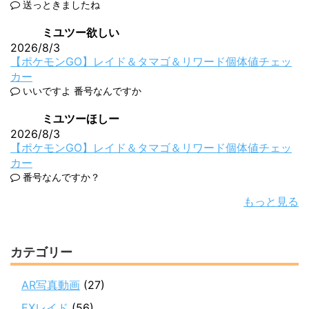
送っときましたね
ミユツー欲しい
2026/8/3
【ポケモンGO】レイド＆タマゴ＆リワード個体値チェッ
カー
いいですよ 番号なんですか
ミユツーほしー
2026/8/3
【ポケモンGO】レイド＆タマゴ＆リワード個体値チェッ
カー
番号なんですか？
もっと見る
カテゴリー
AR写真動画
(27)
EXレイド
(56)