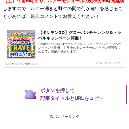
（土）午前6時まで、ルアーモジュールの効果が6時間継続
しますので、ルアー湧きと野生の間で何か違いを感じるこ
とがあれば、是非コメントでお教えください！
【ポケモンGO】グローバルチャレンジ＆トラ
ベルキャンペーン開催！
Pokémon GOグローバルチャレンジとトラベルキャンペー
ンイベント開催！世界中のトレーナーのポケモン捕獲数に
応じて、報酬が決まります！
2017-11-26 17:39
pokemongo-get.com
ボタンを押して
記事タイトルとURLをコピー
スポンサーリンク