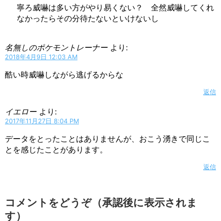
寧ろ威嚇は多い方がやり易くない？ 全然威嚇してくれ
なかったらその分待たないといけないし
名無しのポケモントレーナー
より:
2018年4月9日 12:03 AM
酷い時威嚇しながら逃げるからな
返信
イエロー
より:
2017年11月27日 8:04 PM
データをとったことはありませんが、おこう湧きで同じこ
とを感じたことがあります。
返信
コメントをどうぞ（承認後に表示されま
す）