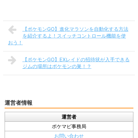
【ポケモンGO】進化マラソンを自動化する方法
を紹介するよ！スイッチコントロール機能を使
おう！
【ポケモンGO】EXレイドの招待状が入手できる
ジムの場所はポケモンの巣！？
運営者情報
運営者
ポケマピ事務局
お問い合わせ