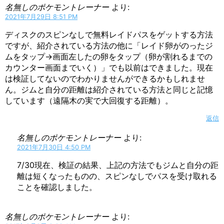
名無しのポケモントレーナー
より:
2021年7月29日 8:51 PM
ディスクのスピンなしで無料レイドパスをゲットする方法
ですが、紹介されている方法の他に「レイド卵がのったジ
ムをタップ→画面左したの卵をタップ（卵が割れるまでの
カウンター画面までいく）」でも以前はできました。現在
は検証してないのでわかりませんができるかもしれませ
ん。ジムと自分の距離は紹介されている方法と同じと記憶
しています（遠隔木の実で大回復する距離）。
返信
名無しのポケモントレーナー
より:
2021年7月30日 4:50 PM
7/30現在、検証の結果、上記の方法でもジムと自分の距
離は短くなったものの、スピンなしでパスを受け取れる
ことを確認しました。
名無しのポケモントレーナー
より: