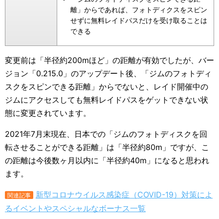
離」からであれば、フォトディクスをスピン
せずに無料レイドパスだけを受け取ることは
できる
変更前は「半径約200mほど」の距離が有効でしたが、バー
ジョン「0.215.0」のアップデート後、「ジムのフォトディ
スクをスピンできる距離」からでないと、レイド開催中の
ジムにアクセスしても無料レイドパスをゲットできない状
態に変更されています。
2021年7月末現在、日本での「ジムのフォトディスクを回
転させることができる距離」は「半径約80m」ですが、こ
の距離は今後数ヶ月以内に「半径約40m」になると思われ
ます。
新型コロナウイルス感染症（COVID-19）対策によ
関連記事
るイベントやスペシャルなボーナス一覧