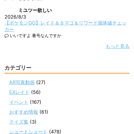
ミユツー欲しい
2026/8/3
【ポケモンGO】レイド＆タマゴ＆リワード個体値チェッ
カー
いいですよ 番号なんですか
もっと見る
カテゴリー
AR写真動画
(27)
EXレイド
(56)
イベント
(167)
おすすめ情報
(61)
クイズ集
(3)
ショートショート
(478)