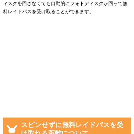
ィスクを回さなくても自動的にフォトディスクが回って無
料レイドパスを受け取ることができます。
スピンせずに無料レイドパスを受
け取れる距離について