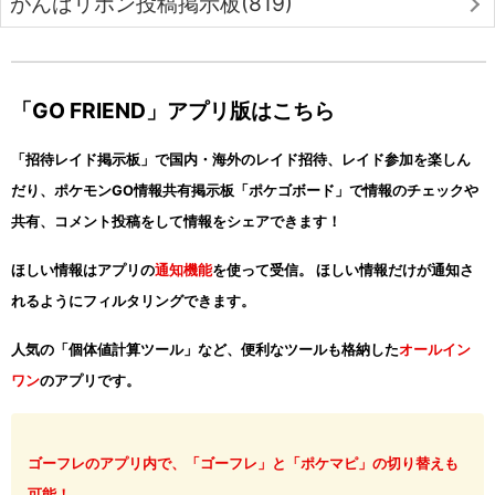
がんばリボン投稿掲示板(819)
「GO FRIEND」アプリ版はこちら
「招待レイド掲示板」で国内・海外のレイド招待、レイド参加を楽しん
だり、ポケモンGO情報共有掲示板「ポケゴボード」で情報のチェックや
共有、コメント投稿をして情報をシェアできます！
ほしい情報はアプリの
通知機能
を使って受信。 ほしい情報だけが通知さ
れるようにフィルタリングできます。
人気の「個体値計算ツール」など、便利なツールも格納した
オールイン
ワン
のアプリです。
ゴーフレのアプリ内で、「ゴーフレ」と「ポケマピ」の切り替えも
可能！