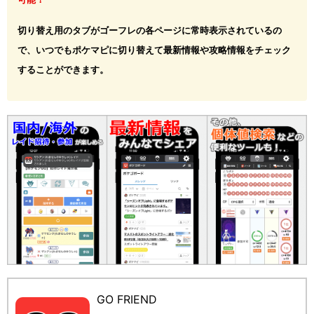
切り替え用のタブがゴーフレの各ページに常時表示されているの
で、いつでもポケマピに切り替えて最新情報や攻略情報をチェック
することができます。
GO FRIEND