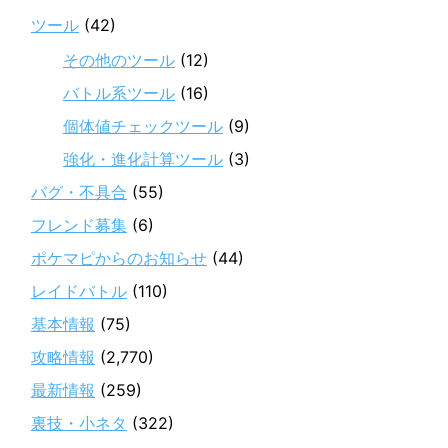
ツール
(42)
その他のツール
(12)
バトル系ツール
(16)
個体値チェックツール
(9)
強化・進化計算ツール
(3)
バグ・不具合
(55)
フレンド募集
(6)
ポケマピからのお知らせ
(44)
レイドバトル
(110)
基本情報
(75)
攻略情報
(2,770)
最新情報
(259)
裏技・小ネタ
(322)