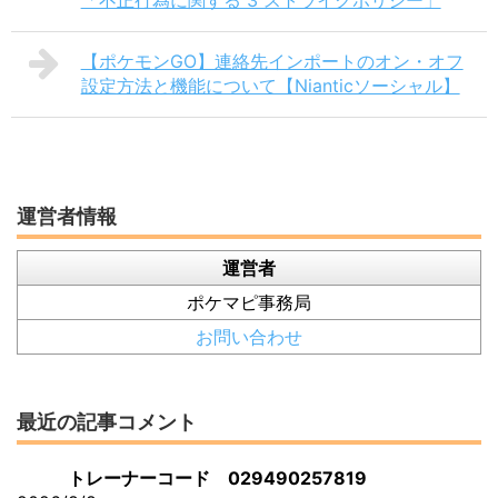
【ポケモンGO】連絡先インポートのオン・オフ
設定方法と機能について【Nianticソーシャル】
運営者情報
運営者
ポケマピ事務局
お問い合わせ
最近の記事コメント
トレーナーコード 029490257819