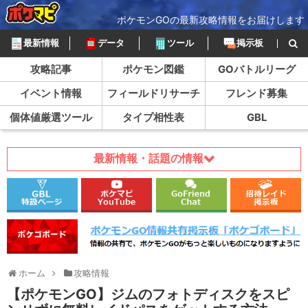
ポケモンGOの最新攻略情報をお届けします
最新情報
データ
ツール
掲示板
攻略記事
ポケモン図鑑
GOバトルリーグ
イベント情報
フィールドリサーチ
フレンド募集
個体値厳選ツール
タイプ相性表
GBL
最新情報・話題の情報
ホーム
攻略情報
【ポケモンGO】ジムのフォトディスクをスピ