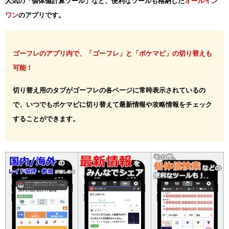
人気の「個体値計算ツール」など、便利なツールも格納した
オールイン
ワン
のアプリです。
ゴーフレのアプリ内で、「ゴーフレ」と「ポケマピ」の切り替えも
可能！
切り替え用のタブがゴーフレの各ページに常時表示されているの
で、いつでもポケマピに切り替えて最新情報や攻略情報をチェック
することができます。