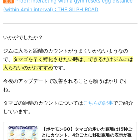
Proof; Interacting with a gym resets egg distance
出典
(within 4min interval) : THE SILPH ROAD
いかがでしたか？
ジムに入ると距離のカウントがうまくいかないようなの
で、
タマゴを早く孵化させたい時は、できるだけジムには
入らないのがおすすめ
です。
今後のアップデートで改善されることを願うばかりです
ね。
タマゴの距離のカウントについては
こちらの記事
でご紹介
しています。
【ポケモンGO】タマゴの歩いた距離は15秒ご
とにカウント、4分ごとに移動距離の表示が反