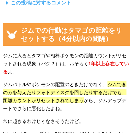
この投稿に対するコメント
ジムでの行動はタマゴの距離をリ
セットする（4分以内の間隔）
ジムに入るとタマゴや相棒ポケモンの距離カウントがリセ
ットされる現象（バグ？）は、おそらく
1年以上存在してい
る
よ。
ジムバトルやポケモンの配置のときだけでなく、
ジムでき
のみを与えたりフォトディスクを回したりするだけでも、
距離カウントがリセットされてしまう
から、ジムアップデ
ートでさらに悪化したよね。
常に起きるわけじゃなさそうだけど。