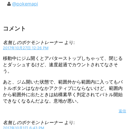
@pokemapi
コメント
名無しのポケモントレーナー
より:
2017年10月27日 12:26 PM
移動中にジム開くとアバターストップしちゃって、閉じる
とダッシュするけど、速度超過でカウントされてなさそ
う。
あと、ジム開いた状態で、範囲外から範囲内に入ってもバ
トルボタンはなかなかアクティブにならないけど、範囲内
から範囲外に出たときは結構素早く判定されてバトル開始
できなくなるんだよな。意地が悪い。
返信
名無しのポケモントレーナー
より:
2017年10月1日 6:43 PM