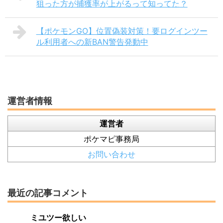
狙った方が捕獲率が上がるって知ってた？
【ポケモンGO】位置偽装対策！要ログインツー
ル利用者への新BAN警告発動中
運営者情報
運営者
ポケマピ事務局
お問い合わせ
最近の記事コメント
ミユツー欲しい