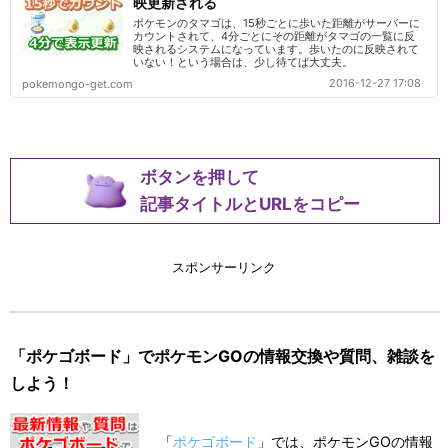
映更新される
ポケモンのタマゴは、15秒ごとに歩いた距離がサーバーに
カウントされて、4分ごとにその距離がタマゴの一覧に反
映されるシステムになっています。歩いたのに反映されて
いない！という場合は、少し待てば大丈夫。
2016-12-27 17:08
pokemongo-get.com
ボタンを押して
記事タイトルとURLをコピー
スポンサーリンク
「ポケゴボード」でポケモンGOの情報交換や質問、雑談を
しよう！
「
ポケゴボード
」では、ポケモンGOの情報