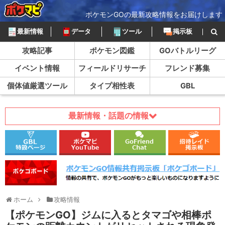
ポケモンGOの最新攻略情報をお届けします
最新情報
データ
ツール
掲示板
攻略記事
ポケモン図鑑
GOバトルリーグ
イベント情報
フィールドリサーチ
フレンド募集
個体値厳選ツール
タイプ相性表
GBL
最新情報・話題の情報
ホーム
攻略情報
【ポケモンGO】ジムに入るとタマゴや相棒ポ