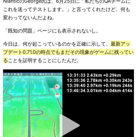
NianticのGeorge氏は、6月25日に「私たちのQAチームに
これを送ってテストします。」と言ってくれたけど、何も
変わってないんだよね。
「既知の問題」ページにも表示されないし。
今日は、何が起こっているのかを正確に示して、
最新アッ
プデート0.71.0の時点でもまだその現象がゲームに残ってい
る
ことを証明することにしたんだ。