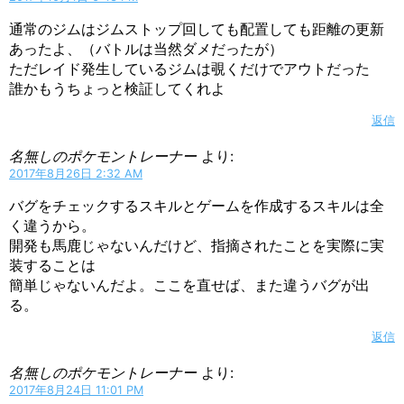
通常のジムはジムストップ回しても配置しても距離の更新
あったよ、（バトルは当然ダメだったが）
ただレイド発生しているジムは覗くだけでアウトだった
誰かもうちょっと検証してくれよ
返信
名無しのポケモントレーナー
より:
2017年8月26日 2:32 AM
バグをチェックするスキルとゲームを作成するスキルは全
く違うから。
開発も馬鹿じゃないんだけど、指摘されたことを実際に実
装することは
簡単じゃないんだよ。ここを直せば、また違うバグが出
る。
返信
名無しのポケモントレーナー
より:
2017年8月24日 11:01 PM