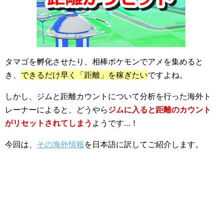
タマゴを孵化させたり、相棒ポケモンでアメを集めると
き、
できるだけ早く「距離」を稼ぎたい
ですよね。
しかし、ジムと距離カウントについて分析を行った海外ト
レーナーによると、どうやら
ジムに入ると距離のカウント
がリセットされてしまう
ようです…！
今回は、
その海外情報
を日本語に訳してご紹介します。