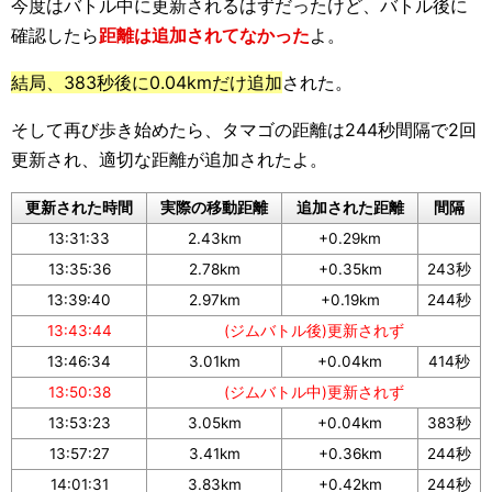
今度はバトル中に更新されるはずだったけど、バトル後に
確認したら
距離は追加されてなかった
よ。
結局、383秒後に0.04kmだけ追加
された。
そして再び歩き始めたら、タマゴの距離は244秒間隔で2回
更新され、適切な距離が追加されたよ。
更新された時間
実際の移動距離
追加された距離
間隔
13:31:33
2.43km
+0.29km
13:35:36
2.78km
+0.35km
243秒
13:39:40
2.97km
+0.19km
244秒
13:43:44
(ジムバトル後)更新されず
13:46:34
3.01km
+0.04km
414秒
13:50:38
(ジムバトル中)更新されず
13:53:23
3.05km
+0.04km
383秒
13:57:27
3.41km
+0.36km
244秒
14:01:31
3.83km
+0.42km
244秒