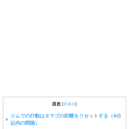
目次
[
非表示
]
ジムでの行動はタマゴの距離をリセットする（4分
以内の間隔）