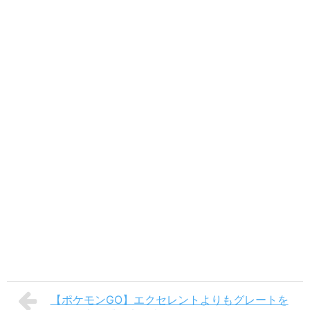
【ポケモンGO】エクセレントよりもグレートを