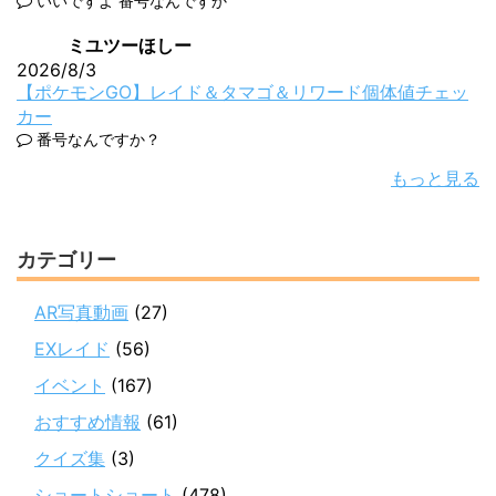
いいですよ 番号なんですか
ミユツーほしー
2026/8/3
【ポケモンGO】レイド＆タマゴ＆リワード個体値チェッ
カー
番号なんですか？
もっと見る
カテゴリー
AR写真動画
(27)
EXレイド
(56)
イベント
(167)
おすすめ情報
(61)
クイズ集
(3)
ショートショート
(478)