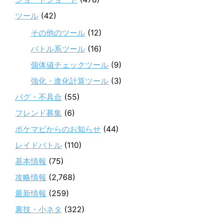
ツール
(42)
その他のツール
(12)
バトル系ツール
(16)
個体値チェックツール
(9)
強化・進化計算ツール
(3)
バグ・不具合
(55)
フレンド募集
(6)
ポケマピからのお知らせ
(44)
レイドバトル
(110)
基本情報
(75)
攻略情報
(2,768)
最新情報
(259)
裏技・小ネタ
(322)