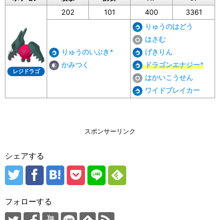
202
101
400
3361
りゅうのはどう
はさむ
りゅうのいぶき*
げきりん
かみつく
ドラゴンエナジー*
レジドラゴ
はかいこうせん
ワイドブレイカー
スポンサーリンク
シェアする
フォローする