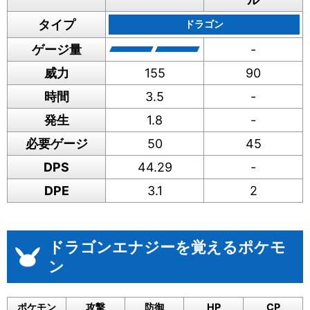
タイプ
ドラゴン
ゲージ量
-
威力
155
90
時間
3.5
-
発生
1.8
-
必要ゲージ
50
45
DPS
44.29
-
DPE
3.1
2
ドラゴンエナジーを覚えるポケモ
ン
ポケモン
攻撃
防御
HP
CP