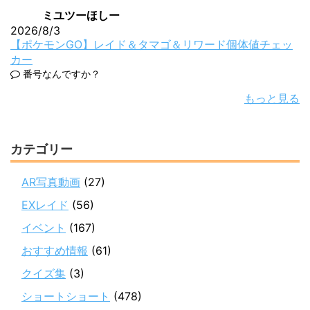
ミユツーほしー
2026/8/3
【ポケモンGO】レイド＆タマゴ＆リワード個体値チェッ
カー
番号なんですか？
もっと見る
カテゴリー
AR写真動画
(27)
EXレイド
(56)
イベント
(167)
おすすめ情報
(61)
クイズ集
(3)
ショートショート
(478)