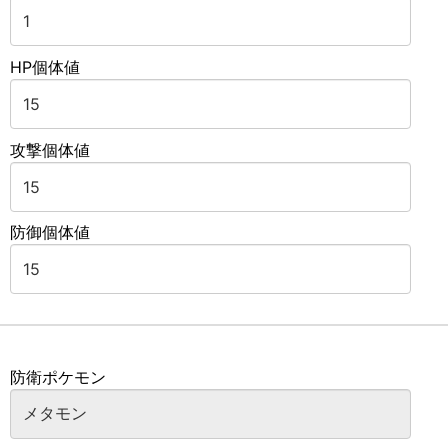
HP個体値
攻撃個体値
防御個体値
防衛ポケモン