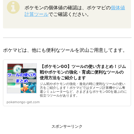
ポケモンの個体値の確認は、ポケマピの
個体値
計算ツール
でご確認ください。
ポケマピは、他にも便利なツールを沢山ご用意してます。
【ポケモンGO】ツールの使い方まとめ！ジム
戦やポケモンの強化・育成に便利なツールの
使用方法をご紹介します
ジム戦やポケモンの強化・進化の時に便利なツールの使い
方をご紹介します！ポケマピではダメージ計算機やジム奪
還シミュレーターなど、さまざまなポケモンGOを遊ぶのに
役立つツールがあります。
pokemongo-get.com
スポンサーリンク