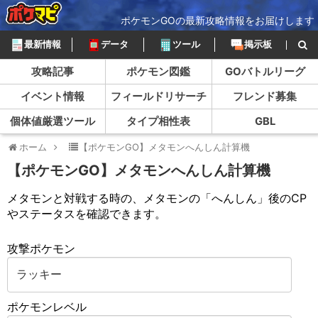
ポケモンGOの最新攻略情報をお届けします
最新情報
データ
ツール
掲示板
攻略記事
ポケモン図鑑
GOバトルリーグ
イベント情報
フィールドリサーチ
フレンド募集
個体値厳選ツール
タイプ相性表
GBL
ホーム
【ポケモンGO】メタモンへんしん計算機
【ポケモンGO】メタモンへんしん計算機
メタモンと対戦する時の、メタモンの「へんしん」後のCP
やステータスを確認できます。
攻撃ポケモン
ポケモンレベル