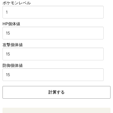
ポケモンレベル
HP個体値
攻撃個体値
防御個体値