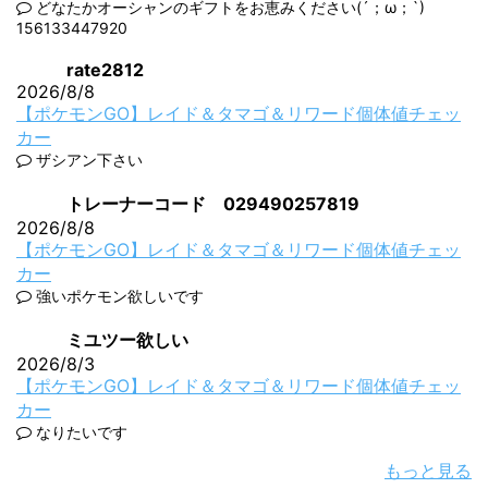
どなたかオーシャンのギフトをお恵みください(´；ω；`)
156133447920
rate2812
2026/8/8
【ポケモンGO】レイド＆タマゴ＆リワード個体値チェッ
カー
ザシアン下さい
トレーナーコード 029490257819
2026/8/8
【ポケモンGO】レイド＆タマゴ＆リワード個体値チェッ
カー
強いポケモン欲しいです
ミユツー欲しい
2026/8/3
【ポケモンGO】レイド＆タマゴ＆リワード個体値チェッ
カー
なりたいです
もっと見る