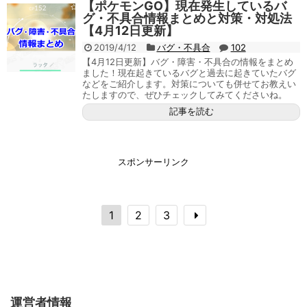
【ポケモンGO】現在発生しているバ
グ・不具合情報まとめと対策・対処法
【4月12日更新】
2019/4/12
バグ・不具合
102
【4月12日更新】バグ・障害・不具合の情報をまとめ
ました！現在起きているバグと過去に起きていたバグ
などをご紹介します。対策についても併せてお教えい
たしますので、ぜひチェックしてみてくださいね。
記事を読む
スポンサーリンク
1
2
3
運営者情報