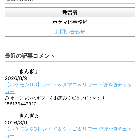
運営者
ポケマピ事務局
お問い合わせ
最近の記事コメント
きんぎょ
2026/8/9
【ポケモンGO】レイド＆タマゴ＆リワード個体値チェッ
カー
オーシャンのギフトをお恵みください(´；ω；`)
156133447920
きんぎょ
2026/8/9
【ポケモンGO】レイド＆タマゴ＆リワード個体値チェッ
カー