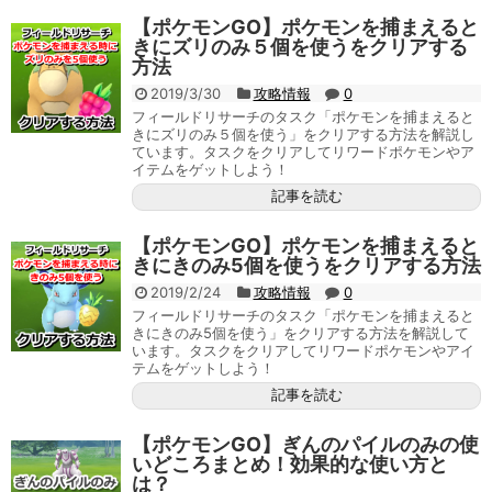
【ポケモンGO】ポケモンを捕まえると
きにズリのみ５個を使うをクリアする
方法
2019/3/30
攻略情報
0
フィールドリサーチのタスク「ポケモンを捕まえると
きにズリのみ５個を使う」をクリアする方法を解説し
ています。タスクをクリアしてリワードポケモンやア
イテムをゲットしよう！
記事を読む
【ポケモンGO】ポケモンを捕まえると
きにきのみ5個を使うをクリアする方法
2019/2/24
攻略情報
0
フィールドリサーチのタスク「ポケモンを捕まえると
きにきのみ5個を使う」をクリアする方法を解説して
います。タスクをクリアしてリワードポケモンやアイ
テムをゲットしよう！
記事を読む
【ポケモンGO】ぎんのパイルのみの使
いどころまとめ！効果的な使い方と
は？