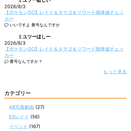
ミユツー欲しい
2026/8/3
【ポケモンGO】レイド＆タマゴ＆リワード個体値チェッ
カー
いいですよ 番号なんですか
ミユツーほしー
2026/8/3
【ポケモンGO】レイド＆タマゴ＆リワード個体値チェッ
カー
番号なんですか？
もっと見る
カテゴリー
AR写真動画
(27)
EXレイド
(56)
イベント
(167)