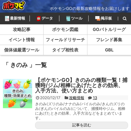
ポケモンGOの最新攻略情報をお届けします
最新情報
データ
ツール
掲示板
攻略記事
ポケモン図鑑
GOバトルリーグ
イベント情報
フィールドリサーチ
フレンド募集
個体値厳選ツール
タイプ相性表
GBL
「 きのみ 」一覧
【ポケモンGO】きのみの種類一覧！捕
獲時/ジム/相棒にあげたときの効果、
入手方法、使い方まとめ
2020/12/17
攻略情報
13
きのみ(ズリのみ/ナナのみ/パイルのみ/きんのズリの
み/ぎんのパイルのみ)について、捕獲時やジム、相棒
にあげたときの効果、入手方法などをまとめていま
す。
記事を読む