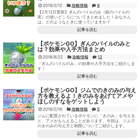
2019/2/12
攻略情報
6
【2月12日更新】ぎんのパイルのみ（銀のパイルの
実）の使いどころについてまとめました！みなさん
は、どのようなときに使っていますか？
記事を読む
【ポケモンGO】ぎんのパイルのみと
は？効果や入手方法まとめ
2018/8/22
攻略情報
12
「ぎんのパイルのみ」の効果や入手方法をご紹介しま
す！
記事を読む
【ポケモンGO】ジムでのきのみの与え
方を教えるよ！きのみをあげてアメや
ほしのすなをゲットしよう
2018/2/16
攻略情報
5
ジムに配置されているポケモンに「きのみ」を与える
と、アメがもらえることがあります。今回は、ジムで
のきのみの与え方と制限についてご紹介します。
記事を読む