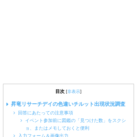
目次
[
非表示
]
昇竜リサーチデイの色違いチルット出現状況調査
回答にあたっての注意事項
イベント参加前に図鑑の「見つけた数」をスクシ
ョ、またはメモしておくと便利
入力フォーム＆画像出力