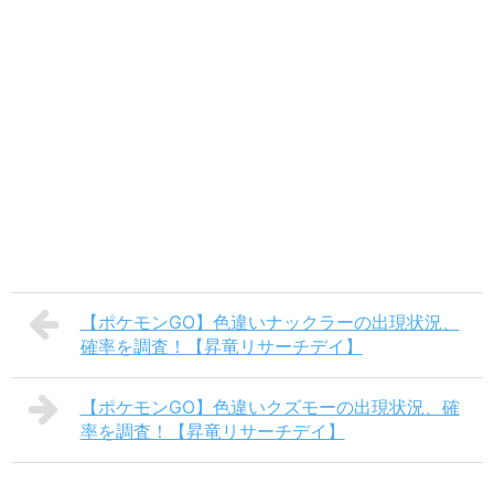
【ポケモンGO】色違いナックラーの出現状況、
確率を調査！【昇竜リサーチデイ】
【ポケモンGO】色違いクズモーの出現状況、確
率を調査！【昇竜リサーチデイ】