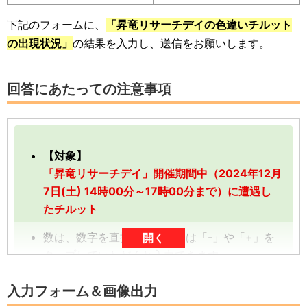
下記のフォームに、
「昇竜リサーチデイの色違いチルット
の出現状況」
の結果を入力し、送信をお願いします。
回答にあたっての注意事項
【対象】
「昇竜リサーチデイ」開催期間中（2024年12月
7日(土) 14時00分～17時00分まで）に遭遇し
たチルット
数は、数字を直接入力、または「-」や「+」を
開く
タップしていただくと入力できます。
数字は、前回の入力内容に追加分を加算する形
入力フォーム＆画像出力
（累計数）で入力をお願いします。