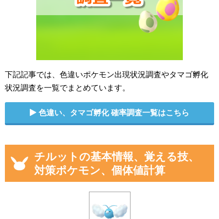
下記記事では、色違いポケモン出現状況調査やタマゴ孵化
状況調査を一覧でまとめています。
色違い、タマゴ孵化 確率調査一覧はこちら
チルットの基本情報、覚える技、
対策ポケモン、個体値計算