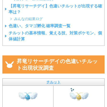
【昇竜リサーチデイ】色違いチルットが出現する確
率は？
みんなの結果ログ
色違い、タマゴ孵化 確率調査一覧
チルットの基本情報、覚える技、対策ポケモン、個
体値計算
昇竜リサーチデイの色違いチルッ
ト出現状況調査
チルット