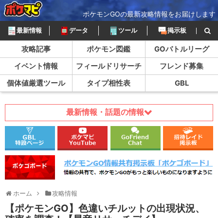
ポケモンGOの最新攻略情報をお届けします
最新情報
データ
ツール
掲示板
攻略記事
ポケモン図鑑
GOバトルリーグ
イベント情報
フィールドリサーチ
フレンド募集
個体値厳選ツール
タイプ相性表
GBL
最新情報・話題の情報
ホーム
攻略情報
【ポケモンGO】色違いチルットの出現状況、