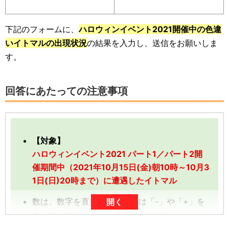
下記のフォームに、
ハロウィンイベント2021開催中の色違
いイトマルの出現状況
の結果を入力し、送信をお願いしま
す。
回答にあたっての注意事項
【対象】
ハロウィンイベント2021 パート1／パート2開
催期間中（2021年10月15日(金)朝10時～10月3
1日(日)20時まで）に遭遇したイトマル
数は、数字を直接入力、または「-」や「+」を
開く
タップしていただくと入力できます。