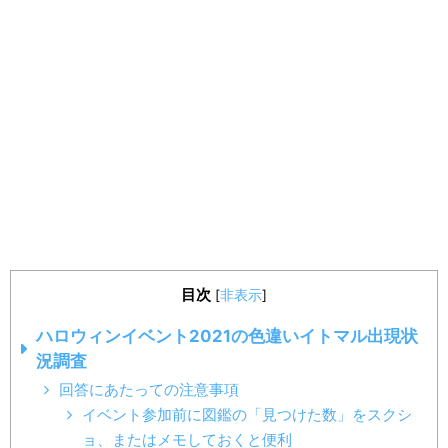
目次
[
非表示
]
ハロウィンイベント2021の色違いイトマル出現状
況調査
回答にあたっての注意事項
イベント参加前に図鑑の「見つけた数」をスクシ
ョ、またはメモしておくと便利