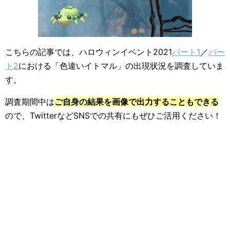
こちらの記事では、ハロウィンイベント2021
パート1
／
パー
ト2
における「色違いイトマル」の出現状況を調査していま
す。
調査期間中は
ご自身の結果を画像で出力することもできる
ので、TwitterなどSNSでの共有にもぜひご活用ください！