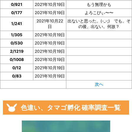
0/921
2021年10月19日
もう無理かも
0/177
2021年10月19日
よろこびぃ〜〜
2021年10月22
出ないと思った。(-_-;) でも、そ
1/241
日
の後、出ない。何故？
1/305
2021年10月19日
0/530
2021年10月19日
2/1219
2021年10月19日
0/1008
2021年10月19日
0/12
2021年10月19日
0/83
2021年10月19日
次へ
色違い、タマゴ孵化 確率調査一覧