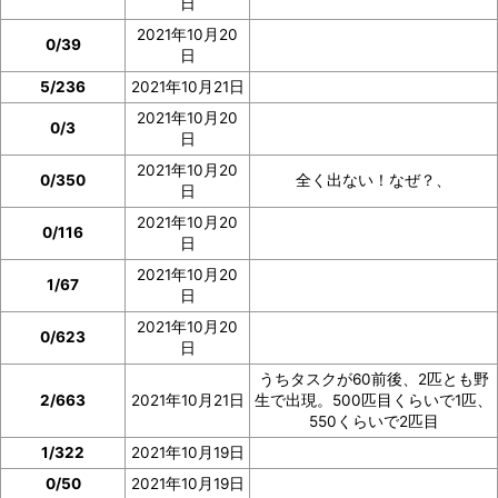
日
2021年10月20
0/39
日
5/236
2021年10月21日
2021年10月20
0/3
日
2021年10月20
0/350
全く出ない！なぜ？、
日
2021年10月20
0/116
日
2021年10月20
1/67
日
2021年10月20
0/623
日
うちタスクが60前後、2匹とも野
2/663
2021年10月21日
生で出現。500匹目くらいで1匹、
550くらいで2匹目
1/322
2021年10月19日
0/50
2021年10月19日