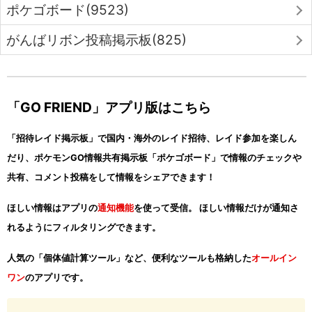
ポケゴボード(9523)
がんばリボン投稿掲示板(825)
「GO FRIEND」アプリ版はこちら
「招待レイド掲示板」で国内・海外のレイド招待、レイド参加を楽しん
だり、ポケモンGO情報共有掲示板「ポケゴボード」で情報のチェックや
共有、コメント投稿をして情報をシェアできます！
ほしい情報はアプリの
通知機能
を使って受信。 ほしい情報だけが通知さ
れるようにフィルタリングできます。
人気の「個体値計算ツール」など、便利なツールも格納した
オールイン
ワン
のアプリです。