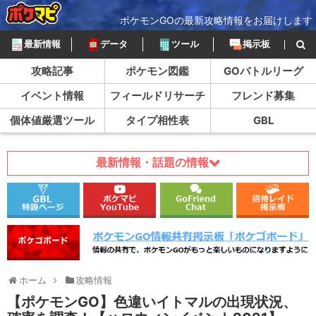
ポケモンGOの最新攻略情報をお届けします
最新情報
データ
ツール
掲示板
攻略記事
ポケモン図鑑
GOバトルリーグ
イベント情報
フィールドリサーチ
フレンド募集
個体値厳選ツール
タイプ相性表
GBL
最新情報・話題の情報
ホーム
攻略情報
【ポケモンGO】色違いイトマルの出現状況、