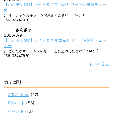
【ポケモンGO】レイド＆タマゴ＆リワード個体値チェッ
カー
オーシャンのギフトをお恵みください(´；ω；`)
156133447920
きんぎょ
2026/8/9
【ポケモンGO】レイド＆タマゴ＆リワード個体値チェッ
カー
どなたかオーシャンのギフトをお恵みください(´；ω；`)
156133447920
もっと見る
カテゴリー
AR写真動画
(27)
EXレイド
(56)
イベント
(167)