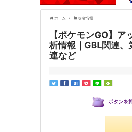
ホーム
攻略情報
【ポケモンGO】アッ
析情報｜GBL関連
連など
ボタンを