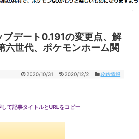
プデート0.191の変更点、解
、第六世代、ポケモンホーム関
2020/10/31
2020/12/2
攻略情報
押して記事タイトルとURLをコピー