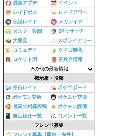
最新アプデ
イベント
レイドボス
レイドアワー
伝説レイド
メガレイド
タスク・報酬
SPリサーチ
大発見
スポライアワー
コミュデイ
タマゴ孵化
ロケット団
不具合情報
その他の最新情報
掲示板・投稿
招待レイド
ポケゴボード
ポケモン交換
ポケふた交換
最高の相棒投稿
ポケモン評価
自己紹介一覧
コメント一覧
フレンド募集
フレンド募集【国内・海外】