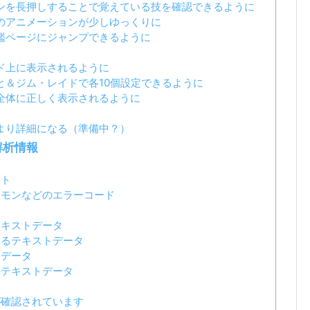
ンを長押しすることで覚えている技を確認できるように
のアニメーションが少しゆっくりに
鑑ページにジャンプできるように
ド上に表示されるように
と＆ジム・レイドで各10個設定できるように
全体に正しく表示されるように
より詳細になる（準備中？）
解析情報
スト
ケモンなどのエラーコード
テキストデータ
するテキストデータ
トデータ
のテキストデータ
が確認されています