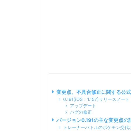
変更点、不具合修正に関する公式
0.191(iOS：1.157)リリースノート
アップデート
バグの修正
バージョン0.191の主な変更点
トレーナーバトルのポケモン交代