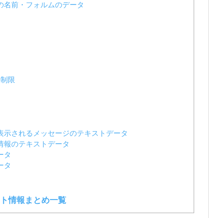
の名前・フォルムのデータ
ル制限
表示されるメッセージのテキストデータ
情報のテキストデータ
ータ
ータ
ト情報まとめ一覧