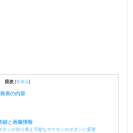
目次
[
非表示
]
発表の内容
の詳細と画像情報
ボタンが切り替え可能なポケモンのボタンに変更