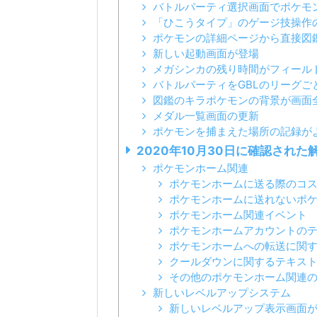
バトルパーティ選択画面でポケモ
「ひこうタイプ」のゲージ技操作
ポケモンの詳細ページから直接図
新しい起動画面が登場
メガシンカの残り時間がフィール
バトルパーティをGBLのリーグご
図鑑のキラポケモンの背景が画面
メダル一覧画面の更新
ポケモンを捕まえた場所の記録が
2020年10月30日に確認された
ポケモンホーム関連
ポケモンホームに送る際のコ
ポケモンホームに送れないポ
ポケモンホーム関連イベント
ポケモンホームアカウントの
ポケモンホームへの転送に関
クールダウンに関するテキス
その他のポケモンホーム関連
新しいレベルアップシステム
新しいレベルアップ表示画面