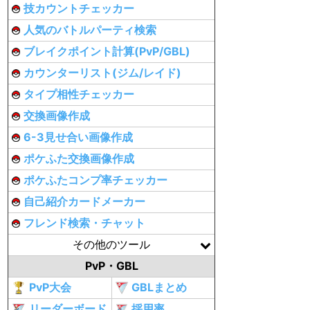
技カウントチェッカー
人気のバトルパーティ検索
ブレイクポイント計算(PvP/GBL)
カウンターリスト(ジム/レイド)
タイプ相性チェッカー
交換画像作成
6-3見せ合い画像作成
ポケふた交換画像作成
ポケふたコンプ率チェッカー
自己紹介カードメーカー
フレンド検索・チャット
その他のツール
PvP・GBL
PvP大会
GBLまとめ
リーダーボード
採用率