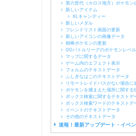
第六世代（カロス地方）ポケモン
新しいアイテム
XLキャンディー
新しいメダル
フレンドリスト画面の更新
新しいアイコンの画像データ
相棒ポケモンの更新
GOバトルリーグのポケモンレベ
マップに関するデータ
ゲーム内のエフェクト表示
フォルムのテキストデータ
ふしぎなはこのテキストデータ
リモートレイドパスがない場合に
ポケモンを捕まえた場所に関する
ボックス検索に関するテキストデ
ボックス検索ワードのテキストデ
イベントのテキストデータ
その他のテキストデータ
速報！最新アップデート・イベン