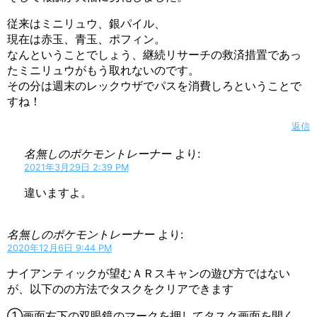
従来はミニリュウ、銀パイル、
現在は赤玉、青玉、ポフィン。
なんということでしょう、継続リサーチの救済措置であっ
たミニリュウがもう取れないのです。
その分は週末のレックウザでパスを消費しろということで
すね！
返信
名無しのポケモントレーナー
より:
2021年3月29日 2:39 PM
違いますよ。
名無しのポケモントレーナー
より:
2020年12月6日 9:44 PM
ナイアンティックが望むＡＲスキャンの遊び方ではない
が、以下のの方法でタスクをクリアできます
①画面右下の双眼鏡のマークを押してタスク画面を開く