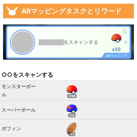
ARマッピングタスクとリワード
○○をスキャンする
モンスターボー
ル
×10
スーパーボール
×5
ポフィン
×1