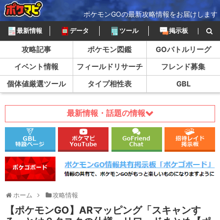
ポケモンGOの最新攻略情報をお届けします
最新情報
データ
ツール
掲示板
攻略記事
ポケモン図鑑
GOバトルリーグ
イベント情報
フィールドリサーチ
フレンド募集
個体値厳選ツール
タイプ相性表
GBL
最新情報・話題の情報
ホーム
攻略情報
【ポケモンGO】ARマッピング「スキャンす