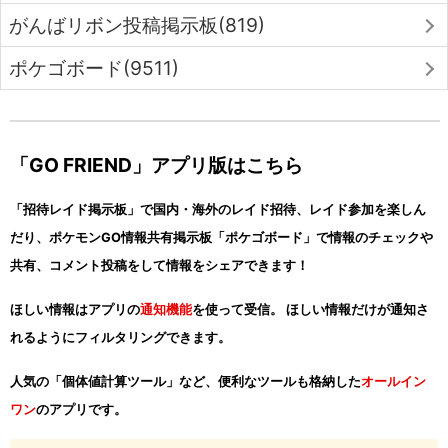
がんばリボン投稿掲示板(819)
ポケゴボード(9511)
「GO FRIEND」アプリ版はこちら
「招待レイド掲示板」で国内・海外のレイド招待、レイド参加を楽しん
だり、ポケモンGO情報共有掲示板「ポケゴボード」で情報のチェックや
共有、コメント投稿をして情報をシェアできます！
ほしい情報はアプリの
通知機能
を使って受信。 ほしい情報だけが通知さ
れるようにフィルタリングできます。
人気の「個体値計算ツール」など、便利なツールも格納した
オールイン
ワン
のアプリです。