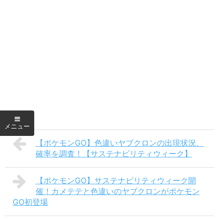
【ポケモンGO】色違いヤブクロンの出現状況、
確率を調査！【サステナビリティウィーク】
【ポケモンGO】サステナビリティウィーク開
催！カメテテと色違いのヤブクロンがポケモン
GO初登場