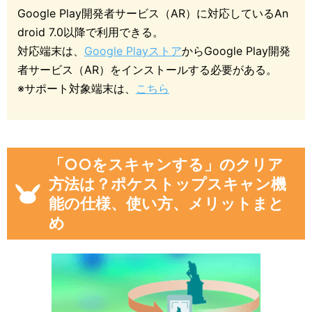
Google Play開発者サービス（AR）に対応しているAn
droid 7.0以降で利用できる。
対応端末は、
Google Playストア
からGoogle Play開発
者サービス（AR）をインストールする必要がある。
※サポート対象端末は、
こちら
「○○をスキャンする」のクリア
方法は？ポケストップスキャン機
能の仕様、使い方、メリットまと
め