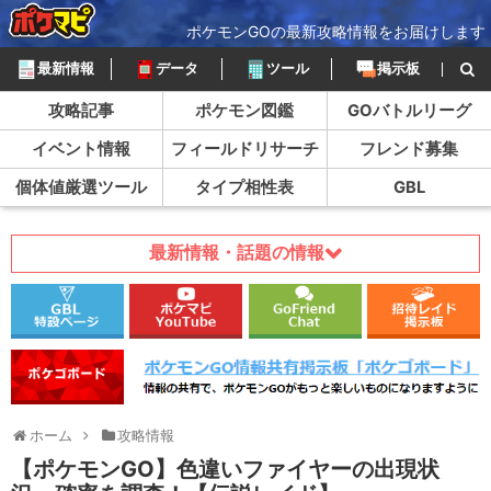
ポケモンGOの最新攻略情報をお届けします
最新情報
データ
ツール
掲示板
攻略記事
ポケモン図鑑
GOバトルリーグ
イベント情報
フィールドリサーチ
フレンド募集
個体値厳選ツール
タイプ相性表
GBL
最新情報・話題の情報
ホーム
攻略情報
【ポケモンGO】色違いファイヤーの出現状