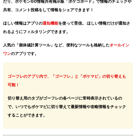
だり、ポケモンGO情報共有掲示板「ポケゴボード」で情報のチェックや
共有、コメント投稿をして情報をシェアできます！
ほしい情報はアプリの
通知機能
を使って受信。 ほしい情報だけが通知さ
れるようにフィルタリングできます。
人気の「個体値計算ツール」など、便利なツールも格納した
オールイン
ワン
のアプリです。
ゴーフレのアプリ内で、「ゴーフレ」と「ポケマピ」の切り替えも
可能！
切り替え用のタブがゴーフレの各ページに常時表示されているの
で、いつでもポケマピに切り替えて最新情報や攻略情報をチェック
することができます。