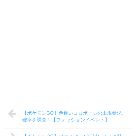
【ポケモンGO】色違いコロボーシの出現状況、
確率を調査！【ファッションイベント】