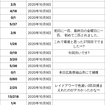
2/5
2020年10月9日
4/18
2020年10月9日
0/1
2020年10月9日
5/37
2020年10月9日
初日に一匹、最終日の金曜日に一
2/6
2020年10月9日
匹、 初めて二匹とれました。
これで最後と思った27回目ででま
1/26
2020年10月9日
したー?
0/19
2020年10月9日
今回渋いです?
3/20
2020年10月9日
5/36
2020年10月9日
0/1
2020年10月9日
本日広島県福山市にて捕獲
0/60
2020年10月9日
レイドアワーで色違い2匹目捕ま
2/25
2020年10月9日
えれたのがデカかったかな〜
13/218
2020年10月9日
1/4
2020年10月9日