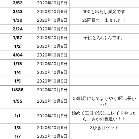
3/53
2020年10月9日
3/43
2020年10月9日
100も出たし満足です
1/30
2020年10月9日
25匹目で、出ました！
2/24
2020年10月9日
1/67
2020年10月9日
子供と2人ぶんです。
1/2
2020年10月9日
4/84
2020年10月9日
1/15
2020年10月9日
1/4
2020年10月9日
1/5
2020年10月9日
1/886
2020年10月9日
53戦目にしてようやく1匹...長か
1/55
2020年10月9日
った
始めて三日で試しにレイドやった
1/1
2020年10月9日
らまさかの色違い！！
1/3
2020年10月9日
3ひき目ゲット
1/7
2020年10月9日