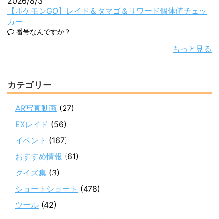
2026/8/3
【ポケモンGO】レイド＆タマゴ＆リワード個体値チェッ
カー
番号なんですか？
もっと見る
カテゴリー
AR写真動画
(27)
EXレイド
(56)
イベント
(167)
おすすめ情報
(61)
クイズ集
(3)
ショートショート
(478)
ツール
(42)