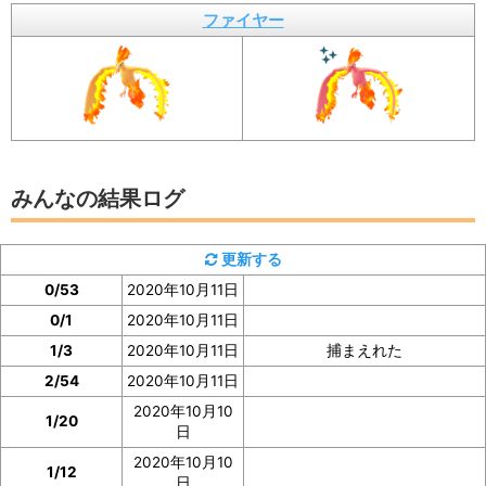
ショ、またはメモしておくと便利
ファイヤー
みんなの結果ログ
更新する
0/53
2020年10月11日
0/1
2020年10月11日
1/3
2020年10月11日
捕まえれた
2/54
2020年10月11日
2020年10月10
1/20
日
2020年10月10
1/12
ファイヤーの「見つけた数」は、ファイヤーの図鑑ペー
日