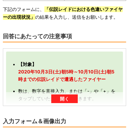
下記のフォームに、
「伝説レイドにおける色違いファイヤ
ーの出現状況」
の結果を入力し、送信をお願いします。
回答にあたっての注意事項
【対象】
2020年10月3日(土)朝5時～10月10日(土)朝5
時までの伝説レイドで遭遇したファイヤー
数は、数字を直接入力、または「-」や「+」を
タップしていただくと入力できます。
開く
数字は、前回の入力内容に追加分を加算する形
（累計数）で入力をお願いします。
入力フォーム＆画像出力