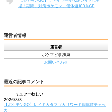
【ポケモンGO】ファイヤーが伝説レイドに登
場！期間、対策ポケモン、個体値100％CP
運営者情報
運営者
ポケマピ事務局
お問い合わせ
最近の記事コメント
ミユツー欲しい
2026/8/3
【ポケモンGO】レイド＆タマゴ＆リワード個体値チェッ
カー