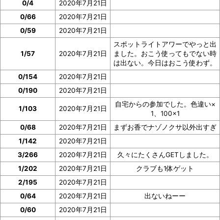
0/4
2020年7月21日
0/66
2020年7月21日
0/59
2020年7月21日
スポットライトアワーでやっと出
1/57
2020年7月21日
ました。おこう使ってもでない時
は出ない。今日はおこう使わず。
0/154
2020年7月21日
0/190
2020年7月21日
自宅からの参加でした。色違い×
1/103
2020年7月21日
1、100×1
0/68
2020年7月21日
まずお香でナゾノクサ以外出すぎ
1/142
2020年7月21日
3/266
2020年7月21日
久々にたくさんGETしました。
1/202
2020年7月21日
クラブも1体ゲット
2/195
2020年7月21日
0/64
2020年7月21日
出ないねーー
0/60
2020年7月21日