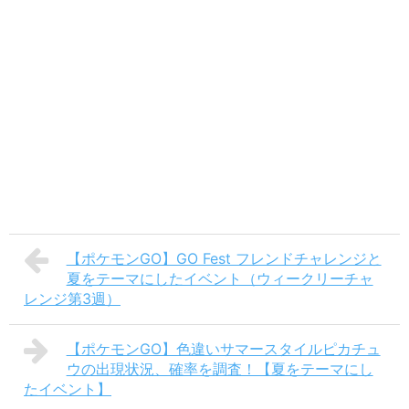
【ポケモンGO】GO Fest フレンドチャレンジと
夏をテーマにしたイベント（ウィークリーチャ
レンジ第3週）
【ポケモンGO】色違いサマースタイルピカチュ
ウの出現状況、確率を調査！【夏をテーマにし
たイベント】