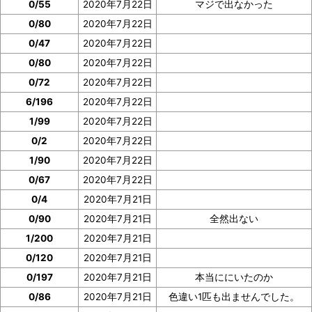
0/55
2020年7月22日
マジで出なかった
イベント参加前に図鑑の「見つけた数」の部分のスクシ
0/80
2020年7月22日
ョを撮っておいたり、メモしておくと便利です。
0/47
2020年7月22日
ぜひご協力をお願いいたします。
0/80
2020年7月22日
0/72
2020年7月22日
6/196
2020年7月22日
1/99
2020年7月22日
0/2
2020年7月22日
1/90
2020年7月22日
0/67
2020年7月22日
0/4
2020年7月21日
0/90
2020年7月21日
全然出ない
1/200
2020年7月21日
0/120
2020年7月21日
0/197
2020年7月21日
本当ににいたのか
0/86
2020年7月21日
色違い1匹も出ませんでした。