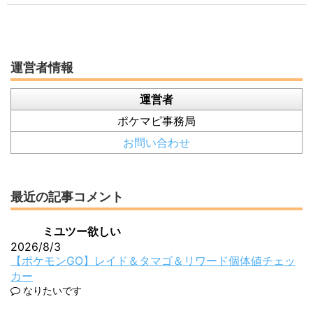
運営者情報
運営者
ポケマピ事務局
お問い合わせ
最近の記事コメント
ミユツー欲しい
2026/8/3
【ポケモンGO】レイド＆タマゴ＆リワード個体値チェッ
カー
なりたいです