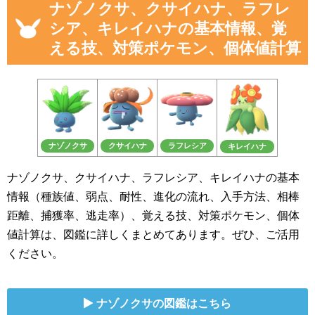
ナゾノクサ、クサイハナ、ラフレ
シア、キレイハナの基本情報、覚
える技、対策ポケモン、個体値計算
ナゾノクサ
クサイハナ
ラフレシア
キレイハナ
ナゾノクサ、クサイハナ、ラフレシア、キレイハナの基本
情報（種族値、弱点、耐性、進化の流れ、入手方法、相棒
距離、捕獲率、逃走率）、覚える技、対策ポケモン、個体
値計算は、図鑑に詳しくまとめてあります。ぜひ、ご活用
ください。
ナゾノクサの図鑑はこちら