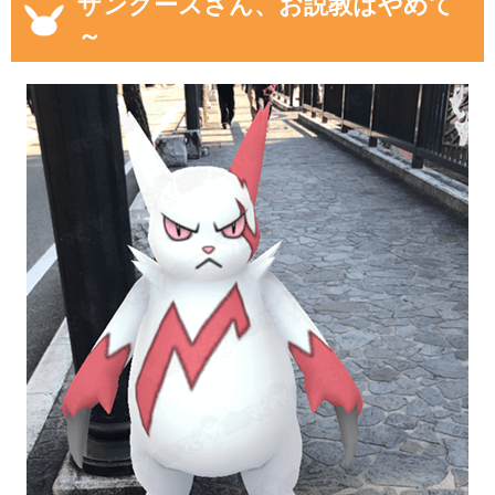
ザングースさん、お説教はやめて
～