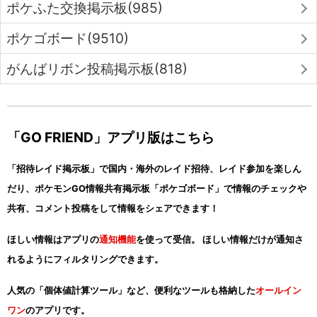
ポケふた交換掲示板(985)
ポケゴボード(9510)
がんばリボン投稿掲示板(818)
「GO FRIEND」アプリ版はこちら
「招待レイド掲示板」で国内・海外のレイド招待、レイド参加を楽しん
だり、ポケモンGO情報共有掲示板「ポケゴボード」で情報のチェックや
共有、コメント投稿をして情報をシェアできます！
ほしい情報はアプリの
通知機能
を使って受信。 ほしい情報だけが通知さ
れるようにフィルタリングできます。
人気の「個体値計算ツール」など、便利なツールも格納した
オールイン
ワン
のアプリです。