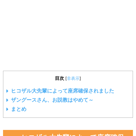
目次
[
非表示
]
ヒコザル大先輩によって座席確保されました
ザングースさん、お説教はやめて～
まとめ