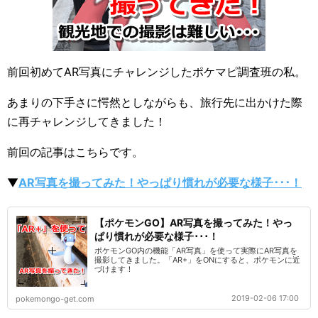
前回初めてAR写真にチャレンジしたポケマピ調査班の私。
あまりの下手さに愕然としながらも、旅行先に出かけた際
に再チャレンジしてきました！
前回の記事はこちらです。
▼
AR写真を撮ってみた！やっぱり慣れが必要な様子･･･！
【ポケモンGO】AR写真を撮ってみた！やっ
ぱり慣れが必要な様子･･･！
ポケモンGO内の機能「AR写真」を使って実際にAR写真を
撮影してきました。「AR+」をONにすると、ポケモンに近
づけます！
2019-02-06 17:00
pokemongo-get.com