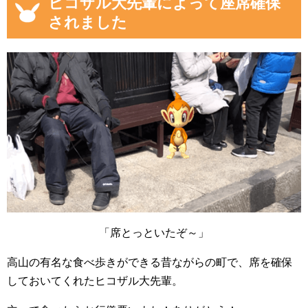
ヒコザル大先輩によって座席確保
されました
「席とっといたぞ～」
高山の有名な食べ歩きができる昔ながらの町で、席を確保
しておいてくれたヒコザル大先輩。