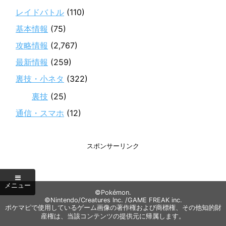
レイドバトル
(110)
基本情報
(75)
攻略情報
(2,767)
最新情報
(259)
裏技・小ネタ
(322)
裏技
(25)
通信・スマホ
(12)
スポンサーリンク
©Pokémon.
©Nintendo/Creatures Inc. /GAME FREAK inc.
ポケマピで使用しているゲーム画像の著作権および商標権、その他知的財
産権は、当該コンテンツの提供元に帰属します。