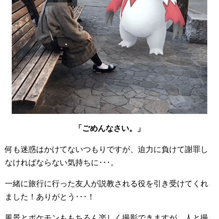
「ごめんなさい。」
何も迷惑はかけてないつもりですが、迫力に負けて謝罪し
なければならない気持ちに･･･。
一緒に旅行に行った友人が説教される役を引き受けてくれ
ました！ありがとう･･･！
風景とポケモンももちろん楽しく撮影できますが、人と撮