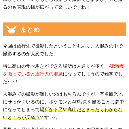
るのも表現の幅が広がって楽しいですね！
まとめ
今回は旅行先で撮影したということもあり、人混みの中で
撮影するのが大変でした。
特に高山の食べ歩きができる場所は人通りが多く、
AR写真
を撮っていると通行人の邪魔
になってしまうので難関でし
た･･･！
人混みでの撮影が難しいのはもちろんですが、有名観光地
にせっかくいるのに、ポケモンとAR写真を撮ることに夢中
になってしまって
場所が下呂や高山だとまったくわからな
いところが反省点
です･･･。