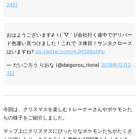
24日
おはようございます♪ヽ(´▽｀)/会社行く途中でデリバー
ド色違い見つけました！これで ３体目！サンタクロース
はいますね?
pic.twitter.com/mJHG88xhPp
— だいごろう りおな (@daigorou_riona)
2018年12月2
3日
今回は、クリスマスを楽しむトレーナーさんやポケモンた
ちの様子をご紹介しました。
マップ上にクリスマスにぴったりなポケモンたちがたくさ