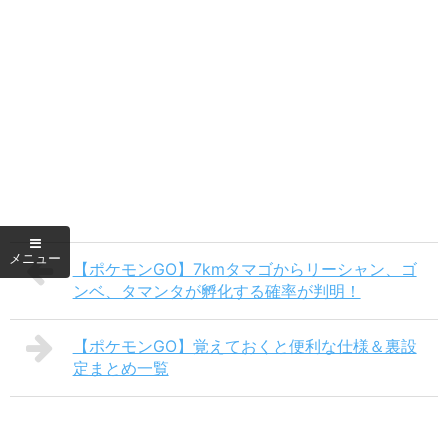
【ポケモンGO】7kmタマゴからリーシャン、ゴ
ンベ、タマンタが孵化する確率が判明！
【ポケモンGO】覚えておくと便利な仕様＆裏設
定まとめ一覧