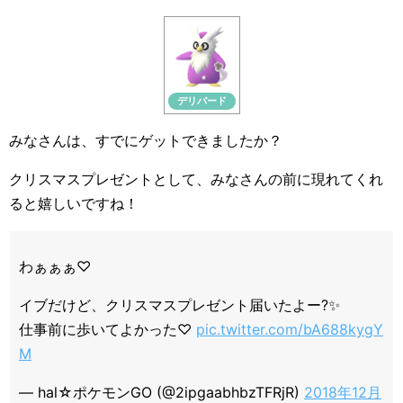
デリバード
みなさんは、すでにゲットできましたか？
クリスマスプレゼントとして、みなさんの前に現れてくれ
ると嬉しいですね！
わぁぁぁ♡
イブだけど、クリスマスプレゼント届いたよー?✨
仕事前に歩いてよかった♡
pic.twitter.com/bA688kygY
M
— hal☆ポケモンGO (@2ipgaabhbzTFRjR)
2018年12月