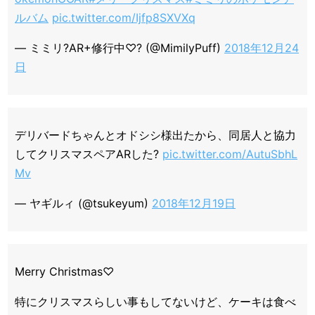
ルバム
pic.twitter.com/Ijfp8SXVXq
— ミミリ?AR+修行中♡? (@MimilyPuff)
2018年12月24
日
デリバードちゃんとオドシシ様出たから、同居人と協力
してクリスマスペアARした?
pic.twitter.com/AutuSbhL
Mv
— ヤギルィ (@tsukeyum)
2018年12月19日
Merry Christmas♡
特にクリスマスらしい事もしてないけど、ケーキは食べ