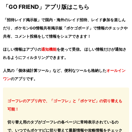
「GO FRIEND」アプリ版はこちら
「招待レイド掲示板」で国内・海外のレイド招待、レイド参加を楽しん
だり、ポケモンGO情報共有掲示板「ポケゴボード」で情報のチェックや
共有、コメント投稿をして情報をシェアできます！
ほしい情報はアプリの
通知機能
を使って受信。 ほしい情報だけが通知さ
れるようにフィルタリングできます。
人気の「個体値計算ツール」など、便利なツールも格納した
オールイン
ワン
のアプリです。
ゴーフレのアプリ内で、「ゴーフレ」と「ポケマピ」の切り替えも
可能！
切り替え用のタブがゴーフレの各ページに常時表示されているの
で、いつでもポケマピに切り替えて最新情報や攻略情報をチェック