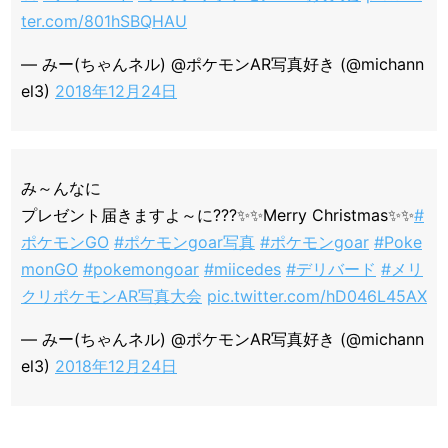
ter.com/801hSBQHAU
— みー(ちゃんネル) @ポケモンAR写真好き (@michann
el3)
2018年12月24日
み～んなに
プレゼント届きますよ～に???✨✨Merry Christmas✨✨
#
ポケモンGO
#ポケモンgoar写真
#ポケモンgoar
#Poke
monGO
#pokemongoar
#miicedes
#デリバード
#メリ
クリポケモンAR写真大会
pic.twitter.com/hD046L45AX
— みー(ちゃんネル) @ポケモンAR写真好き (@michann
el3)
2018年12月24日