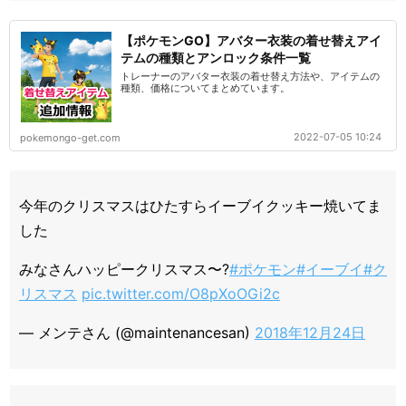
【ポケモンGO】アバター衣装の着せ替えアイ
テムの種類とアンロック条件一覧
トレーナーのアバター衣装の着せ替え方法や、アイテムの
種類、価格についてまとめています。
2022-07-05 10:24
pokemongo-get.com
今年のクリスマスはひたすらイーブイクッキー焼いてま
した
みなさんハッピークリスマス〜?
#ポケモン
#イーブイ
#ク
リスマス
pic.twitter.com/O8pXoOGi2c
— メンテさん (@maintenancesan)
2018年12月24日