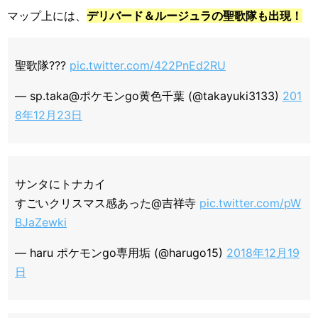
マップ上には、
デリバード＆ルージュラの聖歌隊も出現！
聖歌隊???
pic.twitter.com/422PnEd2RU
— sp.taka@ポケモンgo黄色千葉 (@takayuki3133)
201
8年12月23日
サンタにトナカイ
すごいクリスマス感あった@吉祥寺
pic.twitter.com/pW
BJaZewki
— haru ポケモンgo専用垢 (@harugo15)
2018年12月19
日