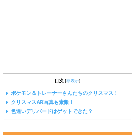
目次
[
非表示
]
ポケモン＆トレーナーさんたちのクリスマス！
クリスマスAR写真も素敵！
色違いデリバードはゲットできた？