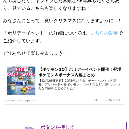
ん出現したり、キラキラした素敵なAR写真もたくさんあ
り、見ているこちらも楽しくなりますね！
みなさんにとって、良いクリスマスになりますように…！
「ホリデーイベント」の詳細については、
こちらの記事
で
ご紹介しています。
ぜひあわせて楽しみましょう！
【ポケモンGO】ホリデーイベント開催！登場
ポケモン＆ボーナス内容まとめ
【12月26日更新】2018年の「ホリデーイベント」が開
催！デリバードや新ポケモン、ボーナスなど、盛りだくさ
んな内容をまとめました！
2018-12-26 10:30
pokemongo-get.com
ボタンを押して