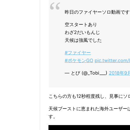
昨日のファイヤーソロ動画です
空スタートあり
わざ2だいもんじ
天候は強風でした
#ファイヤー
#ポケモンGO
pic.twitter.co
— とび (@_Tobi___)
2018年9
こちらの方も12秒程度残し、見事にソ
天候ブーストに恵まれた海外ユーザー
す。