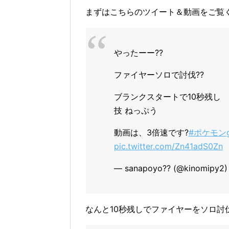
まずはこちらのツイート＆動画をご覧
やったーー??
ファイヤーソロで討伐??
ブランクスタートで10秒残し
技 ねっぷう
動画は、3倍速です?
#ポケモン
pic.twitter.com/Zn41adS0Zn
— sanapoyo?? (@kinomipy2
なんと10秒残しでファイヤーをソロ討