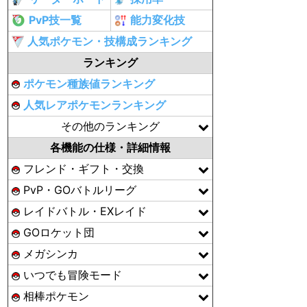
PvP技一覧
能力変化技
人気ポケモン・技構成ランキング
ランキング
ポケモン種族値ランキング
人気レアポケモンランキング
その他のランキング
各機能の仕様・詳細情報
フレンド・ギフト・交換
PvP・GOバトルリーグ
レイドバトル・EXレイド
GOロケット団
メガシンカ
いつでも冒険モード
相棒ポケモン