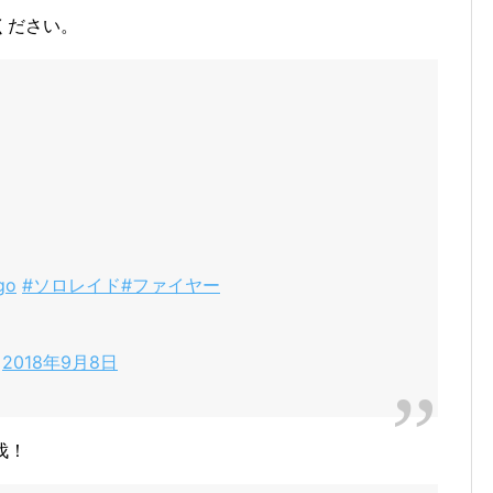
ください。
go
#ソロレイド
#ファイヤー
)
2018年9月8日
伐！