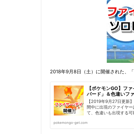
2018年9月8日（土）に開催された
【ポケモンGO】ファ
バード」＆色違いフ
【2019年9月27日更
間中に出現のファイヤー
て、色違いも出現する可
pokemongo-get.com