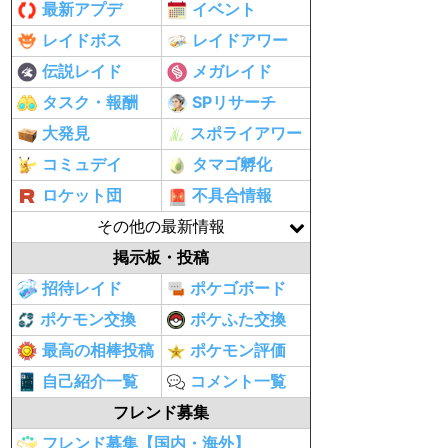
最新アプデ
イベント
レイドボス
レイドアワー
伝説レイド
メガレイド
タスク・報酬
SPリサーチ
大発見
スポライアワー
コミュデイ
タマゴ孵化
ロケット団
不具合情報
その他の最新情報
掲示板・投稿
招待レイド
ポケゴボード
ポケモン交換
ポケふた交換
最高の相棒投稿
ポケモン評価
自己紹介一覧
コメント一覧
フレンド募集
フレンド募集【国内・海外】