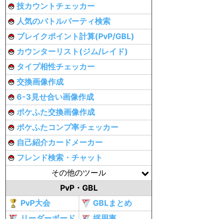
技カウントチェッカー
人気のバトルパーティ検索
ブレイクポイント計算(PvP/GBL)
カウンターリスト(ジム/レイド)
タイプ相性チェッカー
交換画像作成
6-3見せ合い画像作成
ポケふた交換画像作成
ポケふたコンプ率チェッカー
自己紹介カードメーカー
フレンド検索・チャット
その他のツール
PvP・GBL
PvP大会
GBLまとめ
リーダーボード
採用率