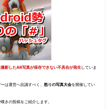
末では撮影したAR写真が保存できない不具合が発生
していま
ーザーは運営へ抗議すべく、
怒りの写真大会
を開催してい
りや嘆きの投稿をご紹介します。