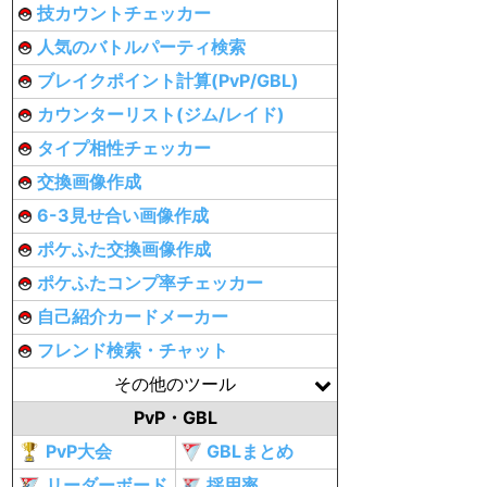
技カウントチェッカー
人気のバトルパーティ検索
ブレイクポイント計算(PvP/GBL)
カウンターリスト(ジム/レイド)
タイプ相性チェッカー
交換画像作成
6-3見せ合い画像作成
ポケふた交換画像作成
ポケふたコンプ率チェッカー
自己紹介カードメーカー
フレンド検索・チャット
その他のツール
PvP・GBL
PvP大会
GBLまとめ
リーダーボード
採用率