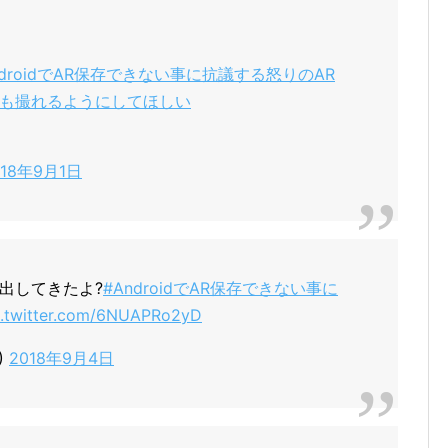
ndroidでAR保存できない事に抗議する怒りのAR
プラスも撮れるようにしてほしい
018年9月1日
出してきたよ?
#AndroidでAR保存できない事に
c.twitter.com/6NUAPRo2yD
)
2018年9月4日