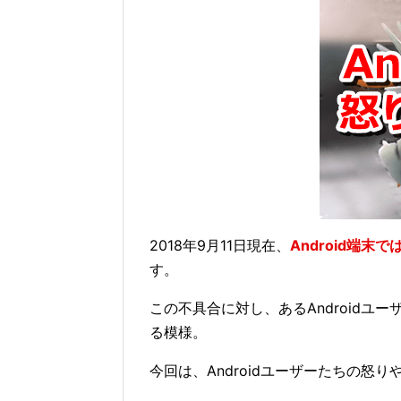
2018年9月11日現在、
Android端
す。
この不具合に対し、あるAndroidユ
る模様。
今回は、Androidユーザーたちの怒