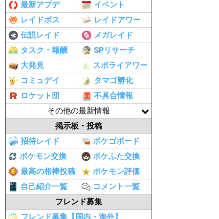
最新アプデ
イベント
レイドボス
レイドアワー
伝説レイド
メガレイド
タスク・報酬
SPリサーチ
大発見
スポライアワー
コミュデイ
タマゴ孵化
ロケット団
不具合情報
その他の最新情報
掲示板・投稿
招待レイド
ポケゴボード
ポケモン交換
ポケふた交換
最高の相棒投稿
ポケモン評価
自己紹介一覧
コメント一覧
フレンド募集
フレンド募集【国内・海外】