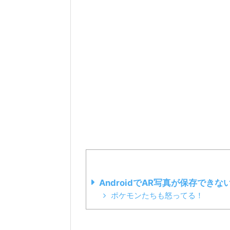
AndroidでAR写真が保存で
ポケモンたちも怒ってる！