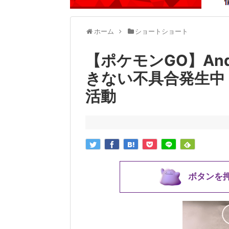
ホーム
ショートショート
【ポケモンGO】And
きない不具合発生中
活動
ボタンを