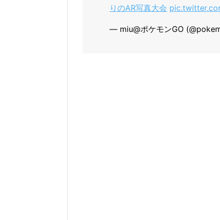
りのAR写真大会
pic.twitter.
— miu@ポケモンGO (@pokemo