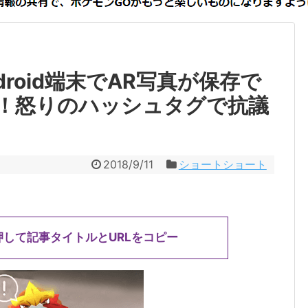
roid端末でAR写真が保存で
！怒りのハッシュタグで抗議
2018/9/11
ショートショート
押して記事タイトルとURLをコピー