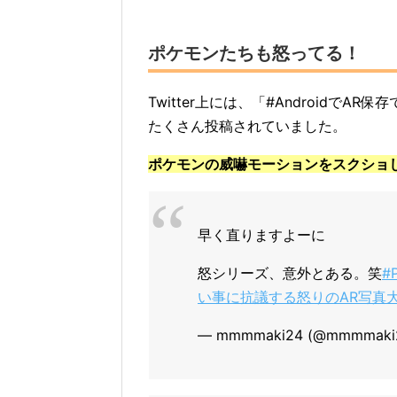
ポケモンたちも怒ってる！
Twitter上には、「#Androidで
たくさん投稿されていました。
ポケモンの威嚇モーションをスクショ
早く直りますよーに
怒シリーズ、意外とある。笑
#
い事に抗議する怒りのAR写真
— mmmmaki24 (@mmmmaki