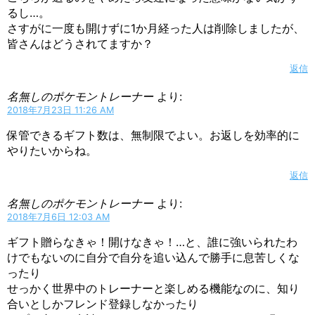
るし…。
さすがに一度も開けずに1か月経った人は削除しましたが、
皆さんはどうされてますか？
返信
名無しのポケモントレーナー
より:
2018年7月23日 11:26 AM
保管できるギフト数は、無制限でよい。お返しを効率的に
やりたいからね。
返信
名無しのポケモントレーナー
より:
2018年7月6日 12:03 AM
ギフト贈らなきゃ！開けなきゃ！…と、誰に強いられたわ
けでもないのに自分で自分を追い込んで勝手に息苦しくな
ったり
せっかく世界中のトレーナーと楽しめる機能なのに、知り
合いとしかフレンド登録しなかったり