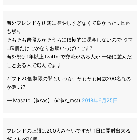
海外フレンドを迂闊に増やしすぎなくて良かった…国内
も然り
そもそも普段ふかそうちに積極的に課金しないので タマ
ゴ9個だけでかなりお腹いっぱいです?
海外勢は1年以上Twitterで交流がある人か 一緒に遊んだ
ことある人で選んでます
ギフト20個制限の闇というか…そもそも何故200名なの
か謎…??
— Masato【jxsas】 (@jxs_mst)
2018年6月25日
フレンドの上限は200人みたいですが､1日に開封出来る
ギフトが20個｡