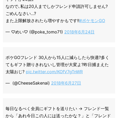
なので､私は20人までしかフレンド申請許可しません?
ごめんなさい…?
また上限解放されたら増やすかもです!!
#ポケモンGO
— ♡めい♡ (@poke_tomo71)
2018年6月24日
ポケGOフレンド 30人から15人に減らしたら快適?多く
てもギフト贈りきれないし管理が大変よ?昨日捕まえた
太陽おじ?
pic.twitter.com/KOfV7gTnWR
— ㅤ (@CheeseSakenai)
2018年6月27日
毎日なるべく全員にギフトを送りたい → フレンド一覧
から「あれ今日この人には送ったかな？」と「フレンド