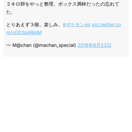
２キロ卵をやっと整理。ボックス満杯だったの忘れて
た。
とりあえず３個。楽しみ。
#ポケモンgo
pic.twitter.co
m/cGD3aXRpIM
— M@chan (@machan_special)
2018年6月23日