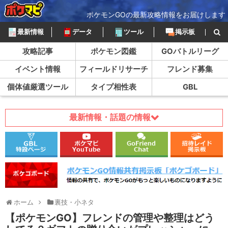
ポケモンGOの最新攻略情報をお届けします
最新情報
データ
ツール
掲示板
攻略記事
ポケモン図鑑
GOバトルリーグ
イベント情報
フィールドリサーチ
フレンド募集
個体値厳選ツール
タイプ相性表
GBL
最新情報・話題の情報
ホーム
裏技・小ネタ
【ポケモンGO】フレンドの管理や整理はどう