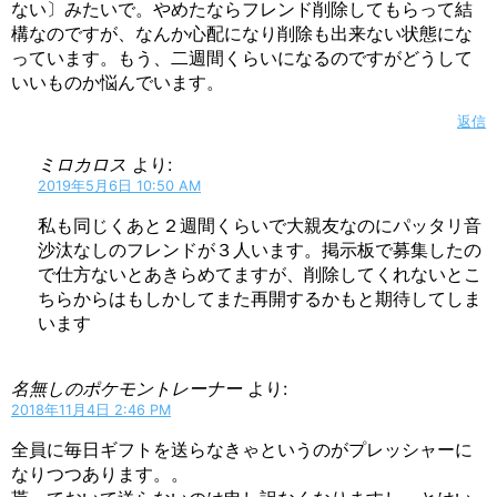
ない〕みたいで。やめたならフレンド削除してもらって結
構なのですが、なんか心配になり削除も出来ない状態にな
っています。もう、二週間くらいになるのですがどうして
いいものか悩んでいます。
返信
ミロカロス
より:
2019年5月6日 10:50 AM
私も同じくあと２週間くらいで大親友なのにパッタリ音
沙汰なしのフレンドが３人います。掲示板で募集したの
で仕方ないとあきらめてますが、削除してくれないとこ
ちらからはもしかしてまた再開するかもと期待してしま
います
名無しのポケモントレーナー
より:
2018年11月4日 2:46 PM
全員に毎日ギフトを送らなきゃというのがプレッシャーに
なりつつあります。。