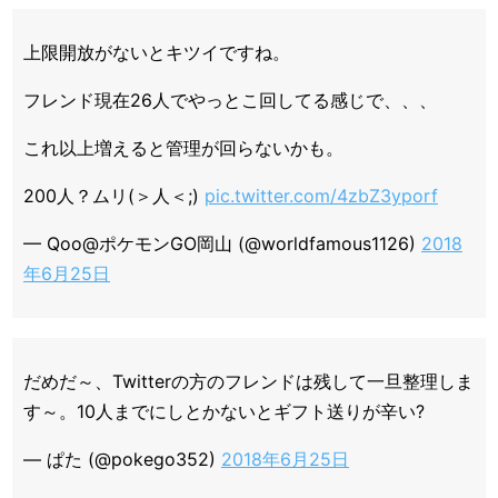
上限開放がないとキツイですね。
フレンド現在26人でやっとこ回してる感じで、、、
これ以上増えると管理が回らないかも。
200人？ムリ(＞人＜;)
pic.twitter.com/4zbZ3yporf
— Qoo@ポケモンGO岡山 (@worldfamous1126)
2018
年6月25日
だめだ～、Twitterの方のフレンドは残して一旦整理しま
す～。10人までにしとかないとギフト送りが辛い?
— ぱた (@pokego352)
2018年6月25日