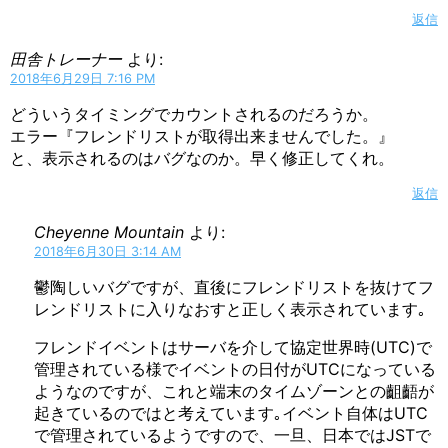
返信
田舎トレーナー
より:
2018年6月29日 7:16 PM
どういうタイミングでカウントされるのだろうか。
エラー『フレンドリストが取得出来ませんでした。』
と、表示されるのはバグなのか。早く修正してくれ。
返信
Cheyenne Mountain
より:
2018年6月30日 3:14 AM
鬱陶しいバグですが、直後にフレンドリストを抜けてフ
レンドリストに入りなおすと正しく表示されています｡
フレンドイベントはサーバを介して協定世界時(UTC)で
管理されている様でイベントの日付がUTCになっている
ようなのですが、これと端末のタイムゾーンとの齟齬が
起きているのではと考えています｡イベント自体はUTC
で管理されているようですので、一旦、日本ではJSTで