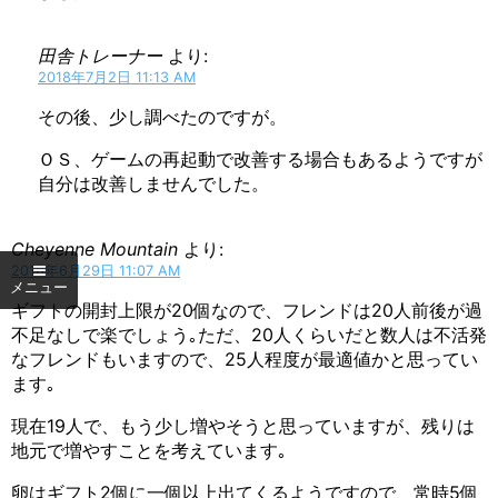
田舎トレーナー
より:
2018年7月2日 11:13 AM
その後、少し調べたのですが。
ＯＳ、ゲームの再起動で改善する場合もあるようですが
自分は改善しませんでした。
Cheyenne Mountain
より:
2018年6月29日 11:07 AM
ギフトの開封上限が20個なので、フレンドは20人前後が過
不足なしで楽でしょう｡ただ、20人くらいだと数人は不活発
なフレンドもいますので、25人程度が最適値かと思ってい
ます｡
現在19人で、もう少し増やそうと思っていますが、残りは
地元で増やすことを考えています｡
卵はギフト2個に一個以上出てくるようですので、常時5個