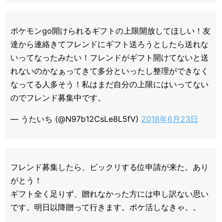
ポケモンgo開けられるギフトの上限開放してほしい！友
達から連絡きてフレンドにギフト送ろうとしたら送れな
いってなったみたい！フレンドがギフト開けてないと送
れないのかなぁってきて多分といったし整理ができなく
なってる人多そう！私はまだ自分の上限にはいってない
のでフレンド募集中です。
— うたいち (@N97b12CsLe8L5fV)
2018年6月23日
フレンド募集したら、ビックリする位申請が来た。あり
がとう！
ギフト全く足りず、贈れなかった方には申し訳ない思い
です。明日以降贈って行きます。ポケ活しなきゃ。。