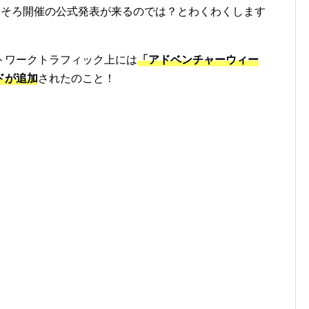
ろそろ開催の公式発表が来るのでは？とわくわくします
トワークトラフィック上には
「アドベンチャーウィー
ドが追加
されたのこと！