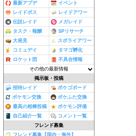
最新アプデ
イベント
レイドボス
レイドアワー
伝説レイド
メガレイド
タスク・報酬
SPリサーチ
大発見
スポライアワー
コミュデイ
タマゴ孵化
ロケット団
不具合情報
その他の最新情報
掲示板・投稿
招待レイド
ポケゴボード
ポケモン交換
ポケふた交換
最高の相棒投稿
ポケモン評価
自己紹介一覧
コメント一覧
フレンド募集
フレンド募集【国内・海外】