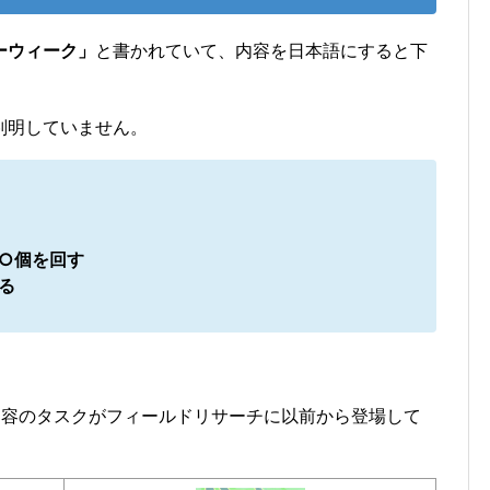
ーウィーク」
と書かれていて、内容を日本語にすると下
判明していません。
○個を回す
る
。
内容のタスクがフィールドリサーチに以前から登場して