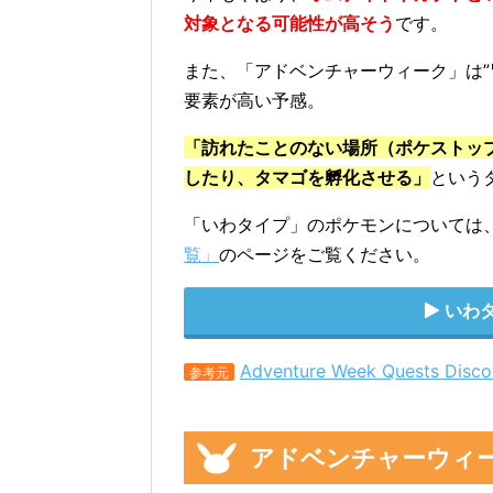
対象となる可能性が高そう
です。
また、「アドベンチャーウィーク」は”
要素が高い予感。
「訪れたことのない場所（ポケストッ
したり、タマゴを孵化させる」
という
「いわタイプ」のポケモンについては
覧」
のページをご覧ください。
いわ
Adventure Week Quests Disco
参考元
アドベンチャーウィ