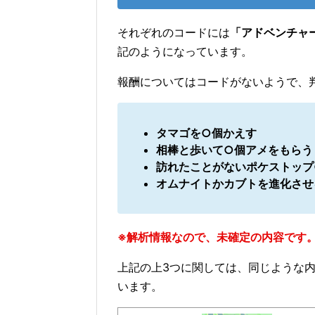
それぞれのコードには
「アドベンチャ
記のようになっています。
報酬についてはコードがないようで、
タマゴを○個かえす
相棒と歩いて○個アメをもらう
訪れたことがないポケストップ
オムナイトかカブトを進化させ
※解析情報なので、未確定の内容です
上記の上3つに関しては、同じような
います。