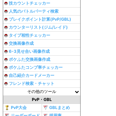
技カウントチェッカー
人気のバトルパーティ検索
ブレイクポイント計算(PvP/GBL)
カウンターリスト(ジム/レイド)
タイプ相性チェッカー
交換画像作成
6-3見せ合い画像作成
ポケふた交換画像作成
ポケふたコンプ率チェッカー
自己紹介カードメーカー
フレンド検索・チャット
その他のツール
PvP・GBL
PvP大会
GBLまとめ
リーダーボード
採用率