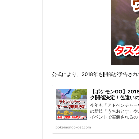
公式により、2018年も開催が予告され
【ポケモンGO】20
ク開催決定！色違い
今年も「アドベンチャー
の新技「うちおとす」や
イベントで実装されるの
pokemongo-get.com