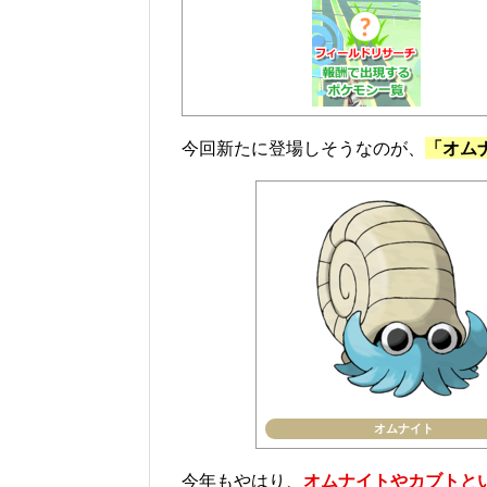
今回新たに登場しそうなのが、
「オム
オムナイト
今年もやはり、
オムナイトやカブトと