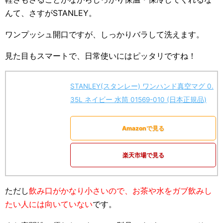
んて、さすがSTANLEY。
ワンプッシュ開口ですが、しっかりバラして洗えます。
見た目もスマートで、日常使いにはピッタリですね！
STANLEY(スタンレー) ワンハンド真空マグ 0.
35L ネイビー 水筒 01569-010 (日本正規品)
Amazonで見る
楽天市場で見る
ただし
飲み口がかなり小さいので、お茶や水をガブ飲みし
たい人には向いていない
です。