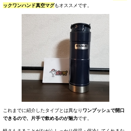
ックワンハンド真空マグ
もオススメです。
これまでに紹介したタイプとは異なり
ワンプッシュで開口
できるので、片手で飲めるのが魅力
です。
軽さもさることがながらしっかり保温・保冷してくれるな