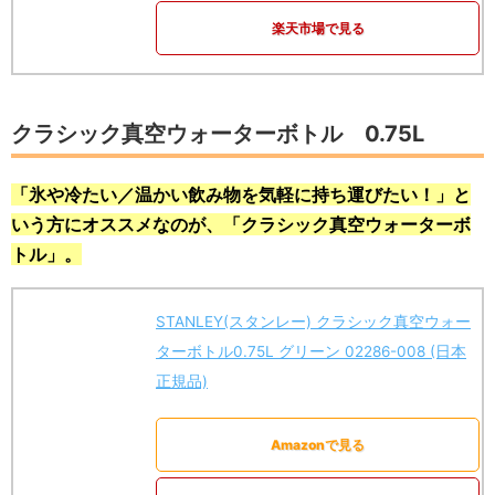
楽天市場で見る
クラシック真空ウォーターボトル 0.75L
「氷や冷たい／温かい飲み物を気軽に持ち運びたい！」と
いう方にオススメなのが、「クラシック真空ウォーターボ
トル」。
STANLEY(スタンレー) クラシック真空ウォー
ターボトル0.75L グリーン 02286-008 (日本
正規品)
Amazonで見る