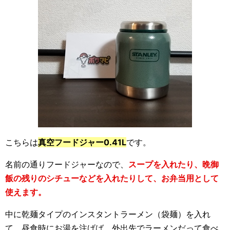
こちらは
真空フードジャー0.41L
です。
名前の通りフードジャーなので、
スープを入れたり、晩御
飯の残りのシチューなどを入れたりして、お弁当用として
使えます。
中に乾麺タイプのインスタントラーメン（袋麺）を入れ
て、昼食時にお湯を注げば、外出先でラーメンだって食べ