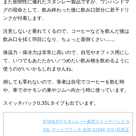
また密閉性に優れたスタンレー製品ですが、ワンハンドマ
グの宿命として、飲み終わった後に飲み口部分に若干ドリ
ンクが付着します。
注意しないと垂れてくるので、コーヒーなどを飲んだ後は
飲み口を拭く羽目になり、ちょっと面倒くさい……。
保温力・保冷力は非常に高いので、自宅やオフィス用にし
て、いつでもあたたかい／つめたい飲み物を飲めるように
使うのがいいかもしれませんね。
倒しても零れないので、筆者は自宅でコーヒーを飲む時
や、車でポケモンの巣やジムへ向かう時に使っています。
スイッチバック0.35Lタイプも出ています。
STANLEY(スタンレー) 真空スイッチバック 0.
35L マットブラック 水筒 02284-012 (日本正