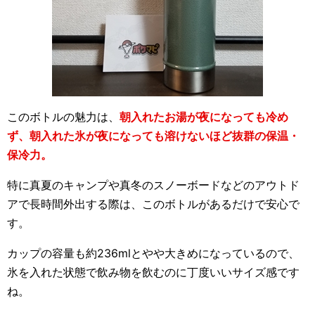
このボトルの魅力は、
朝入れたお湯が夜になっても冷め
ず、朝入れた氷が夜になっても溶けないほど抜群の保温・
保冷力。
特に真夏のキャンプや真冬のスノーボードなどのアウトド
アで長時間外出する際は、このボトルがあるだけで安心で
す。
カップの容量も約236mlとやや大きめになっているので、
氷を入れた状態で飲み物を飲むのに丁度いいサイズ感です
ね。