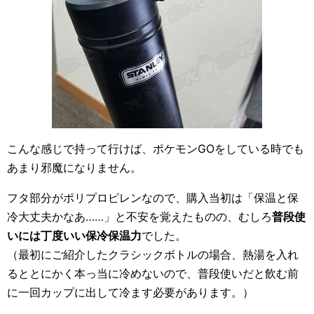
こんな感じで持って行けば、ポケモンGOをしている時でも
あまり邪魔になりません。
フタ部分がポリプロピレンなので、購入当初は「保温と保
冷大丈夫かなあ……」と不安を覚えたものの、むしろ
普段使
いには丁度いい保冷保温力
でした。
（最初にご紹介したクラシックボトルの場合、熱湯を入れ
るととにかく本っ当に冷めないので、普段使いだと飲む前
に一回カップに出して冷ます必要があります。）