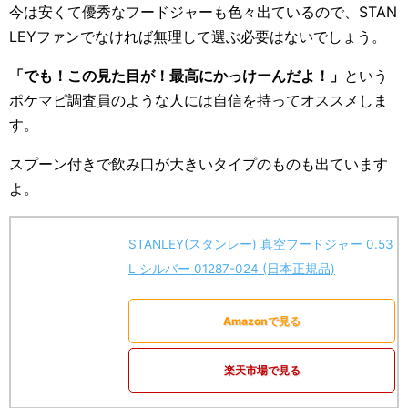
今は安くて優秀なフードジャーも色々出ているので、STAN
LEYファンでなければ無理して選ぶ必要はないでしょう。
「でも！この見た目が！最高にかっけーんだよ！」
という
ポケマピ調査員のような人には自信を持ってオススメしま
す。
スプーン付きで飲み口が大きいタイプのものも出ています
よ。
STANLEY(スタンレー) 真空フードジャー 0.53
L シルバー 01287-024 (日本正規品)
Amazonで見る
楽天市場で見る