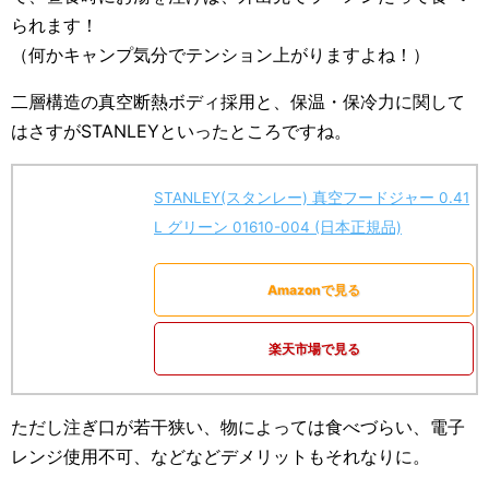
られます！
（何かキャンプ気分でテンション上がりますよね！）
二層構造の真空断熱ボディ採用と、保温・保冷力に関して
はさすがSTANLEYといったところですね。
STANLEY(スタンレー) 真空フードジャー 0.41
L グリーン 01610-004 (日本正規品)
Amazonで見る
楽天市場で見る
ただし注ぎ口が若干狭い、物によっては食べづらい、電子
レンジ使用不可、などなどデメリットもそれなりに。