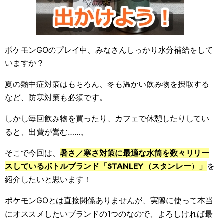
ポケモンGOのプレイ中、みなさんしっかり水分補給をして
いますか？
夏の熱中症対策はもちろん、冬も温かい飲み物を摂取する
など、防寒対策も必須です。
しかし毎回飲み物を買ったり、カフェで休憩したりしてい
ると、出費が嵩む……。
そこで今回は、
暑さ／寒さ対策に最適な水筒を数々リリー
スしているボトルブランド「STANLEY（スタンレー）」
を
紹介したいと思います！
ポケモンGOとは直接関係ありませんが、実際に使って本当
にオススメしたいブランドの1つのなので、よろしければ最