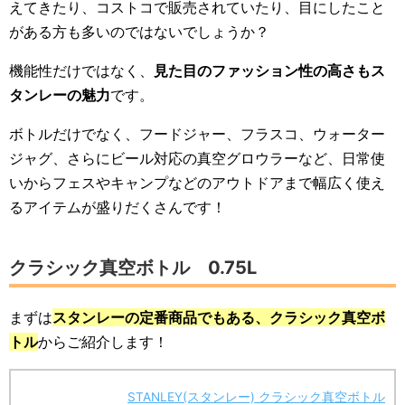
えてきたり、コストコで販売されていたり、目にしたこと
がある方も多いのではないでしょうか？
機能性だけではなく、
見た目のファッション性の高さもス
タンレーの魅力
です。
ボトルだけでなく、フードジャー、フラスコ、ウォーター
ジャグ、さらにビール対応の真空グロウラーなど、日常使
いからフェスやキャンプなどのアウトドアまで幅広く使え
るアイテムが盛りだくさんです！
クラシック真空ボトル 0.75L
まずは
スタンレーの定番商品でもある、クラシック真空ボ
トル
からご紹介します！
STANLEY(スタンレー) クラシック真空ボトル