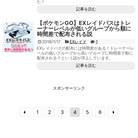
た！
記事を読む
【ポケモンGO】EXレイドパスはトレ
ーナーレベルが低いグループから順に
時間差で配布される説
2018/1/17
EXレイド
1
EXレイドパスの配布には時間差がある！トレーナーレ
ベルの低いグループから高いグループに時間差で順に
配布される？という説が浮上しています。
記事を読む
スポンサーリンク
1
2
3
4
5
6