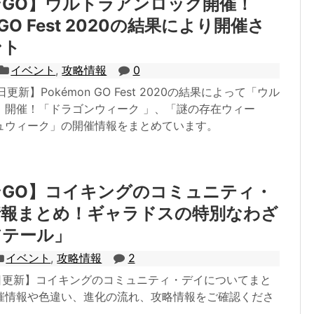
GO】ウルトラアンロック開催！
 GO Fest 2020の結果により開催さ
ント
イベント
,
攻略情報
0
日更新】Pokémon GO Fest 2020の結果によって「ウル
」開催！「ドラゴンウィーク 」、「謎の存在ウィー
ュウィーク」の開催情報をまとめています。
ンGO】コイキングのコミュニティ・
情報まとめ！ギャラドスの特別なわざ
アテール」
イベント
,
攻略情報
2
8日更新】コイキングのコミュニティ・デイについてまと
催情報や色違い、進化の流れ、攻略情報をご確認くださ