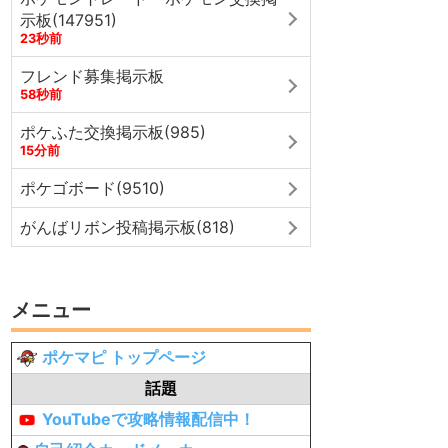
示板(147951)
23秒前
フレンド募集掲示板
58秒前
ポケふた交換掲示板(985)
15分前
ポケゴボード(9510)
がんばリボン投稿掲示板(818)
メニュー
ポケマピ トップページ
話題
YouTubeで攻略情報配信中！