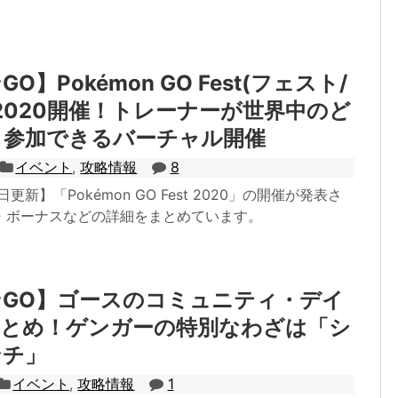
O】Pokémon GO Fest(フェスト/
2020開催！トレーナーが世界中のど
も参加できるバーチャル開催
イベント
,
攻略情報
8
日更新】「Pokémon GO Fest 2020」の開催が発表さ
・ボーナスなどの詳細をまとめています。
GO】ゴースのコミュニティ・デイ
まとめ！ゲンガーの特別なわざは「シ
ンチ」
イベント
,
攻略情報
1