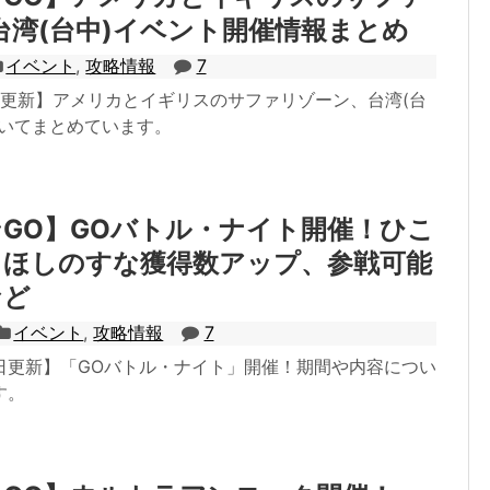
台湾(台中)イベント開催情報まとめ
イベント
,
攻略情報
7
3日更新】アメリカとイギリスのサファリゾーン、台湾(台
ついてまとめています。
GO】GOバトル・ナイト開催！ひこ
、ほしのすな獲得数アップ、参戦可能
など
イベント
,
攻略情報
7
月5日更新】「GOバトル・ナイト」開催！期間や内容につい
す。