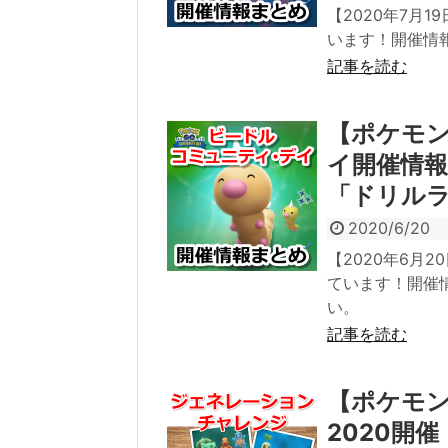
【2020年7月
います！開催情
記事を読む
【ポケモン
イ開催情
「ドリル
2020/6/20
【2020年6月
ています！開催
い。
記事を読む
【ポケモ
2020開