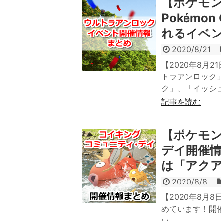
【ポケモン
Pokémon
れるイベ
2020/8/21
【2020年8月21
トラアンロック
ク」、「イッシ
記事を読む
【ポケモ
デイ開催
は「アク
2020/8/8
【2020年8月
めています！開
い。