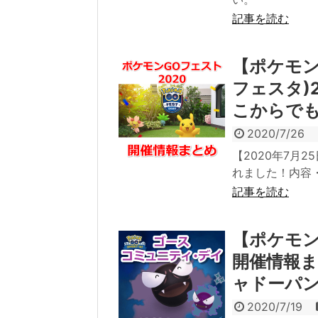
記事を読む
【ポケモンG
フェスタ)
こからで
2020/7/26
【2020年7月25
れました！内容
記事を読む
【ポケモン
開催情報
ャドーパ
2020/7/19