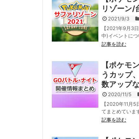
リゾーン/
2021/9/3
【2021年9月
中)イベントに
記事を読む
【ポケモン
うカップ
数アップ
2020/11/5
【2020年11
てまとめていま
記事を読む