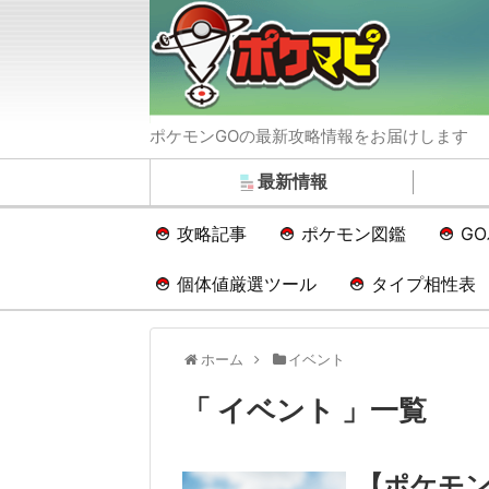
ポケモンGOの最新攻略情報をお届けします
最新情報
攻略記事
ポケモン図鑑
G
個体値厳選ツール
タイプ相性表
ホーム
イベント
「 イベント 」一覧
【ポケモ