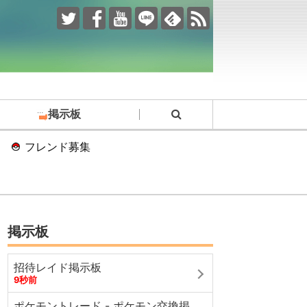
掲示板
フレンド募集
掲示板
招待レイド掲示板
9秒前
ポケモントレード - ポケモン交換掲