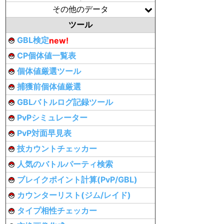
その他のデータ
ツール
GBL検定
new!
CP個体値一覧表
個体値厳選ツール
捕獲前個体値厳選
GBLバトルログ記録ツール
PvPシミュレーター
PvP対面早見表
技カウントチェッカー
人気のバトルパーティ検索
ブレイクポイント計算(PvP/GBL)
カウンターリスト(ジム/レイド)
タイプ相性チェッカー