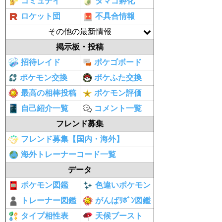
コミュデイ
タマゴ孵化
ロケット団
不具合情報
その他の最新情報
掲示板・投稿
招待レイド
ポケゴボード
ポケモン交換
ポケふた交換
最高の相棒投稿
ポケモン評価
自己紹介一覧
コメント一覧
フレンド募集
フレンド募集【国内・海外】
海外トレーナーコード一覧
データ
ポケモン図鑑
色違いポケモン
トレーナー図鑑
がんばﾘﾎﾞﾝ図鑑
タイプ相性表
天候ブースト