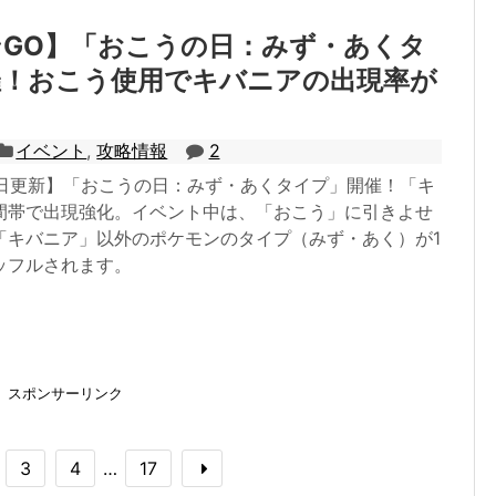
GO】「おこうの日：みず・あくタ
催！おこう使用でキバニアの出現率が
イベント
,
攻略情報
2
17日更新】「おこうの日：みず・あくタイプ」開催！「キ
間帯で出現強化。イベント中は、「おこう」に引きよせ
「キバニア」以外のポケモンのタイプ（みず・あく）が1
ッフルされます。
スポンサーリンク
3
4
…
17