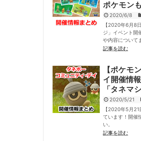
ポケモン
2020/6/8
【2020年6月
ジ」イベント開
や内容について
記事を読む
【ポケモン
イ開催情
「タネマ
2020/5/21
【2020年5月
ています！開催
い。
記事を読む