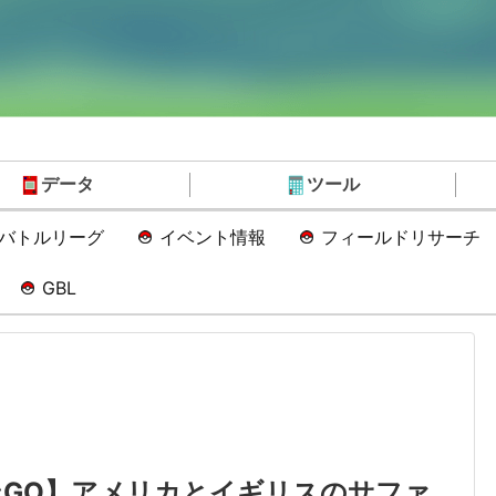
データ
ツール
Oバトルリーグ
イベント情報
フィールドリサーチ
GBL
ンGO】アメリカとイギリスのサファ