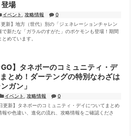
も登場
イベント
,
攻略情報
0
8日更新】地方（世代）別の「ジェネレーションチャレン
催で新たな「ガラルのすがた」のポケモンも登場！期間
まとめています。
GO】タネボーのコミュニティ・デ
報まとめ！ダーテングの特別なわざは
シンガン」
イベント
,
攻略情報
0
21日更新】タネボーのコミュニティ・デイについてまとめ
情報や色違い、進化の流れ、攻略情報をご確認くださ