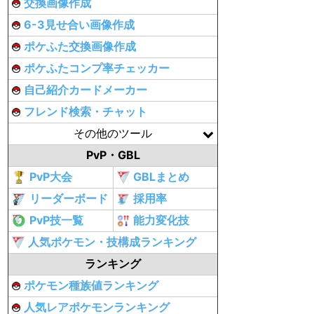
交換画像作成
6-3見せ合い画像作成
ポケふた交換画像作成
ポケふたコンプ率チェッカー
自己紹介カードメーカー
フレンド検索・チャット
その他のツール
PvP・GBL
PvP大会
GBLまとめ
リーダーボード
採用率
PvP技一覧
能力変化技
人気ポケモン・技構成ランキング
ランキング
ポケモン種族値ランキング
人気レアポケモンランキング