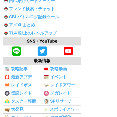
自己紹介カードメーカー
フレンド検索・チャット
GBLバトルログ記録ツール
アメXLまとめ
TL41以上のレベルアップ
SNS・YouTube
最新情報
攻略記事
攻略動画
最新アプデ
イベント
レイドボス
レイドアワー
伝説レイド
メガレイド
タスク・報酬
SPリサーチ
大発見
スポライアワー