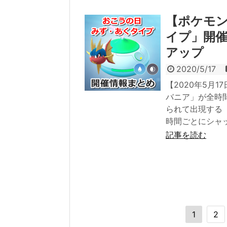
【ポケモン
イプ」開
アップ
2020/5/17
【2020年5月
バニア」が全時
られて出現する
時間ごとにシャ
記事を読む
1
2