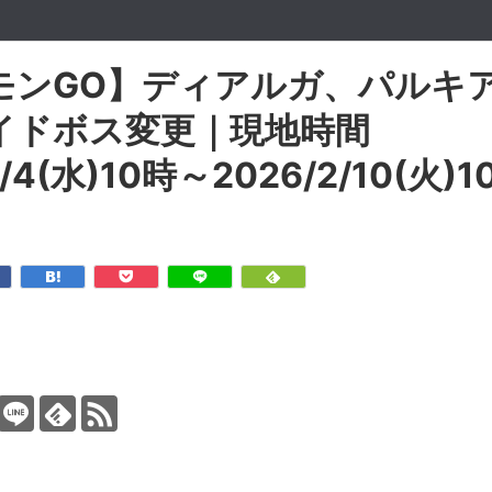
モンGO】ディアルガ、パルキ
イドボス変更｜現地時間
2/4(水)10時～2026/2/10(火)