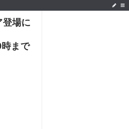
ア登場に
10時まで