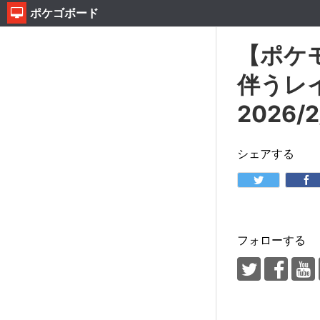
ポケゴボード
【ポケ
伴うレ
2026/
シェアする
フォローする