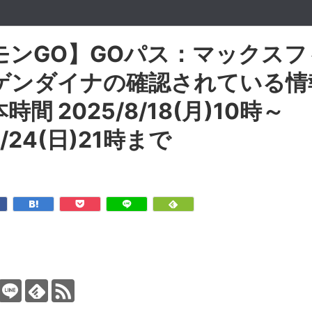
モンGO】GOパス：マックスフ
ゲンダイナの確認されている情
間 2025/8/18(月)10時～
8/24(日)21時まで