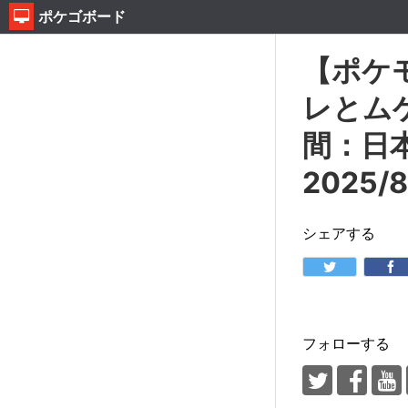
ポケゴボード
【ポケ
レとム
間：日本時
2025/
シェアする
フォローする