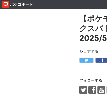
ポケゴボード
【ポケ
クスバ
2025/
シェアする
フォローする