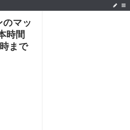
ンのマッ
本時間
21時まで