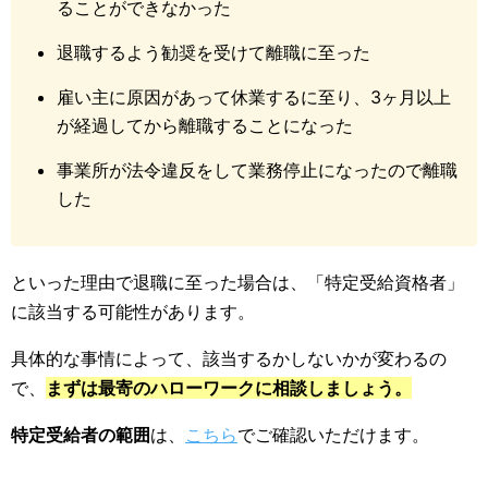
ることができなかった
退職するよう勧奨を受けて離職に至った
雇い主に原因があって休業するに至り、3ヶ月以上
が経過してから離職することになった
事業所が法令違反をして業務停止になったので離職
した
といった理由で退職に至った場合は、「特定受給資格者」
に該当する可能性があります。
具体的な事情によって、該当するかしないかが変わるの
で、
まずは最寄のハローワークに相談しましょう。
特定受給者の範囲
は、
こちら
でご確認いただけます。