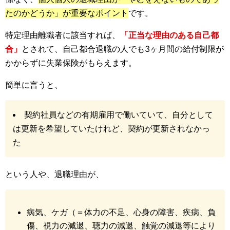
たのかどうか」が重要なポイント
です。
特定理由離職者に該当すれば、
「正当な理由のある自己都
合」
とされて、自己都合退職の人でも3ヶ月間の給付制限が
かからずに失業保険がもらえます。
簡単に言うと、
契約社員などの有期雇用で働いていて、自分として
は更新を希望していたけれど、契約が更新されなかっ
た
という人や、退職理由が、
病気、ケガ（＝体力の不足、心身の障害、疾病、負
傷、視力の減退、聴力の減退、触覚の減退等により