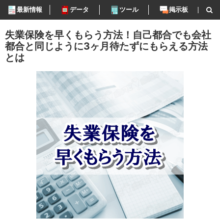
最新情報
データ
ツール
掲示板
失業保険を早くもらう方法！自己都合でも会社
都合と同じように3ヶ月待たずにもらえる方法
とは