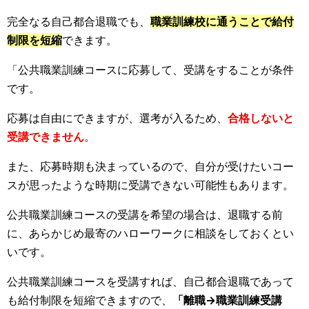
完全なる自己都合退職でも、
職業訓練校に通うことで給付
制限を短縮
できます。
「公共職業訓練コースに応募して、受講をすることが条件
です。
応募は自由にできますが、選考が入るため、
合格しないと
受講できません
。
また、応募時期も決まっているので、自分が受けたいコー
スが思ったような時期に受講できない可能性もあります。
公共職業訓練コースの受講を希望の場合は、退職する前
に、あらかじめ最寄のハローワークに相談をしておくとい
いです。
公共職業訓練コースを受講すれば、自己都合退職であって
も給付制限を短縮できますので、
「離職→職業訓練受講