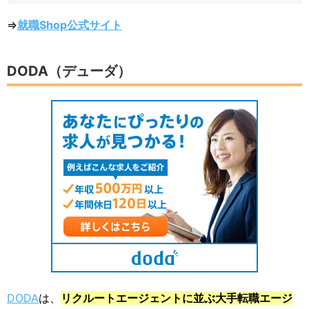
⇒
就職Shop公式サイト
DODA（デューダ）
DODA
は、
リクルートエージェントに並ぶ大手転職エージ