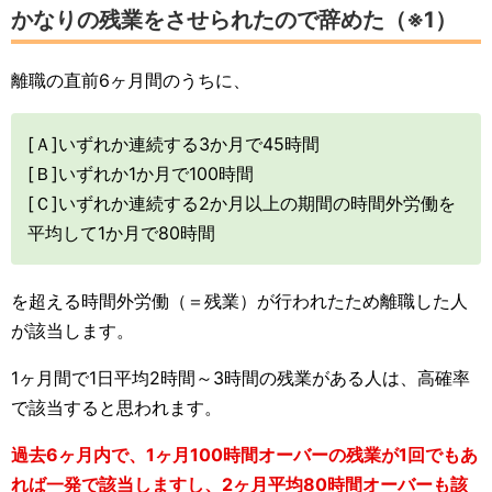
かなりの残業をさせられたので辞めた（※1）
離職の直前6ヶ月間のうちに、
[Ａ]いずれか連続する3か月で45時間
[Ｂ]いずれか1か月で100時間
[Ｃ]いずれか連続する2か月以上の期間の時間外労働を
平均して1か月で80時間
を超える時間外労働（＝残業）が行われたため離職した人
が該当します。
1ヶ月間で1日平均2時間～3時間の残業がある人は、高確率
で該当すると思われます。
過去6ヶ月内で、1ヶ月100時間オーバーの残業が1回でもあ
れば一発で該当しますし、2ヶ月平均80時間オーバーも該