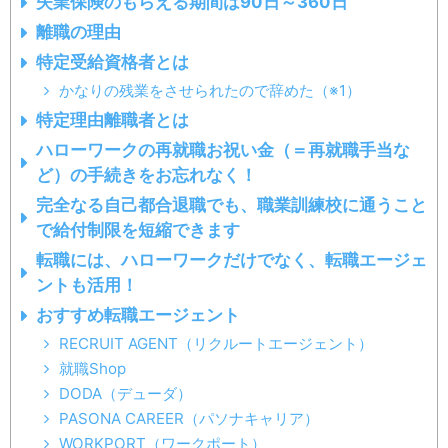
失業保険のもらえる期間は90日～360日
離職の理由
特定受給資格者とは
かなりの残業をさせられたので辞めた（※1）
特定理由離職者とは
ハローワークの再就職お祝い金（＝再就職手当な
ど）の手続きをお忘れなく！
完全なる自己都合退職でも、職業訓練校に通うこと
で給付制限を短縮できます
転職には、ハローワークだけでなく、転職エージェ
ントも活用！
おすすめ転職エージェント
RECRUIT AGENT（リクルートエージェント）
就職Shop
DODA（デューダ）
PASONA CAREER（パソナキャリア）
WORKPORT（ワークポート）