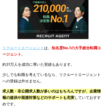
リクルートエージェント
は、
知名度No.1の大手総合転職エ
ージェント
。
約31万人を成功に導いた実績もあります。
少しでも転職を考えているなら、リクルートエージェント
への登録は外せません。
求人数・非公開求人数が多いのはもちろんですが、企業情
報の提供や面接対策などのサポートも充実
していておすす
めです。