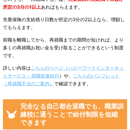
所定の3分の1以上
あればもらえます。
失業保険の支給残り日数が所定の3分の2以上なら、増額し
てもらえます。
前職を離職してから、再就職までの期間が短ければ、より
多くの再就職お祝い金を受け取ることができるという制度
です。
詳しい内容は
こちらのページ（ハローワークインターネッ
トサービス – 就職促進給付
）や、
こちらのパンフレット
（再就職手当のご案内）
で確認できます。
完全なる自己都合退職でも、職業訓
練校に通うことで給付制限を短縮
できます