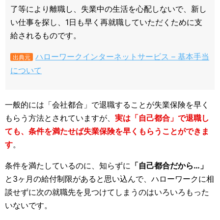
了等により離職し、失業中の生活を心配しないで、新し
い仕事を探し、1日も早く再就職していただくために支
給されるものです。
ハローワークインターネットサービス – 基本手当
出典元
について
一般的には「会社都合」で退職することが失業保険を早く
もらう方法とされていますが、
実は「自己都合」で退職し
ても、条件を満たせば失業保険を早くもらうことができま
す
。
条件を満たしているのに、知らずに
「自己都合だから…」
と3ヶ月の給付制限があると思い込んで、ハローワークに相
談せずに次の就職先を見つけてしまうのはいろいろもった
いないです。