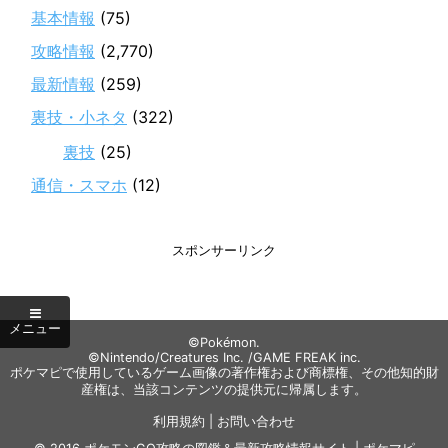
基本情報
(75)
攻略情報
(2,770)
最新情報
(259)
裏技・小ネタ
(322)
裏技
(25)
通信・スマホ
(12)
スポンサーリンク
©Pokémon.
©Nintendo/Creatures Inc. /GAME FREAK inc.
ポケマピで使用しているゲーム画像の著作権および商標権、その他知的財
産権は、当該コンテンツの提供元に帰属します。
利用規約
|
お問い合わせ