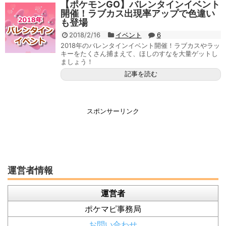
【ポケモンGO】バレンタインイベント
開催！ラブカス出現率アップで色違い
も登場
2018/2/16
イベント
6
2018年のバレンタインイベント開催！ラブカスやラッ
キーをたくさん捕まえて、ほしのすなを大量ゲットし
ましょう！
記事を読む
スポンサーリンク
運営者情報
運営者
ポケマピ事務局
お問い合わせ