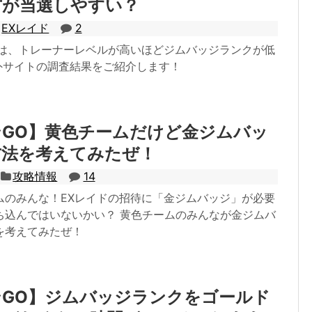
方が当選しやすい？
EXレイド
2
者は、トレーナーレベルが高いほどジムバッジランクが低
外サイトの調査結果をご紹介します！
GO】黄色チームだけど金ジムバッ
方法を考えてみたぜ！
攻略情報
14
ムのみんな！EXレイドの招待に「金ジムバッジ」が必要
ち込んではいないかい？ 黄色チームのみんなが金ジムバ
を考えてみたぜ！
ンGO】ジムバッジランクをゴールド