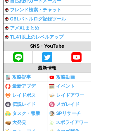
自己紹介カードメーカー
フレンド検索・チャット
GBLバトルログ記録ツール
アメXLまとめ
TL41以上のレベルアップ
SNS・YouTube
最新情報
攻略記事
攻略動画
最新アプデ
イベント
レイドボス
レイドアワー
伝説レイド
メガレイド
タスク・報酬
SPリサーチ
大発見
スポライアワー