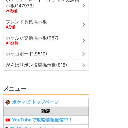
示板(147973)
29秒前
フレンド募集掲示板
4分前
ポケふた交換掲示板(987)
43分前
ポケゴボード(9510)
がんばリボン投稿掲示板(818)
メニュー
ポケマピ トップページ
話題
YouTubeで攻略情報配信中！