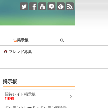
掲示板
フレンド募集
掲示板
招待レイド掲示板
11秒前
ポケモントレード - ポケモン交換掲