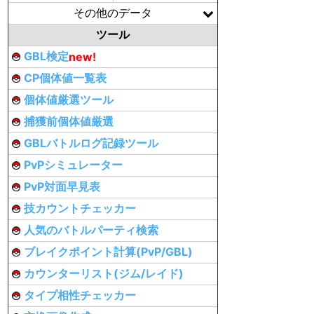
その他のデータ
ツール
GBL検定
new!
CP個体値一覧表
個体値厳選ツール
捕獲前個体値厳選
GBLバトルログ記録ツール
PvPシミュレーター
PvP対面早見表
技カウントチェッカー
人気のバトルパーティ検索
ブレイクポイント計算(PvP/GBL)
カウンターリスト(ジム/レイド)
タイプ相性チェッカー