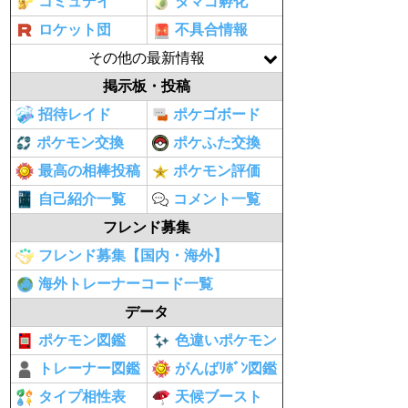
コミュデイ
タマゴ孵化
ロケット団
不具合情報
その他の最新情報
掲示板・投稿
招待レイド
ポケゴボード
ポケモン交換
ポケふた交換
最高の相棒投稿
ポケモン評価
自己紹介一覧
コメント一覧
フレンド募集
フレンド募集【国内・海外】
海外トレーナーコード一覧
データ
ポケモン図鑑
色違いポケモン
トレーナー図鑑
がんばﾘﾎﾞﾝ図鑑
タイプ相性表
天候ブースト