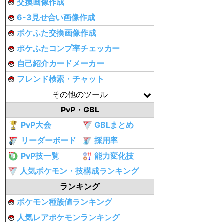
交換画像作成
6-3見せ合い画像作成
ポケふた交換画像作成
ポケふたコンプ率チェッカー
自己紹介カードメーカー
フレンド検索・チャット
その他のツール
PvP・GBL
PvP大会
GBLまとめ
リーダーボード
採用率
PvP技一覧
能力変化技
人気ポケモン・技構成ランキング
ランキング
ポケモン種族値ランキング
人気レアポケモンランキング