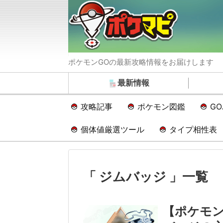
ポケモンGOの最新攻略情報をお届けします
最新情報
攻略記事
ポケモン図鑑
G
個体値厳選ツール
タイプ相性表
「 ジムバッジ 」一覧
【ポケモン