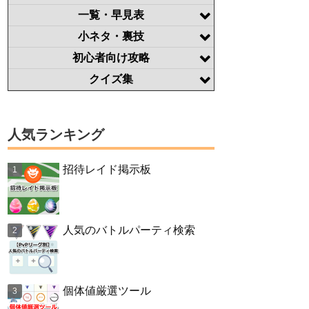
一覧・早見表
小ネタ・裏技
初心者向け攻略
クイズ集
人気ランキング
招待レイド掲示板
人気のバトルパーティ検索
個体値厳選ツール