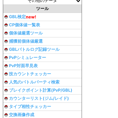
その他のデータ
ツール
GBL検定
new!
CP個体値一覧表
個体値厳選ツール
捕獲前個体値厳選
GBLバトルログ記録ツール
PvPシミュレーター
PvP対面早見表
技カウントチェッカー
人気のバトルパーティ検索
ブレイクポイント計算(PvP/GBL)
カウンターリスト(ジム/レイド)
タイプ相性チェッカー
交換画像作成