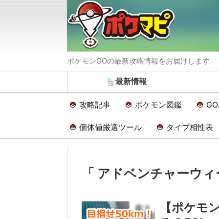
ポケモンGOの最新攻略情報をお届けします
最新情報
攻略記事
ポケモン図鑑
G
個体値厳選ツール
タイプ相性表
「 アドベンチャーウィ
【ポケモン