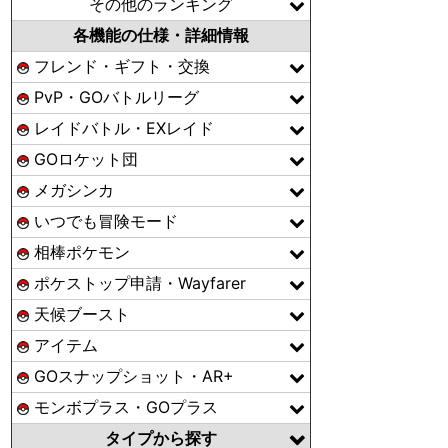
その他のランキング
各機能の仕様・詳細情報
フレンド・ギフト・交換
PvP・GOバトルリーグ
レイドバトル・EXレイド
GOロケット団
メガシンカ
いつでも冒険モード
相棒ポケモン
ポケストップ申請・Wayfarer
天候ブースト
アイテム
GOスナップショット・AR+
モンボプラス・GOプラス
タイプから探す