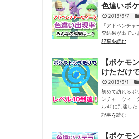
色違いポ
2018/6/7
「アドベンチャ
査結果が出てい
記事を読む
【ポケモン
けただけで
2018/6/1
初めて訪れるポ
ンチャーウィー
ル40に到達し
記事を読む
【ポケモン