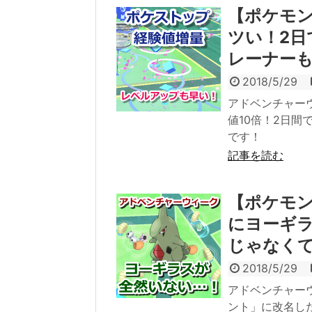
【ポケモン
ツい！2日
レーナー
2018/5/29
アドベンチャー
値10倍！2日間
です！
記事を読む
【ポケモン
にヨーギ
じゃなく
2018/5/29
アドベンチャー
ント」に改名し