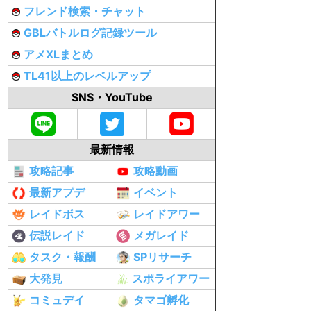
フレンド検索・チャット
GBLバトルログ記録ツール
アメXLまとめ
TL41以上のレベルアップ
SNS・YouTube
最新情報
攻略記事
攻略動画
最新アプデ
イベント
レイドボス
レイドアワー
伝説レイド
メガレイド
タスク・報酬
SPリサーチ
大発見
スポライアワー
コミュデイ
タマゴ孵化