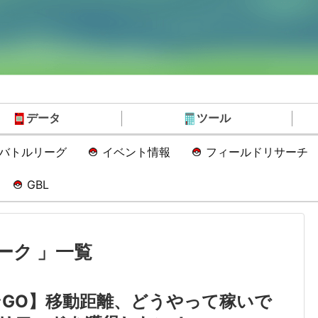
データ
ツール
Oバトルリーグ
イベント情報
フィールドリサーチ
GBL
ーク 」一覧
GO】移動距離、どうやって稼いで