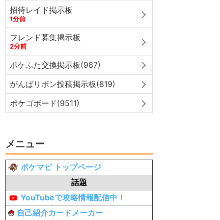
招待レイド掲示板
1分前
フレンド募集掲示板
2分前
ポケふた交換掲示板(987)
がんばリボン投稿掲示板(819)
ポケゴボード(9511)
メニュー
ポケマピ トップページ
話題
YouTubeで攻略情報配信中！
自己紹介カードメーカー