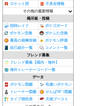
ロケット団
不具合情報
その他の最新情報
掲示板・投稿
招待レイド
ポケゴボード
ポケモン交換
ポケふた交換
最高の相棒投稿
ポケモン評価
自己紹介一覧
コメント一覧
フレンド募集
フレンド募集【国内・海外】
海外トレーナーコード一覧
データ
ポケモン図鑑
色違いポケモン
トレーナー図鑑
がんばﾘﾎﾞﾝ図鑑
タイプ相性表
天候ブースト