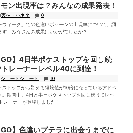
ケモン出現率は？みんなの成果発表！
裏技・小ネタ
0
ーウィーク」での色違いポケモンの出現率について、調
ます！みなさんの成果はいかがでしたか？
GO】4日半ポケストップを回し続
トレーナーレベル40に到達！
ショートショート
10
ケストップから貰える経験値が10倍になっているアドベ
ク。期間中、4日と半日ポケストップを回し続けてレベ
たトレーナーが登場しました！
GO】色違いプテラに出会うまでに