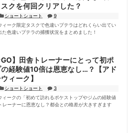
タスクを何回クリアした？
ショートショート
9
ウィーク限定タスクで色違いプテラはどれくらい出てい
出た色違いプテラの捕獲状況をまとめました！
GO】田舎トレーナーにとって初ポ
の経験値10倍は恩恵なし…？【アド
ーウィーク】
ショートショート
3
ウィークの「初めて訪れるポケストップやジムの経験値
舎トレーナーに恩恵なし？都会との格差が大きすぎます