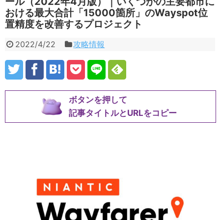
ール（2022年4月版）｜いくつかの主要都市に
おける最大合計「15000箇所」のWayspot位
置精度を改善するプロジェクト
2022/4/22
攻略情報
ボタンを押して
記事タイトルとURLをコピー