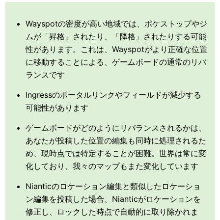
Wayspotの密度が高い地域では、ポケストップやジ
ムが「昇格」されたり、「降格」されたりする可能
性があります。これは、Wayspotがより正確な位置
に移動することによる、ゲームボードの通常のリバ
ランスです
Ingressのポータルリンクやフィールドが減少する
可能性があります
ゲームボードがどのようにリバランスされるかは、
あなたが投稿した位置の編集も同時に処理されるた
め、現時点では特定することが困難。世界は常に変
化しており、我々のマップもまた変化しています
Nianticのロケーション編集と類似したロケーショ
ン編集を投稿した場合、Nianticがロケーションを
修正し、ロックした時点で自動的に取り除かれま