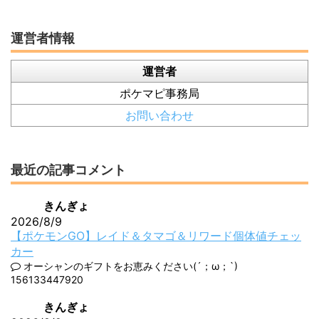
運営者情報
運営者
ポケマピ事務局
お問い合わせ
最近の記事コメント
きんぎょ
2026/8/9
【ポケモンGO】レイド＆タマゴ＆リワード個体値チェッ
カー
オーシャンのギフトをお恵みください(´；ω；`)
156133447920
きんぎょ