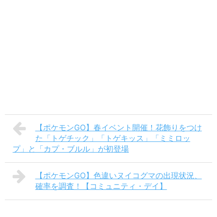
【ポケモンGO】春イベント開催！花飾りをつけ
た「トゲチック」「トゲキッス」「ミミロッ
プ」と「カプ・ブルル」が初登場
【ポケモンGO】色違いヌイコグマの出現状況、
確率を調査！【コミュニティ・デイ】