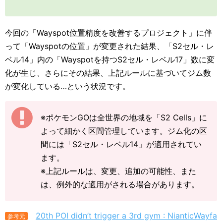
今回の「Wayspot位置精度を改善するプロジェクト」に伴
って「Wayspotの位置」が変更された結果、「S2セル・レ
ベル14」内の「Wayspotを持つS2セル・レベル17」数に変
化が生じ、さらにその結果、上記ルールに基づいてジム数
が変化している…という状況です。
※ポケモンGOは全世界の地域を「S2 Cells」に
よって細かく区間管理しています。ジム化の区
間には「S2セル・レベル14」が適用されてい
ます。
※上記ルールは、変更、追加の可能性、また
は、例外的な適用がされる場合があります。
20th POI didn’t trigger a 3rd gym : NianticWayfa
参考元