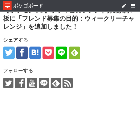
ポケゴボード
【ポケモンGO】ポケマピのフレンド募集掲示
板に「フレンド募集の目的：ウィークリーチャ
レンジ」を追加しました！
シェアする
フォローする