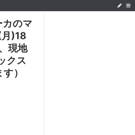
ーカのマ
月)18
、現地
マックス
ます）