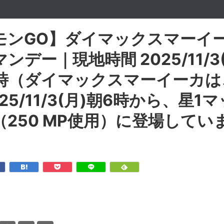
モンGO】ダイマックスマーイ
ンデー｜現地時間 2025/11/3(
9時（ダイマックスマーイーカは
025/11/3(月)朝6時から、星1
（250 MP使用）に登場してい