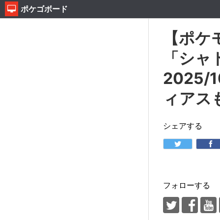
ポケゴボード
【ポケ
「シャ
2025
ィアス
シェアする
フォローする