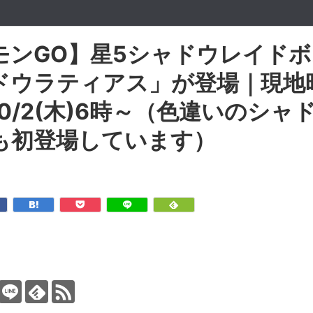
モンGO】星5シャドウレイド
ドウラティアス」が登場｜現地
/10/2(木)6時～（色違いのシ
も初登場しています）