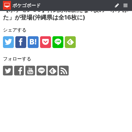
ポケゴボード
【ポケモンGO】沖縄県に新たな4枚の「ポケふ
た」が登場(沖縄県は全16枚に)
シェアする
フォローする