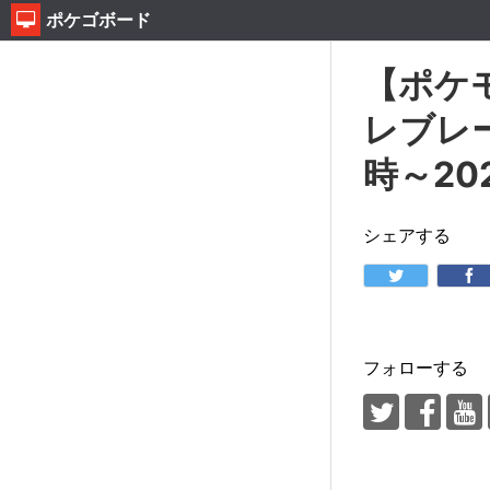
ポケゴボード
【ポケ
レブレー
時～202
シェアする
フォローする