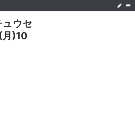
チュウセ
月)10