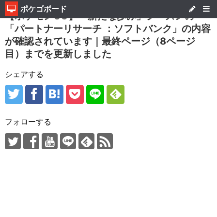
ポケゴボード
【ポケモンGO】「新たな歩み」シーズンの
「パートナーリサーチ ：ソフトバンク」の内容
が確認されています｜最終ページ（8ページ
目）までを更新しました
シェアする
フォローする