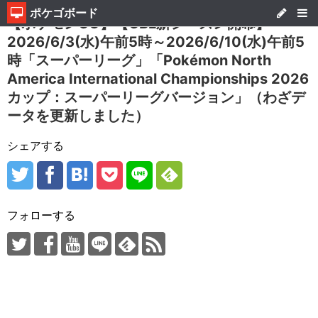
ポケゴボード
【ポケモンGO】【GBL新シーズン開幕】
2026/6/3(水)午前5時～2026/6/10(水)午前5
時「スーパーリーグ」「Pokémon North
America International Championships 2026
カップ：スーパーリーグバージョン」（わざデ
ータを更新しました）
シェアする
フォローする