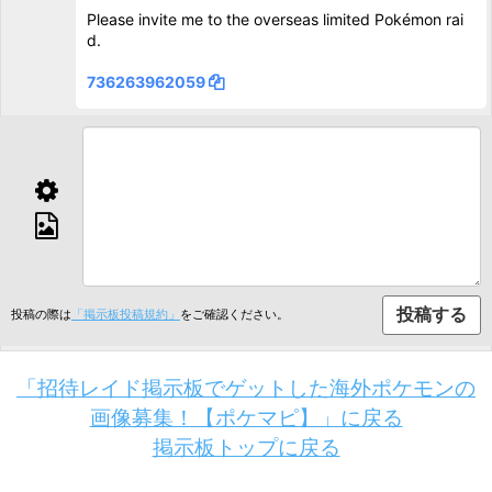
Please invite me to the overseas limited Pokémon rai
d.
736263962059
投稿の際は
「掲示板投稿規約」
をご確認ください。
「招待レイド掲示板でゲットした海外ポケモンの
画像募集！【ポケマピ】」に戻る
掲示板トップに戻る