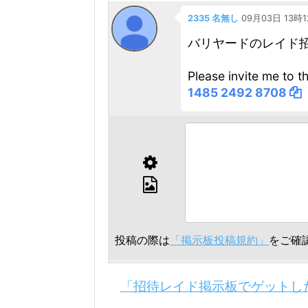
2335 名無し
09月03日 13時
バリヤードのレイド
Please invite me to t
1485 2492 8708
投稿の際は
「掲示板投稿規約」
をご確
「招待レイド掲示板でゲットし