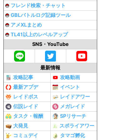
フレンド検索・チャット
GBLバトルログ記録ツール
アメXLまとめ
TL41以上のレベルアップ
SNS・YouTube
最新情報
攻略記事
攻略動画
最新アプデ
イベント
レイドボス
レイドアワー
伝説レイド
メガレイド
タスク・報酬
SPリサーチ
大発見
スポライアワー
コミュデイ
タマゴ孵化