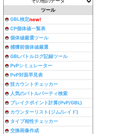
その他のデータ
ツール
GBL検定
new!
CP個体値一覧表
個体値厳選ツール
捕獲前個体値厳選
GBLバトルログ記録ツール
PvPシミュレーター
PvP対面早見表
技カウントチェッカー
人気のバトルパーティ検索
ブレイクポイント計算(PvP/GBL)
カウンターリスト(ジム/レイド)
タイプ相性チェッカー
交換画像作成