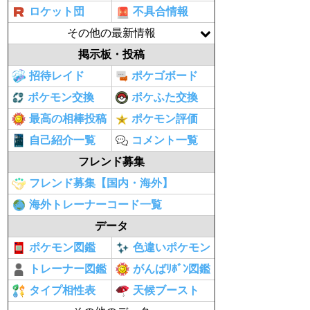
ロケット団
不具合情報
その他の最新情報
掲示板・投稿
招待レイド
ポケゴボード
ポケモン交換
ポケふた交換
最高の相棒投稿
ポケモン評価
自己紹介一覧
コメント一覧
フレンド募集
フレンド募集【国内・海外】
海外トレーナーコード一覧
データ
ポケモン図鑑
色違いポケモン
トレーナー図鑑
がんばﾘﾎﾞﾝ図鑑
タイプ相性表
天候ブースト