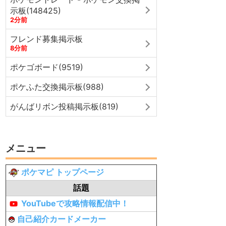
示板(148425)
2分前
フレンド募集掲示板
8分前
ポケゴボード(9519)
ポケふた交換掲示板(988)
がんばリボン投稿掲示板(819)
メニュー
ポケマピ トップページ
話題
YouTubeで攻略情報配信中！
自己紹介カードメーカー