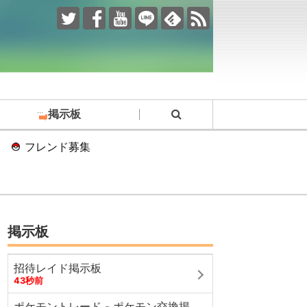
掲示板
フレンド募集
掲示板
招待レイド掲示板
43秒前
ポケモントレード - ポケモン交換掲