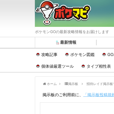
ポケモンGOの最新攻略情報をお届けします
最新情報
攻略記事
ポケモン図鑑
G
個体値厳選ツール
タイプ相性表
ホーム
掲示板
招待レイド掲示板
掲示板のご利用前に、
「掲示板投稿規