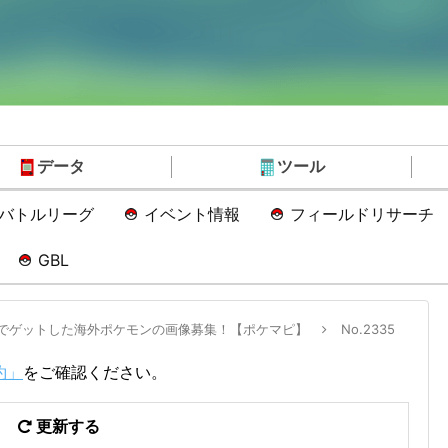
データ
ツール
Oバトルリーグ
イベント情報
フィールドリサーチ
GBL
でゲットした海外ポケモンの画像募集！【ポケマピ】
No.2335
約」
をご確認ください。
更新する