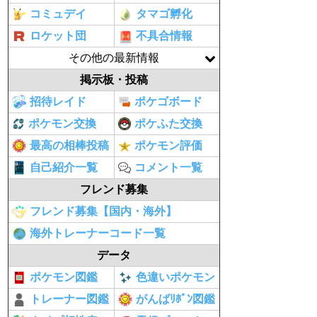
コミュデイ
タマゴ孵化
ロケット団
不具合情報
その他の最新情報
掲示板・投稿
招待レイド
ポケゴボード
ポケモン交換
ポケふた交換
最高の相棒投稿
ポケモン評価
自己紹介一覧
コメント一覧
フレンド募集
フレンド募集【国内・海外】
海外トレーナーコード一覧
データ
ポケモン図鑑
色違いポケモン
トレーナー図鑑
がんばﾘﾎﾞﾝ図鑑