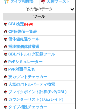
タイプ相性表
天候ブースト
その他のデータ
ツール
GBL検定
new!
CP個体値一覧表
個体値厳選ツール
捕獲前個体値厳選
GBLバトルログ記録ツール
PvPシミュレーター
PvP対面早見表
技カウントチェッカー
人気のバトルパーティ検索
ブレイクポイント計算(PvP/GBL)
カウンターリスト(ジム/レイド)
タイプ相性チェッカー