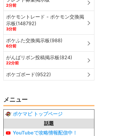
2分前
ポケモントレード - ポケモン交換掲
示板(148792)
3分前
ポケふた交換掲示板(988)
6分前
がんばリボン投稿掲示板(824)
22分前
ポケゴボード(9522)
メニュー
ポケマピ トップページ
話題
YouTubeで攻略情報配信中！