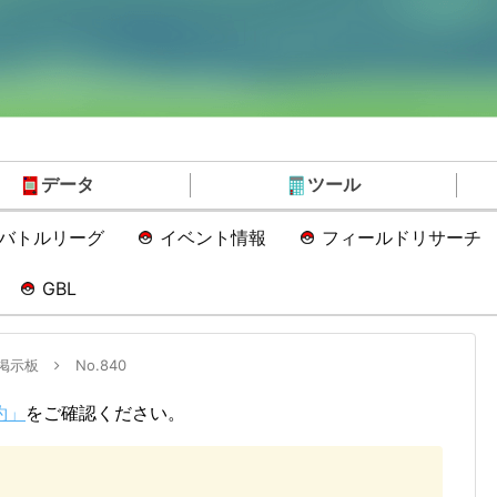
データ
ツール
Oバトルリーグ
イベント情報
フィールドリサーチ
GBL
掲示板
No.840
約」
をご確認ください。