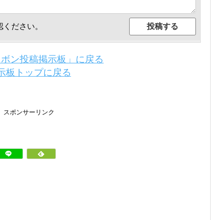
認ください。
リボン投稿掲示板」に戻る
示板トップに戻る
スポンサーリンク