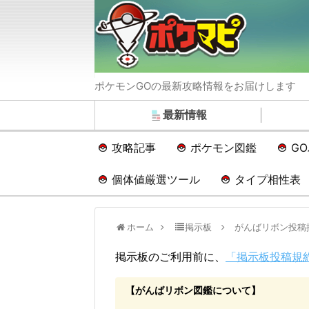
ポケモンGOの最新攻略情報をお届けします
最新情報
攻略記事
ポケモン図鑑
G
個体値厳選ツール
タイプ相性表
ホーム
掲示板
がんばリボン投稿
掲示板のご利用前に、
「掲示板投稿規
【がんばリボン図鑑について】