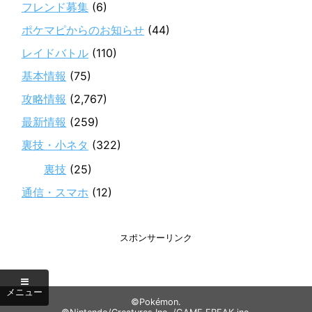
フレンド募集
(6)
ポケマピからのお知らせ
(44)
レイドバトル
(110)
基本情報
(75)
攻略情報
(2,767)
最新情報
(259)
裏技・小ネタ
(322)
裏技
(25)
通信・スマホ
(12)
スポンサーリンク
©Pokémon.