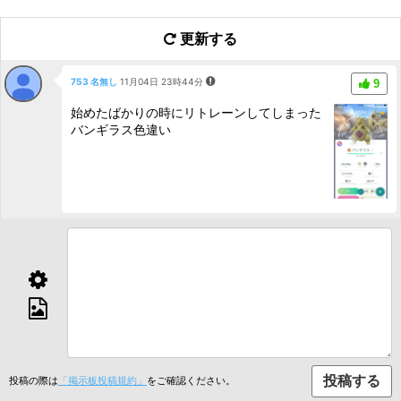
更新する
753 名無し
11月04日 23時44分
9
始めたばかりの時にリトレーンしてしまった
バンギラス色違い
投稿の際は
「掲示板投稿規約」
をご確認ください。