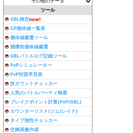
その他のデータ
ツール
GBL検定
new!
CP個体値一覧表
個体値厳選ツール
捕獲前個体値厳選
GBLバトルログ記録ツール
PvPシミュレーター
PvP対面早見表
技カウントチェッカー
人気のバトルパーティ検索
ブレイクポイント計算(PvP/GBL)
カウンターリスト(ジム/レイド)
タイプ相性チェッカー
交換画像作成