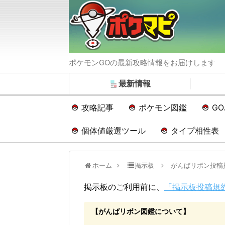
ポケモンGOの最新攻略情報をお届けします
最新情報
攻略記事
ポケモン図鑑
G
個体値厳選ツール
タイプ相性表
ホーム
掲示板
がんばリボン投稿
掲示板のご利用前に、
「掲示板投稿規
【がんばリボン図鑑について】