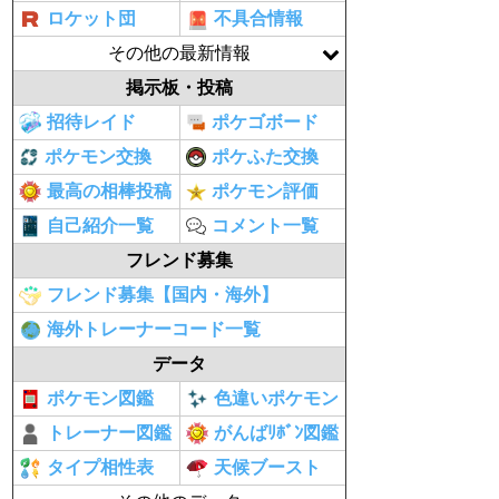
ロケット団
不具合情報
その他の最新情報
掲示板・投稿
招待レイド
ポケゴボード
ポケモン交換
ポケふた交換
最高の相棒投稿
ポケモン評価
自己紹介一覧
コメント一覧
フレンド募集
フレンド募集【国内・海外】
海外トレーナーコード一覧
データ
ポケモン図鑑
色違いポケモン
トレーナー図鑑
がんばﾘﾎﾞﾝ図鑑
タイプ相性表
天候ブースト