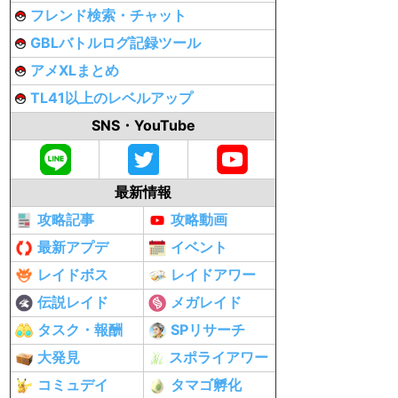
フレンド検索・チャット
GBLバトルログ記録ツール
アメXLまとめ
TL41以上のレベルアップ
SNS・YouTube
最新情報
攻略記事
攻略動画
最新アプデ
イベント
レイドボス
レイドアワー
伝説レイド
メガレイド
タスク・報酬
SPリサーチ
大発見
スポライアワー
コミュデイ
タマゴ孵化