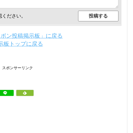
認ください。
リボン投稿掲示板」に戻る
示板トップに戻る
スポンサーリンク