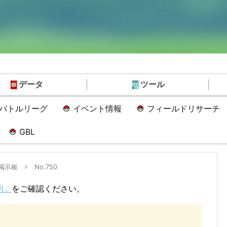
データ
ツール
Oバトルリーグ
イベント情報
フィールドリサーチ
GBL
掲示板
No.750
約」
をご確認ください。