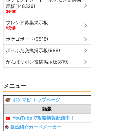
示板(148329)
3分前
フレンド募集掲示板
5分前
ポケゴボード(9518)
ポケふた交換掲示板(988)
がんばリボン投稿掲示板(819)
メニュー
ポケマピ トップページ
話題
YouTubeで攻略情報配信中！
自己紹介カードメーカー