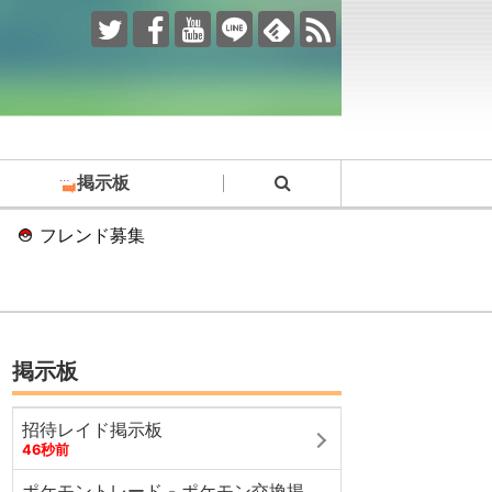
掲示板
フレンド募集
掲示板
招待レイド掲示板
46秒前
ポケモントレード - ポケモン交換掲