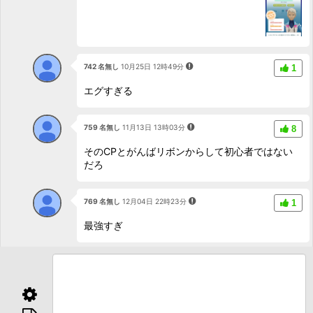
742 名無し
10月25日 12時49分
1
エグすぎる
759 名無し
11月13日 13時03分
8
そのCPとがんばリボンからして初心者ではない
だろ
769 名無し
12月04日 22時23分
1
最強すぎ