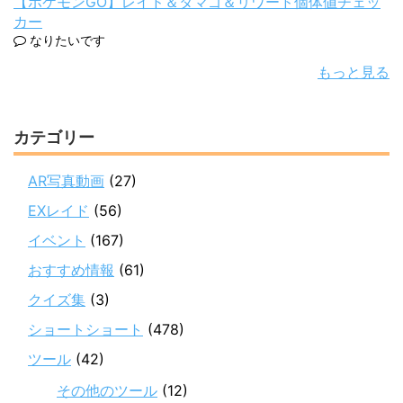
【ポケモンGO】レイド＆タマゴ＆リワード個体値チェッ
カー
なりたいです
もっと見る
カテゴリー
AR写真動画
(27)
EXレイド
(56)
イベント
(167)
おすすめ情報
(61)
クイズ集
(3)
ショートショート
(478)
ツール
(42)
その他のツール
(12)