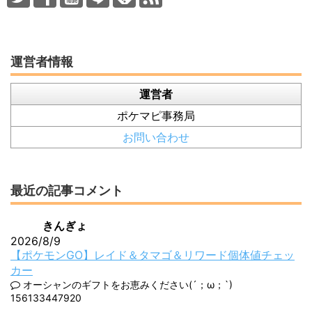
運営者情報
運営者
ポケマピ事務局
お問い合わせ
最近の記事コメント
きんぎょ
2026/8/9
【ポケモンGO】レイド＆タマゴ＆リワード個体値チェッ
カー
オーシャンのギフトをお恵みください(´；ω；`)
156133447920